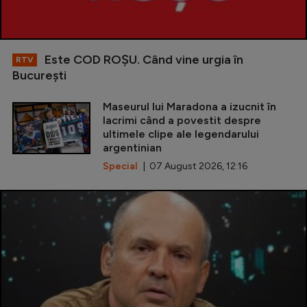
Este COD ROŞU. Când vine urgia în
RTV
Bucureşti
Maseurul lui Maradona a izucnit în
lacrimi când a povestit despre
ultimele clipe ale legendarului
argentinian
Special
| 07 August 2026, 12:16