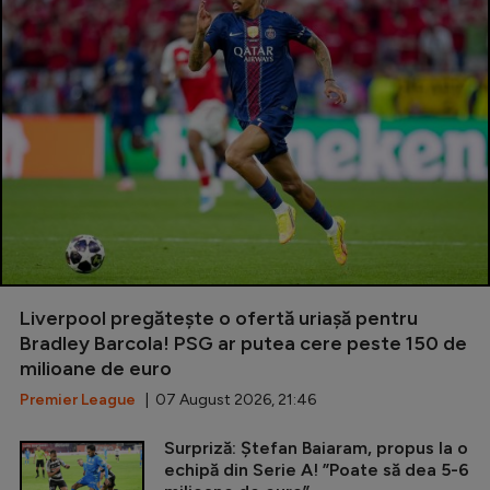
Liverpool pregătește o ofertă uriașă pentru
Bradley Barcola! PSG ar putea cere peste 150 de
milioane de euro
Premier League
| 07 August 2026, 21:46
Surpriză: Ștefan Baiaram, propus la o
echipă din Serie A! ”Poate să dea 5-6