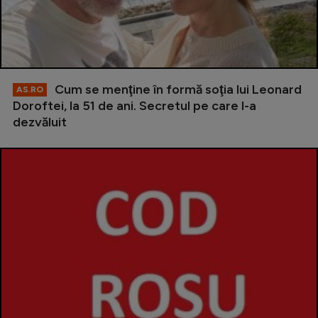
Cum se menţine în formă soţia lui Leonard
AS.RO
Doroftei, la 51 de ani. Secretul pe care l-a
dezvăluit