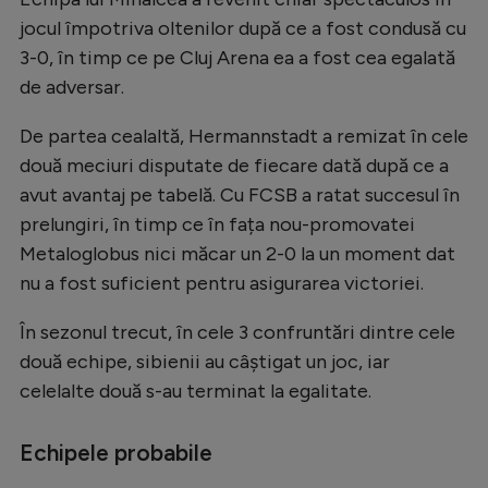
jocul împotriva oltenilor după ce a fost condusă cu
3-0, în timp ce pe Cluj Arena ea a fost cea egalată
de adversar.
De partea cealaltă, Hermannstadt a remizat în cele
două meciuri disputate de fiecare dată după ce a
avut avantaj pe tabelă. Cu FCSB a ratat succesul în
prelungiri, în timp ce în fața nou-promovatei
Metaloglobus nici măcar un 2-0 la un moment dat
nu a fost suficient pentru asigurarea victoriei.
În sezonul trecut, în cele 3 confruntări dintre cele
două echipe, sibienii au câștigat un joc, iar
celelalte două s-au terminat la egalitate.
Echipele probabile