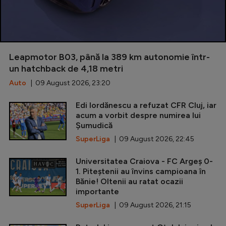
Leapmotor B03, până la 389 km autonomie într-
un hatchback de 4,18 metri
Auto
| 09 August 2026, 23:20
Edi Iordănescu a refuzat CFR Cluj, iar
acum a vorbit despre numirea lui
Șumudică
SuperLiga
| 09 August 2026, 22:45
Universitatea Craiova - FC Argeș 0-
1. Piteștenii au învins campioana în
Bănie! Oltenii au ratat ocazii
importante
SuperLiga
| 09 August 2026, 21:15