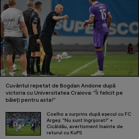
Cuvântul repetat de Bogdan Andone după
victoria cu Universitatea Craiova: ”Îi felicit pe
băieți pentru asta!”
Coelho a surprins după eșecul cu FC
Argeș: ”Nu sunt îngrijorat!” +
Cicâldău, avertisment înainte de
returul cu KuPS