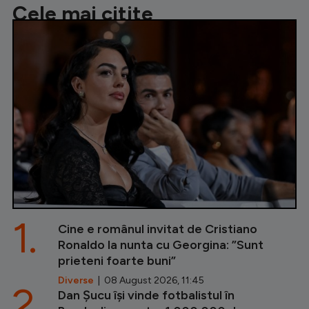
Cele mai citite
1.
Cine e românul invitat de Cristiano
Ronaldo la nunta cu Georgina: ”Sunt
prieteni foarte buni”
Diverse
| 08 August 2026, 11:45
2.
Dan Șucu își vinde fotbalistul în