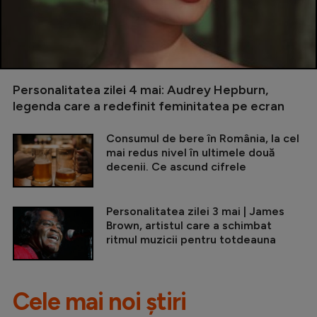
Personalitatea zilei 4 mai: Audrey Hepburn,
legenda care a redefinit feminitatea pe ecran
Consumul de bere în România, la cel
mai redus nivel în ultimele două
decenii. Ce ascund cifrele
Personalitatea zilei 3 mai | James
Brown, artistul care a schimbat
ritmul muzicii pentru totdeauna
Cele mai noi știri