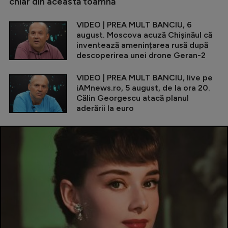
chiar din această toamnă
VIDEO | PREA MULT BANCIU, 6
august. Moscova acuză Chișinăul că
inventează amenințarea rusă după
descoperirea unei drone Geran-2
VIDEO | PREA MULT BANCIU, live pe
iAMnews.ro, 5 august, de la ora 20.
Călin Georgescu atacă planul
aderării la euro