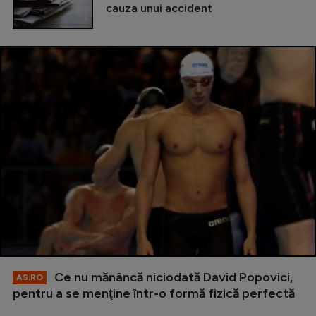
cauza unui accident
Ce nu mănâncă niciodată David Popovici,
AS.RO
pentru a se menţine într-o formă fizică perfectă