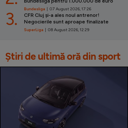
Bundesliga pentru 1.000.000 de euro
Bundesliga
| 07 August 2026, 17:26
3.
CFR Cluj și-a ales noul antrenor!
Negocierile sunt aproape finalizate
SuperLiga
| 08 August 2026, 12:29
Știri de ultimă oră din sport