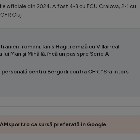
le oficiale din 2024. A fost 4-3 cu FCU Craiova, 2-1 cu
 CFR Cluj.
tranierii români. Ianis Hagi, remiză cu Villarreal.
 lui Man și Mihăilă, încă un pas spre Serie A
 personală pentru Bergodi contra CFR: ”S-a întors
AMsport.ro ca sursă preferată în Google