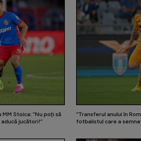
cu MM Stoica: ”Nu poți să
”Transferul anului în Rom
 aducă jucători!”
fotbalistul care a semna