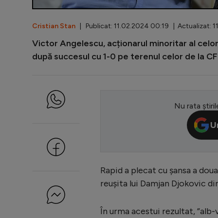
Cristian Stan
| Publicat: 11.02.2024 00:19 | Actualizat: 
Victor Angelescu, acționarul minoritar al celor 
după succesul cu 1-0 pe terenul celor de la CF
Nu rata știril
U
Rapid a plecat cu șansa a doua
reușita lui Damjan Djokovic din
În urma acestui rezultat, ”alb-