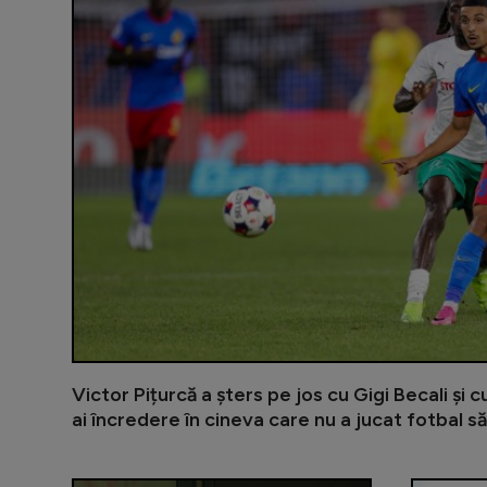
Victor Pițurcă a șters pe jos cu Gigi Becali și 
ai încredere în cineva care nu a jucat fotbal să