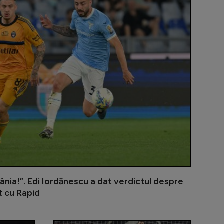
ânia!”. Edi Iordănescu a dat verdictul despre
t cu Rapid