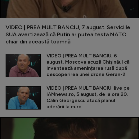
VIDEO | PREA MULT BANCIU, 7 august. Serviciile
SUA avertizează că Putin ar putea testa NATO
chiar din această toamnă
VIDEO | PREA MULT BANCIU, 6
august. Moscova acuză Chișinăul că
inventează amenințarea rusă după
descoperirea unei drone Geran-2
VIDEO | PREA MULT BANCIU, live pe
iAMnews.ro, 5 august, de la ora 20.
Călin Georgescu atacă planul
aderării la euro