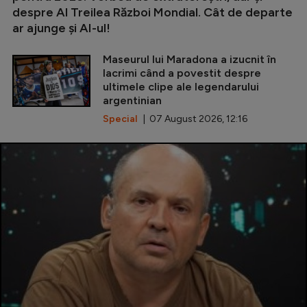
despre Al Treilea Război Mondial. Cât de departe
ar ajunge și AI-ul!
Maseurul lui Maradona a izucnit în
lacrimi când a povestit despre
ultimele clipe ale legendarului
argentinian
Special
| 07 August 2026, 12:16