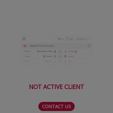
Serie A
Bundesliga
Ligue 1
Campionate
Starurile fotbalului
EURO 2024
Stranieri
Clasamente
NOT ACTIVE CLIENT
Tenis
CONTACT US
Handbal