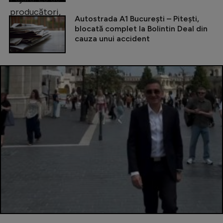
Autostrada A1 București – Pitești,
blocată complet la Bolintin Deal din
cauza unui accident