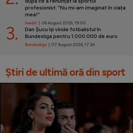
după ce a renunțat la sportul
profesionist: ”Nu mi-am imaginat în viața
mea!”
Inedit
| 06 August 2026, 19:00
3.
Dan Șucu își vinde fotbalistul în
Bundesliga pentru 1.000.000 de euro
Bundesliga
| 07 August 2026, 17:26
Știri de ultimă oră din sport