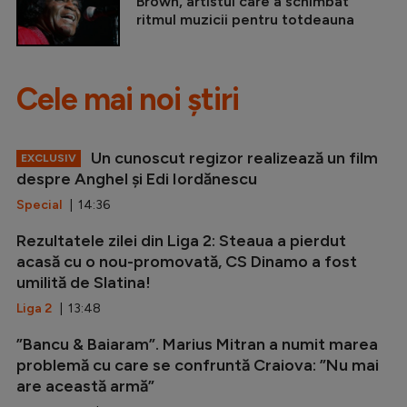
Brown, artistul care a schimbat
ritmul muzicii pentru totdeauna
Cele mai noi știri
Un cunoscut regizor realizează un film
EXCLUSIV
despre Anghel și Edi Iordănescu
Special
| 14:36
Rezultatele zilei din Liga 2: Steaua a pierdut
acasă cu o nou-promovată, CS Dinamo a fost
umilită de Slatina!
Liga 2
| 13:48
”Bancu & Baiaram”. Marius Mitran a numit marea
problemă cu care se confruntă Craiova: ”Nu mai
are această armă”