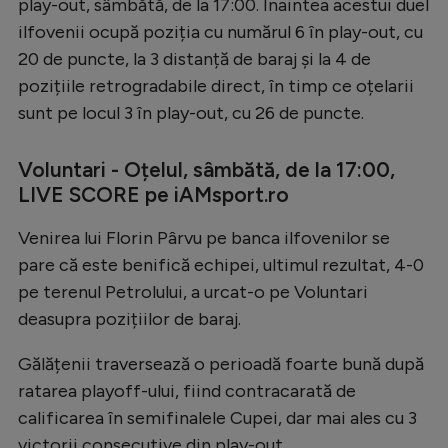
play-out, sâmbătă, de la 17:00. Înaintea acestui duel
ilfovenii ocupă poziția cu numărul 6 în play-out, cu
20 de puncte, la 3 distanță de baraj și la 4 de
pozițiile retrogradabile direct, în timp ce oțelarii
sunt pe locul 3 în play-out, cu 26 de puncte.
Voluntari - Oțelul, sâmbătă, de la 17:00,
LIVE SCORE pe iAMsport.ro
Venirea lui Florin Pârvu pe banca ilfovenilor se
pare că este benifică echipei, ultimul rezultat, 4-0
pe terenul Petrolului, a urcat-o pe Voluntari
deasupra pozițiilor de baraj.
Gălățenii traversează o perioadă foarte bună după
ratarea playoff-ului, fiind contracarată de
calificarea în semifinalele Cupei, dar mai ales cu 3
victorii consecutive din play-out.