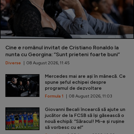
Cine e românul invitat de Cristiano Ronaldo la
nunta cu Georgina: ”Sunt prieteni foarte buni”
Diverse
| 08 August 2026, 11:45
Mercedes mai are ași în mânecă. Ce
spune șeful echipei despre
programul de dezvoltare
Formula 1
| 08 August 2026, 11:03
Giovanni Becali încearcă să ajute un
jucător de la FCSB să își găsească o
nouă echipă: ”Săracul! Mi-e și rușine
să vorbesc cu el”