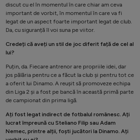
discut cu el în momentul în care chiar am ceva
important de vorbit, în momentul în care va fi
legat de un aspect foarte important legat de club.
Da, cu siguranță îl voi suna pe viitor.
Credeți că aveți un stil de joc diferit față de cel al
lui?
Puțin, da. Fiecare antrenor are propriile idei, dar
jos pălăria pentru ce a făcut la club și pentru tot ce
a oferit lui Dinamo. A reușit să promoveze echipa
din Liga 2 și a fost pe bancă în această primă parte
de campionat din prima ligă.
Ați fost legat indirect de fotbalul românesc. Ați
lucrat împreună cu Steliano Filip sau Adam
Nemec, printre alții, foști jucători la Dinamo. Ați
vorbit cu ei?