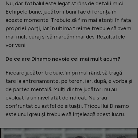
Nu, dar fotbalul este legat strâns de detalii mici.
Echipele bune, jucătorii buni fac diferența în
aceste momente. Trebuie să fim mai atenți în fața
propriei porți, iar în ultima treime trebuie să avem
mai mult curaj și să marcăm mai des. Rezultatele
vor veni.
De ce are Dinamo nevoie cel mai mult acum?
Fiecare jucător trebuie, în primul rând, să tragă
tare la antrenamente, pe teren, iar, după, e vorba și
de partea mentală. Mulți dintre jucători nu au
evoluat la un nivel atât de ridicat. Nu s-au
confruntat cu astfel de situații. Tricoul lui Dinamo
este unul greu și trebuie să înțeleagă acest lucru.