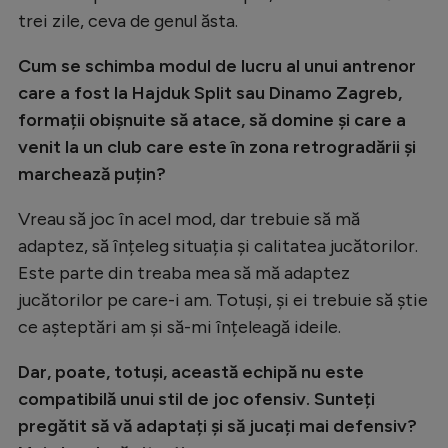
trei zile, ceva de genul ăsta.
Cum se schimba modul de lucru al unui antrenor
care a fost la Hajduk Split sau Dinamo Zagreb,
formații obișnuite să atace, să domine și care a
venit la un club care este în zona retrogradării și
marchează puțin?
Vreau să joc în acel mod, dar trebuie să mă
adaptez, să înțeleg situația și calitatea jucătorilor.
Este parte din treaba mea să mă adaptez
jucătorilor pe care-i am. Totuși, și ei trebuie să știe
ce așteptări am și să-mi înțeleagă ideile.
Dar, poate, totuși, această echipă nu este
compatibilă unui stil de joc ofensiv. Sunteți
pregătit să vă adaptați și să jucați mai defensiv?