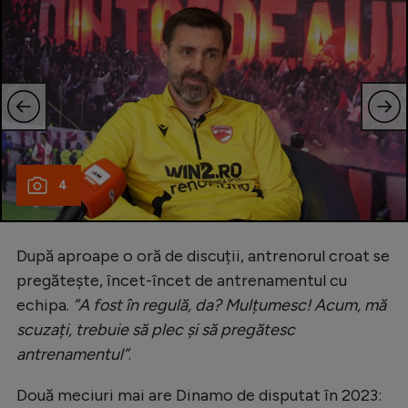
4
După aproape o oră de discuții, antrenorul croat se
pregătește, încet-încet de antrenamentul cu
echipa.
”A fost în regulă, da? Mulțumesc! Acum, mă
scuzați, trebuie să plec și să pregătesc
antrenamentul”
.
Două meciuri mai are Dinamo de disputat în 2023: