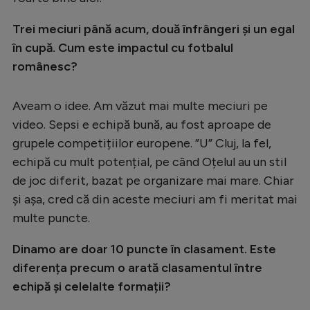
Trei meciuri până acum, două înfrângeri și un egal
în cupă. Cum este impactul cu fotbalul
românesc?
Aveam o idee. Am văzut mai multe meciuri pe
video. Sepsi e echipă bună, au fost aproape de
grupele competițiilor europene. ”U” Cluj, la fel,
echipă cu mult potențial, pe când Oțelul au un stil
de joc diferit, bazat pe organizare mai mare. Chiar
și așa, cred că din aceste meciuri am fi meritat mai
multe puncte.
Dinamo are doar 10 puncte în clasament. Este
diferența precum o arată clasamentul între
echipă și celelalte formații?