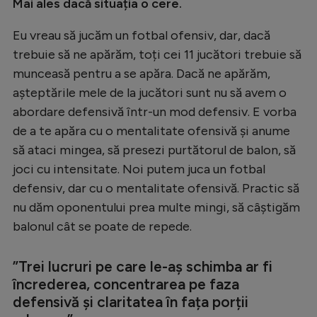
Mai ales dacă situația o cere.
Eu vreau să jucăm un fotbal ofensiv, dar, dacă
trebuie să ne apărăm, toți cei 11 jucători trebuie să
munceasă pentru a se apăra. Dacă ne apărăm,
așteptările mele de la jucători sunt nu să avem o
abordare defensivă într-un mod defensiv. E vorba
de a te apăra cu o mentalitate ofensivă și anume
să ataci mingea, să presezi purtătorul de balon, să
joci cu intensitate. Noi putem juca un fotbal
defensiv, dar cu o mentalitate ofensivă. Practic să
nu dăm oponentului prea multe mingi, să câștigăm
balonul cât se poate de repede.
”Trei lucruri pe care le-aș schimba ar fi
încrederea, concentrarea pe faza
defensivă și claritatea în fața porții