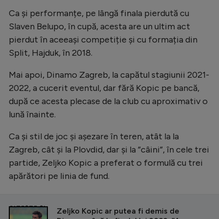
Ca și performanțe, pe lângă finala pierdută cu
Slaven Belupo, în cupă, acesta are un ultim act
pierdut în aceeași competiție și cu formația din
Split, Hajduk, în 2018.
Mai apoi, Dinamo Zagreb, la capătul stagiunii 2021-
2022, a cucerit eventul, dar fără Kopic pe bancă,
după ce acesta plecase de la club cu aproximativ o
lună înainte.
Ca și stil de joc și așezare în teren, atât la la
Zagreb, cât și la Plovdid, dar și la ”câini”, în cele trei
partide, Zeljko Kopic a preferat o formulă cu trei
apărători pe linia de fund.
CITEȘTE ȘI
Zeljko Kopic ar putea fi demis de