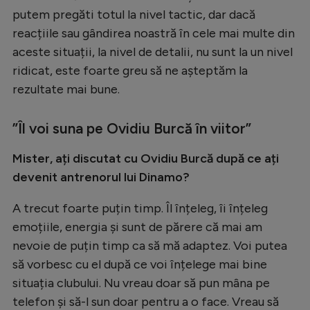
putem pregăti totul la nivel tactic, dar dacă
reacțiile sau gândirea noastră în cele mai multe din
aceste situații, la nivel de detalii, nu sunt la un nivel
ridicat, este foarte greu să ne așteptăm la
rezultate mai bune.
”Îl voi suna pe Ovidiu Burcă în viitor”
Mister, ați discutat cu Ovidiu Burcă după ce ați
devenit antrenorul lui Dinamo?
A trecut foarte puțin timp. Îl înțeleg, îi înțeleg
emoțiile, energia și sunt de părere că mai am
nevoie de puțin timp ca să mă adaptez. Voi putea
să vorbesc cu el după ce voi înțelege mai bine
situația clubului. Nu vreau doar să pun mâna pe
telefon și să-l sun doar pentru a o face. Vreau să