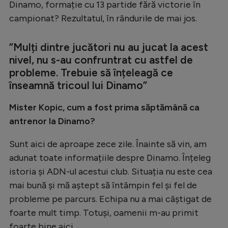
Dinamo, formație cu 13 partide fără victorie în
campionat? Rezultatul, în rândurile de mai jos.
”Mulți dintre jucători nu au jucat la acest
nivel, nu s-au confruntrat cu astfel de
probleme. Trebuie să înțeleagă ce
înseamnă tricoul lui Dinamo”
Mister Kopic, cum a fost prima săptămână ca
antrenor la Dinamo?
Sunt aici de aproape zece zile. Înainte să vin, am
adunat toate informațiile despre Dinamo. Înțeleg
istoria și ADN-ul acestui club. Situația nu este cea
mai bună și mă aștept să întâmpin fel și fel de
probleme pe parcurs. Echipa nu a mai câștigat de
foarte mult timp. Totuși, oamenii m-au primit
foarte bine aici.