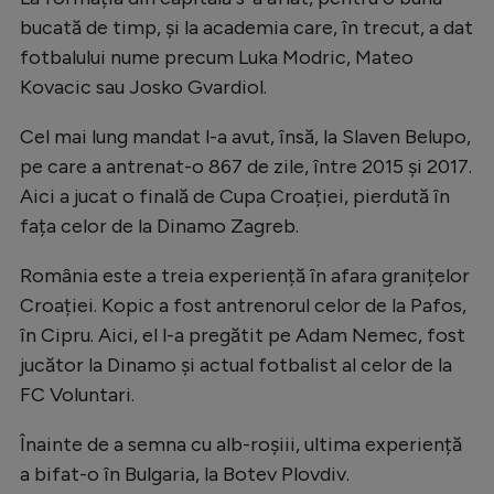
bucată de timp, și la academia care, în trecut, a dat
fotbalului nume precum Luka Modric, Mateo
Kovacic sau Josko Gvardiol.
Cel mai lung mandat l-a avut, însă, la Slaven Belupo,
pe care a antrenat-o 867 de zile, între 2015 și 2017.
Aici a jucat o finală de Cupa Croației, pierdută în
fața celor de la Dinamo Zagreb.
România este a treia experiență în afara granițelor
Croației. Kopic a fost antrenorul celor de la Pafos,
în Cipru. Aici, el l-a pregătit pe Adam Nemec, fost
jucător la Dinamo și actual fotbalist al celor de la
FC Voluntari.
Înainte de a semna cu alb-roșiii, ultima experiență
a bifat-o în Bulgaria, la Botev Plovdiv.