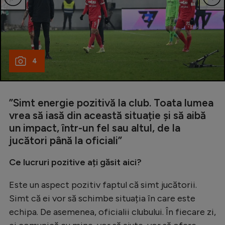
4
”Simt energie pozitivă la club. Toata lumea
vrea să iasă din această situație și să aibă
un impact, într-un fel sau altul, de la
jucători până la oficiali”
Ce lucruri pozitive ați găsit aici?
Este un aspect pozitiv faptul că simt jucătorii.
Simt că ei vor să schimbe situația în care este
echipa. De asemenea, oficialii clubului. În fiecare zi,