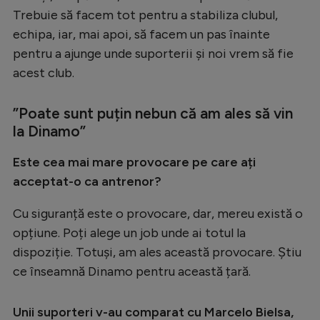
Trebuie să facem tot pentru a stabiliza clubul,
echipa, iar, mai apoi, să facem un pas înainte
pentru a ajunge unde suporterii și noi vrem să fie
acest club.
”Poate sunt puțin nebun că am ales să vin
la Dinamo”
Este cea mai mare provocare pe care ați
acceptat-o ca antrenor?
Cu siguranță este o provocare, dar, mereu există o
opțiune. Poți alege un job unde ai totul la
dispoziție. Totuși, am ales această provocare. Știu
ce înseamnă Dinamo pentru această țară.
Unii suporteri v-au comparat cu Marcelo Bielsa,