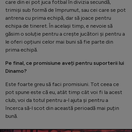
care din ei pot juca fotbal în divizia secundă,
trimiși sub formă de împrumut, sau cei care se pot
antrena cu prima echipă, dar să joace pentru
echipa de tineret. În același timp, e nevoie să
găsim o soluție pentru a crește jucători și pentru a
le oferi opțiuni celor mai buni să fie parte din
prima echipă.
Pe final, ce promisiune aveți pentru suporterii lui
Dinamo?
Este foarte greu să faci promisiuni. Tot ceea ce
pot spune este că eu, atât timp cât voi fi la acest
club, voi da totul pentru a-l ajuta și pentru a
încerca să-l scot din această perioadă mai puțin
bună.