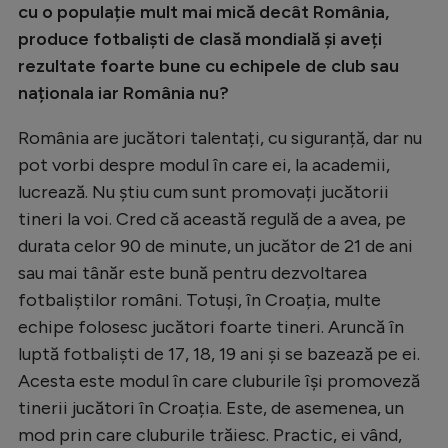
cu o populație mult mai mică decât România,
produce fotbaliști de clasă mondială și aveți
rezultate foarte bune cu echipele de club sau
naționala iar România nu?
România are jucători talentați, cu siguranță, dar nu
pot vorbi despre modul în care ei, la academii,
lucrează. Nu știu cum sunt promovați jucătorii
tineri la voi. Cred că această regulă de a avea, pe
durata celor 90 de minute, un jucător de 21 de ani
sau mai tânăr este bună pentru dezvoltarea
fotbaliștilor români. Totuși, în Croația, multe
echipe folosesc jucători foarte tineri. Aruncă în
luptă fotbaliști de 17, 18, 19 ani și se bazează pe ei.
Acesta este modul în care cluburile își promoveză
tinerii jucători în Croația. Este, de asemenea, un
mod prin care cluburile trăiesc. Practic, ei vând,