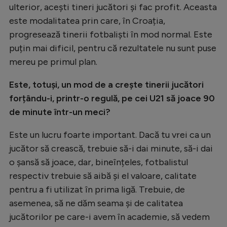
ulterior, acești tineri jucători și fac profit. Aceasta
este modalitatea prin care, în Croația,
progresează tinerii fotbaliști în mod normal. Este
puțin mai dificil, pentru că rezultatele nu sunt puse
mereu pe primul plan.
Este, totuși, un mod de a crește tinerii jucători
forțându-i, printr-o regulă, pe cei U21 să joace 90
de minute într-un meci?
Este un lucru foarte important. Dacă tu vrei ca un
jucător să crească, trebuie să-i dai minute, să-i dai
o șansă să joace, dar, bineînțeles, fotbalistul
respectiv trebuie să aibă și el valoare, calitate
pentru a fi utilizat în prima ligă. Trebuie, de
asemenea, să ne dăm seama și de calitatea
jucătorilor pe care-i avem în academie, să vedem