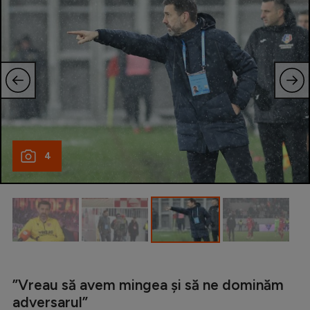
4
”Vreau să avem mingea și să ne dominăm
adversarul”