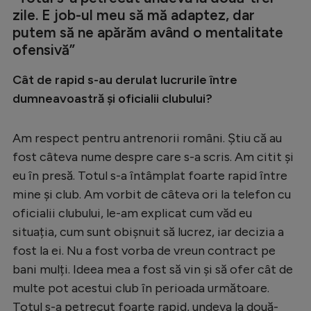
zile. E job-ul meu să mă adaptez, dar
putem să ne apărăm având o mentalitate
ofensivă”
Cât de rapid s-au derulat lucrurile între
dumneavoastră și oficialii clubului?
Am respect pentru antrenorii români. Știu că au
fost câteva nume despre care s-a scris. Am citit și
eu în presă. Totul s-a întâmplat foarte rapid între
mine și club. Am vorbit de câteva ori la telefon cu
oficialii clubului, le-am explicat cum văd eu
situația, cum sunt obișnuit să lucrez, iar decizia a
fost la ei. Nu a fost vorba de vreun contract pe
bani mulți. Ideea mea a fost să vin și să ofer cât de
multe pot acestui club în perioada următoare.
Totul s-a petrecut foarte rapid, undeva la două-