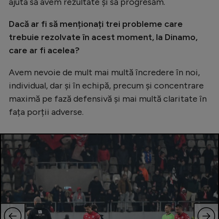
ajuta să avem rezultate și să progresăm.
Dacă ar fi să menționați trei probleme care
trebuie rezolvate în acest moment, la Dinamo,
care ar fi acelea?
Avem nevoie de mult mai multă încredere în noi,
individual, dar și în echipă, precum și concentrare
maximă pe fază defensivă și mai multă claritate în
fața porții adverse.