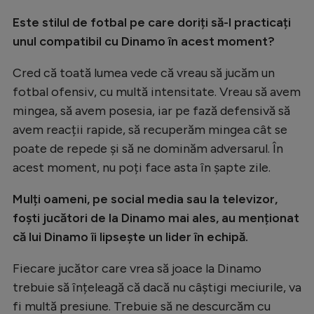
Este stilul de fotbal pe care doriți să-l practicați
unul compatibil cu Dinamo în acest moment?
Cred că toată lumea vede că vreau să jucăm un
fotbal ofensiv, cu multă intensitate. Vreau să avem
mingea, să avem posesia, iar pe fază defensivă să
avem reacții rapide, să recuperăm mingea cât se
poate de repede și să ne dominăm adversarul. În
acest moment, nu poți face asta în șapte zile.
Mulți oameni, pe social media sau la televizor,
foști jucători de la Dinamo mai ales, au menționat
că lui Dinamo îi lipsește un lider în echipă.
Fiecare jucător care vrea să joace la Dinamo
trebuie să înțeleagă că dacă nu câștigi meciurile, va
fi multă presiune. Trebuie să ne descurcăm cu