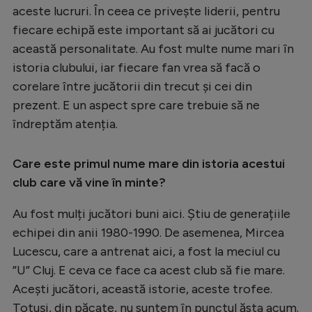
aceste lucruri. În ceea ce privește liderii, pentru
fiecare echipă este important să ai jucători cu
această personalitate. Au fost multe nume mari în
istoria clubului, iar fiecare fan vrea să facă o
corelare între jucătorii din trecut și cei din
prezent. E un aspect spre care trebuie să ne
îndreptăm atenția.
Care este primul nume mare din istoria acestui
club care vă vine în minte?
Au fost mulți jucători buni aici. Știu de generațiile
echipei din anii 1980-1990. De asemenea, Mircea
Lucescu, care a antrenat aici, a fost la meciul cu
”U” Cluj. E ceva ce face ca acest club să fie mare.
Acești jucători, această istorie, aceste trofee.
Totuși, din păcate, nu suntem în punctul ăsta acum.