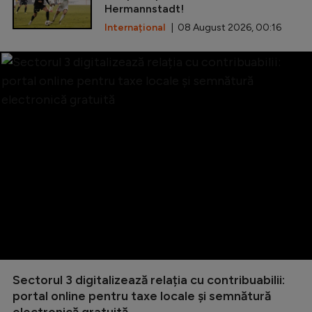
Hermannstadt!
Internațional
| 08 August 2026, 00:16
Sectorul 3 digitalizează relația cu contribuabilii:
portal online pentru taxe locale și semnătură
electronică gratuită