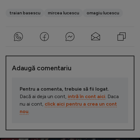
traian basescu
mircea lucescu
omagiu lucescu
Adaugă comentariu
Pentru a comenta, trebuie să fii logat.
Dacă ai deja un cont,
intră în cont aici
. Daca
nu ai cont,
click aici pentru a crea un cont
nou
.