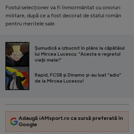
Fostul selecționer va fi înmormântat cu onoruri
militare, după ce a fost decorat de statul român
pentru meritele sale.
CITEȘTE ȘI
Șumudică a izbucnit în plâns la căpătâiul
lui Mircea Lucescu: ”Acesta e regretul
vieţii mele!”
Rapid, FCSB și Dinamo și-au luat ”adio”
de la Mircea Lucescu!
Adaugă iAMsport.ro ca sursă preferată în
Google