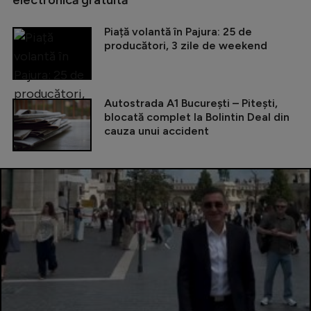
Piață volantă în Pajura: 25 de
producători, 3 zile de weekend
Autostrada A1 București – Pitești,
blocată complet la Bolintin Deal din
cauza unui accident