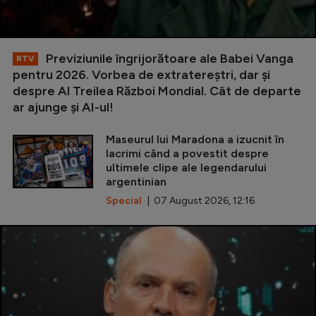
Previziunile îngrijorătoare ale Babei Vanga
RTV
pentru 2026. Vorbea de extratereștri, dar și
despre Al Treilea Război Mondial. Cât de departe
ar ajunge și AI-ul!
Maseurul lui Maradona a izucnit în
lacrimi când a povestit despre
ultimele clipe ale legendarului
argentinian
Special
| 07 August 2026, 12:16