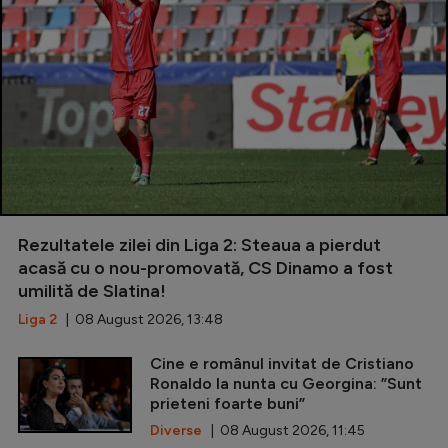
Rezultatele zilei din Liga 2: Steaua a pierdut
acasă cu o nou-promovată, CS Dinamo a fost
umilită de Slatina!
Liga 2
| 08 August 2026, 13:48
Cine e românul invitat de Cristiano
Ronaldo la nunta cu Georgina: ”Sunt
prieteni foarte buni”
Diverse
| 08 August 2026, 11:45