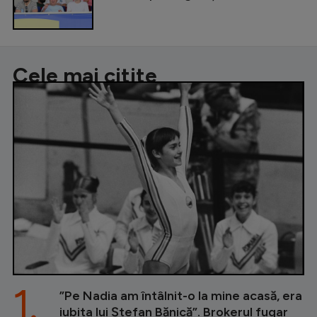
Cele mai citite
1.
”Pe Nadia am întâlnit-o la mine acasă, era
iubita lui Ștefan Bănică”. Brokerul fugar