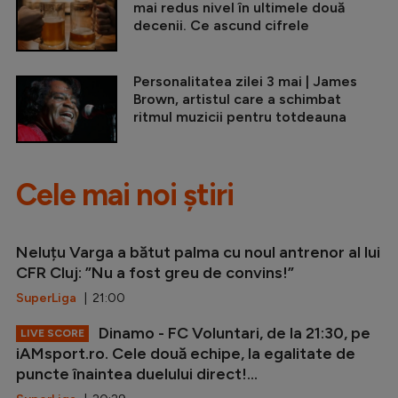
mai redus nivel în ultimele două
decenii. Ce ascund cifrele
Personalitatea zilei 3 mai | James
Brown, artistul care a schimbat
ritmul muzicii pentru totdeauna
Cele mai noi știri
Neluțu Varga a bătut palma cu noul antrenor al lui
CFR Cluj: ”Nu a fost greu de convins!”
SuperLiga
| 21:00
Dinamo - FC Voluntari, de la 21:30, pe
LIVE SCORE
iAMsport.ro. Cele două echipe, la egalitate de
puncte înaintea duelului direct!...