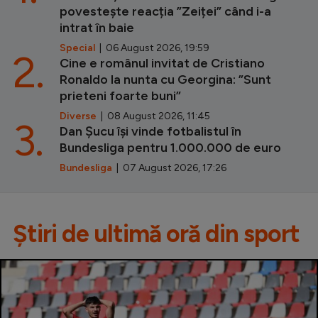
povestește reacția ”Zeiței” când i-a
intrat în baie
Special
| 06 August 2026, 19:59
2.
Cine e românul invitat de Cristiano
Ronaldo la nunta cu Georgina: ”Sunt
prieteni foarte buni”
Diverse
| 08 August 2026, 11:45
3.
Dan Șucu își vinde fotbalistul în
Bundesliga pentru 1.000.000 de euro
Bundesliga
| 07 August 2026, 17:26
Știri de ultimă oră din sport