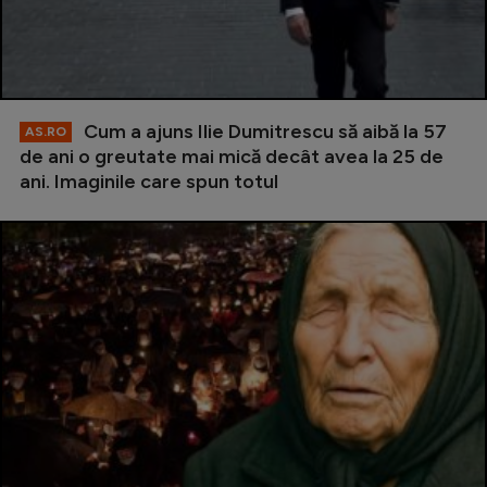
Cum a ajuns Ilie Dumitrescu să aibă la 57
AS.RO
de ani o greutate mai mică decât avea la 25 de
ani. Imaginile care spun totul