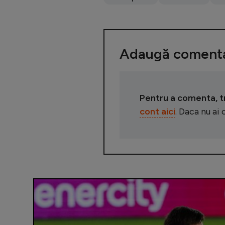
Adaugă comenta
Pentru a comenta, tre
cont aici
. Daca nu ai