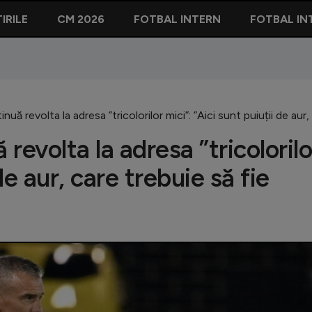
IRILE
CM 2026
FOTBAL INTERN
FOTBAL IN
nuă revolta la adresa ”tricolorilor mici”: ”Aici sunt puiuții de aur, 
 revolta la adresa ”tricolorilo
de aur, care trebuie să fie