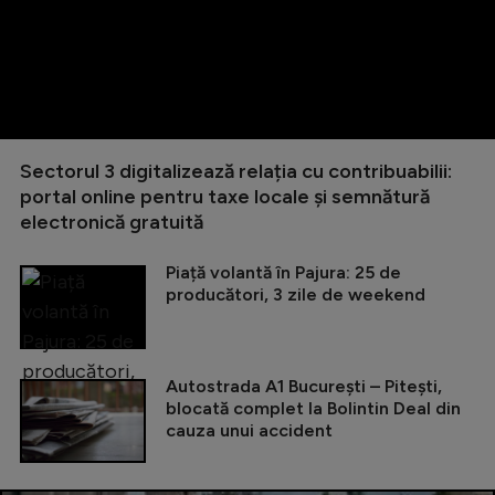
Sectorul 3 digitalizează relația cu contribuabilii:
portal online pentru taxe locale și semnătură
electronică gratuită
Piață volantă în Pajura: 25 de
producători, 3 zile de weekend
Autostrada A1 București – Pitești,
blocată complet la Bolintin Deal din
cauza unui accident