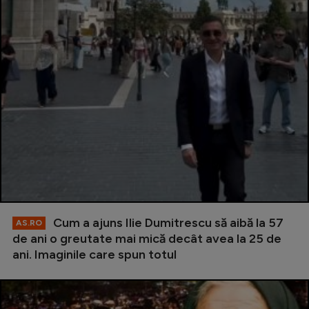
Cum a ajuns Ilie Dumitrescu să aibă la 57
AS.RO
de ani o greutate mai mică decât avea la 25 de
ani. Imaginile care spun totul