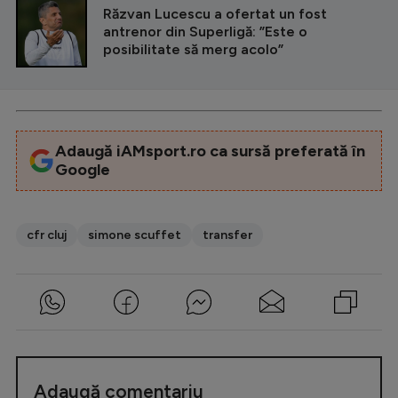
Răzvan Lucescu a ofertat un fost
antrenor din Superligă: ”Este o
posibilitate să merg acolo”
Adaugă iAMsport.ro ca sursă preferată în
Google
cfr cluj
simone scuffet
transfer
Adaugă comentariu