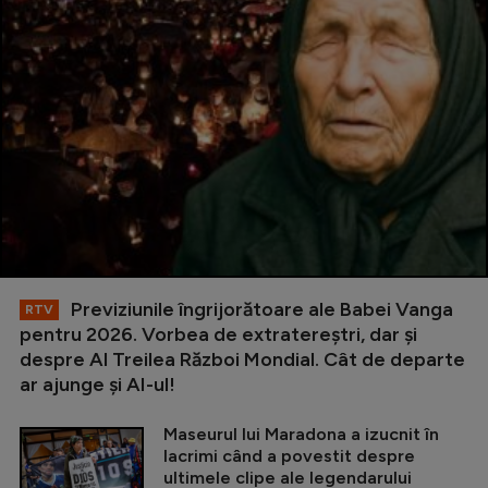
Previziunile îngrijorătoare ale Babei Vanga
RTV
pentru 2026. Vorbea de extratereștri, dar și
despre Al Treilea Război Mondial. Cât de departe
ar ajunge și AI-ul!
Maseurul lui Maradona a izucnit în
lacrimi când a povestit despre
ultimele clipe ale legendarului