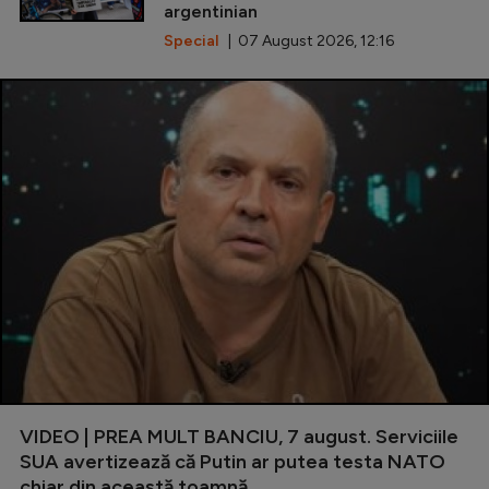
argentinian
Special
| 07 August 2026, 12:16
VIDEO | PREA MULT BANCIU, 7 august. Serviciile
SUA avertizează că Putin ar putea testa NATO
chiar din această toamnă