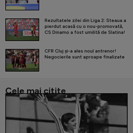
Rezultatele zilei din Liga 2: Steaua a
pierdut acasă cu o nou-promovată,
CS Dinamo a fost umilită de Slatina!
CFR Cluj și-a ales noul antrenor!
Negocierile sunt aproape finalizate
Cele mai citite