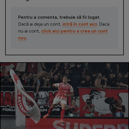
Pentru a comenta, trebuie să fii logat.
Dacă ai deja un cont,
intră în cont aici
. Daca
nu ai cont,
click aici pentru a crea un cont
nou
.