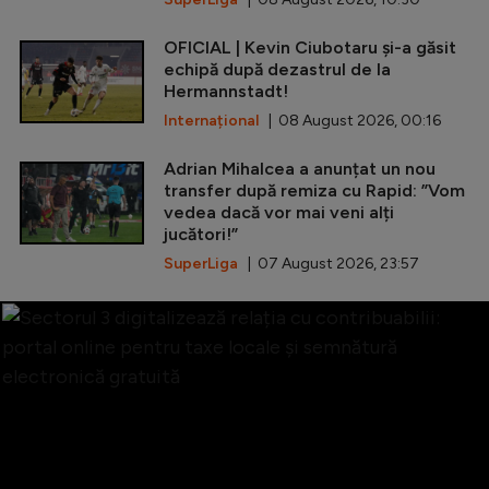
OFICIAL | Kevin Ciubotaru și-a găsit
echipă după dezastrul de la
Hermannstadt!
Internațional
| 08 August 2026, 00:16
Adrian Mihalcea a anunțat un nou
transfer după remiza cu Rapid: ”Vom
vedea dacă vor mai veni alți
jucători!”
SuperLiga
| 07 August 2026, 23:57