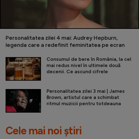
Personalitatea zilei 4 mai: Audrey Hepburn,
legenda care a redefinit feminitatea pe ecran
Consumul de bere în România, la cel
mai redus nivel în ultimele două
decenii. Ce ascund cifrele
Personalitatea zilei 3 mai | James
Brown, artistul care a schimbat
ritmul muzicii pentru totdeauna
Cele mai noi știri