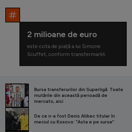
2 milioane de euro
este cota de piață a lui Simone
Scuffet, conform transfermarkt.
CITEȘTE ȘI
Bursa transferurilor din Superligă. Toate
mutările din această perioadă de
mercato, aici
De ce n-a fost Denis Alibec titular în
meciul cu Kosovo: ”Asta e pe surse”