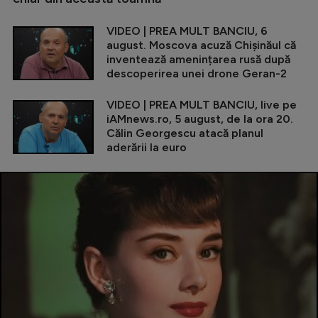
VIDEO | PREA MULT BANCIU, 6
august. Moscova acuză Chișinăul că
inventează amenințarea rusă după
descoperirea unei drone Geran-2
VIDEO | PREA MULT BANCIU, live pe
iAMnews.ro, 5 august, de la ora 20.
Călin Georgescu atacă planul
aderării la euro