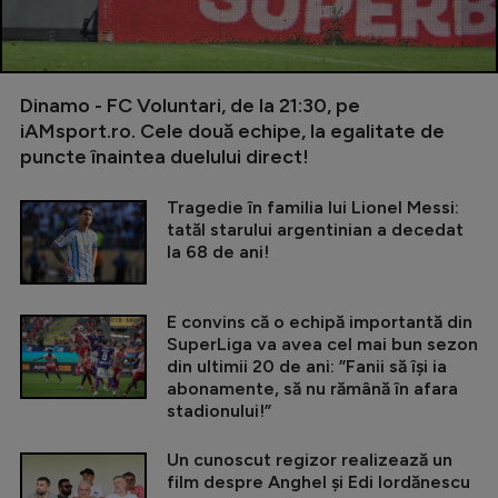
Dinamo - FC Voluntari, de la 21:30, pe
iAMsport.ro. Cele două echipe, la egalitate de
puncte înaintea duelului direct!
Tragedie în familia lui Lionel Messi:
tatăl starului argentinian a decedat
la 68 de ani!
E convins că o echipă importantă din
SuperLiga va avea cel mai bun sezon
din ultimii 20 de ani: ”Fanii să își ia
abonamente, să nu rămână în afara
stadionului!”
Un cunoscut regizor realizează un
film despre Anghel și Edi Iordănescu