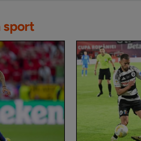
n sport