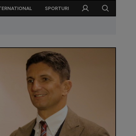
TERNATIONAL
SPORTURI
 lucrurile așa?"