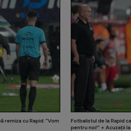
pă remiza cu Rapid: ”Vom
Fotbalistul de la Rapid c
pentru noi!” + Acuzații la