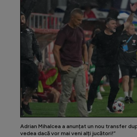
Adrian Mihalcea a anunțat un nou transfer du
vedea dacă vor mai veni alți jucători!”