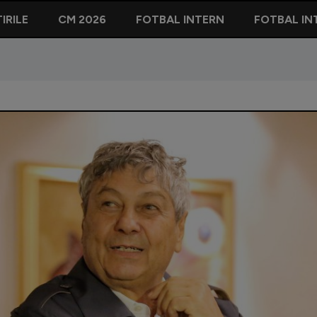
IRILE
CM 2026
FOTBAL INTERN
FOTBAL IN
nit Mircea Lucescu la Dinamo. Explicația lui Răzvan: "Cum de lasă