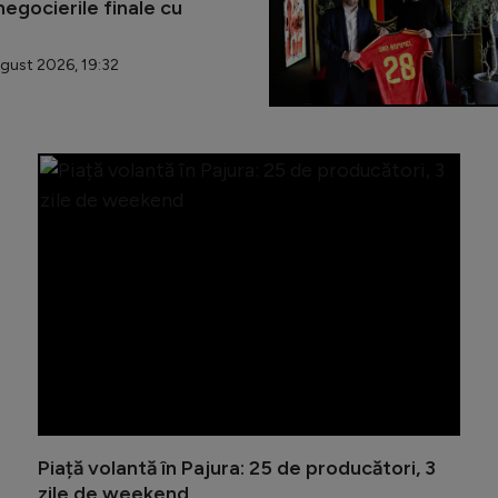
egocierile finale cu
gust 2026, 19:32
Sectorul
Piață volantă în Pajura: 25 de producători, 3
zile de weekend