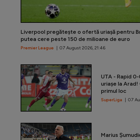
Liverpool pregătește o ofertă uriașă pentru B
putea cere peste 150 de milioane de euro
Premier League
| 07 August 2026, 21:46
UTA - Rapid 0-0
uriașe la Arad!
primul loc
SuperLiga
| 07 Au
Marius Șumudi