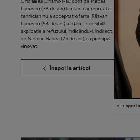
Oficialii lui Dinamo l-au dorit pe Mircea
Lucescu (78 de ani) la club, dar reputatul
tehnician nu a acceptat oferta. Răzvan
Lucescu (54 de ani) a oferit o posibilă
explicație a refuzului, indicându-l, indirect,
pe Nicolae Badea (75 de ani) ca principal
vinovat.
Înapoi la articol
Foto:
sportp