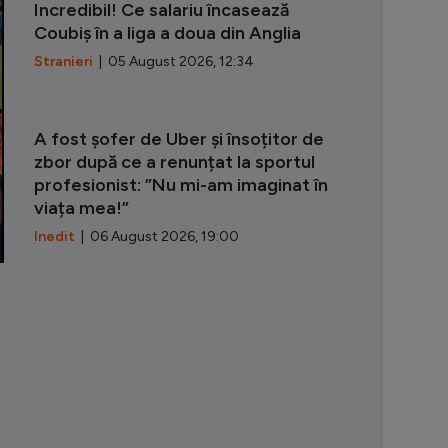
Incredibil! Ce salariu încasează
Coubiș în a liga a doua din Anglia
Stranieri
| 05 August 2026, 12:34
A fost șofer de Uber și însoțitor de
zbor după ce a renunțat la sportul
profesionist: ”Nu mi-am imaginat în
viața mea!”
Inedit
| 06 August 2026, 19:00