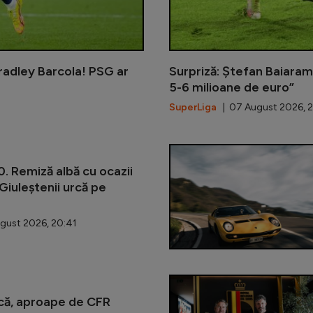
radley Barcola! PSG ar
Surpriză: Ștefan Baiaram,
5-6 milioane de euro”
SuperLiga
| 07 August 2026, 
. Remiză albă cu ocazii
 Giuleștenii urcă pe
gust 2026, 20:41
că, aproape de CFR