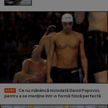
Ce nu mănâncă niciodată David Popovici,
AS.RO
pentru a se menţine într-o formă fizică perfectă