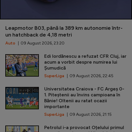
Leapmotor B03, până la 389 km autonomie într-
un hatchback de 4,18 metri
Auto
| 09 August 2026, 23:20
Edi Iordănescu a refuzat CFR Cluj, iar
acum a vorbit despre numirea lui
Șumudică
SuperLiga
| 09 August 2026, 22:45
Universitatea Craiova - FC Argeș 0-
1. Piteștenii au învins campioana în
Bănie! Oltenii au ratat ocazii
importante
SuperLiga
| 09 August 2026, 21:15
Petrolul i-a provocat Oțelului primul