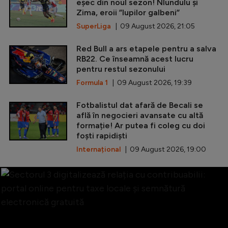
eșec din noul sezon! Nlundulu și
Zima, eroii ”lupilor galbeni”
SuperLiga
| 09 August 2026, 21:05
Red Bull a ars etapele pentru a salva
RB22. Ce înseamnă acest lucru
pentru restul sezonului
Formula 1
| 09 August 2026, 19:39
Fotbalistul dat afară de Becali se
află în negocieri avansate cu altă
formație! Ar putea fi coleg cu doi
foști rapidiști
Internațional
| 09 August 2026, 19:00