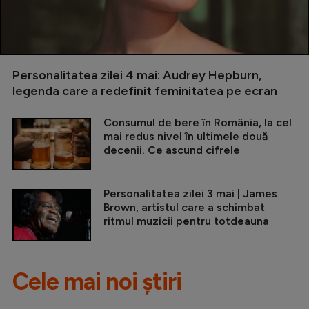
Personalitatea zilei 4 mai: Audrey Hepburn,
legenda care a redefinit feminitatea pe ecran
Consumul de bere în România, la cel
mai redus nivel în ultimele două
decenii. Ce ascund cifrele
Personalitatea zilei 3 mai | James
Brown, artistul care a schimbat
ritmul muzicii pentru totdeauna
Cele mai noi știri