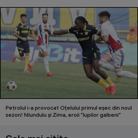
Petrolul i-a provocat Oțelului primul eșec din noul
sezon! Nlundulu și Zima, eroii ”lupilor galbeni”