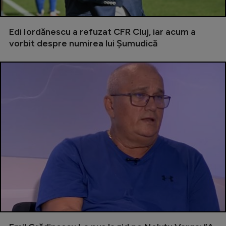
Intră în cont
Creează cont
Edi Iordănescu a refuzat CFR Cluj, iar acum a
vorbit despre numirea lui Șumudică