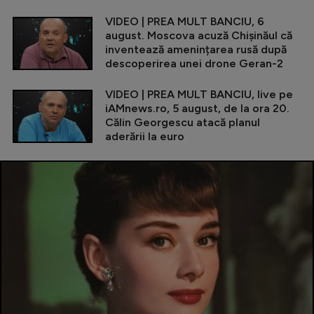
VIDEO | PREA MULT BANCIU, 6
august. Moscova acuză Chișinăul că
inventează amenințarea rusă după
descoperirea unei drone Geran-2
VIDEO | PREA MULT BANCIU, live pe
iAMnews.ro, 5 august, de la ora 20.
Călin Georgescu atacă planul
aderării la euro