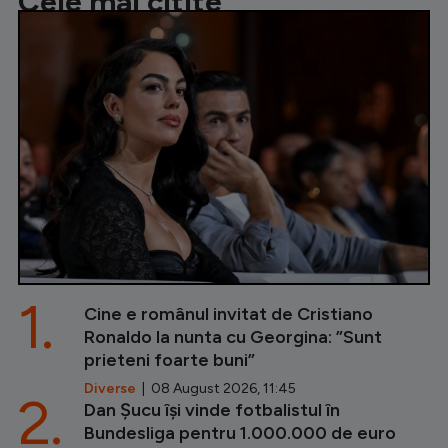
Cele mai citite
1.
Cine e românul invitat de Cristiano
Ronaldo la nunta cu Georgina: ”Sunt
prieteni foarte buni”
Diverse
| 08 August 2026, 11:45
2.
Dan Șucu își vinde fotbalistul în
Bundesliga pentru 1.000.000 de euro