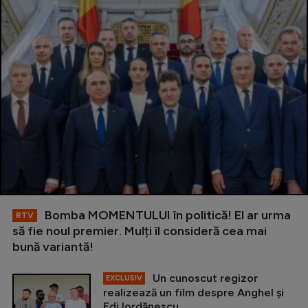
Bomba MOMENTULUI în politică! El ar urma
RTV
să fie noul premier. Mulți îl consideră cea mai
bună variantă!
Un cunoscut regizor
EXCLUSIV
realizează un film despre Anghel și
Edi Iordănescu