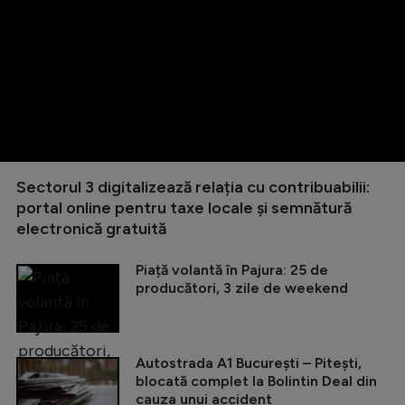
Sectorul 3 digitalizează relația cu contribuabilii:
portal online pentru taxe locale și semnătură
electronică gratuită
Piață volantă în Pajura: 25 de
producători, 3 zile de weekend
Autostrada A1 București – Pitești,
blocată complet la Bolintin Deal din
cauza unui accident