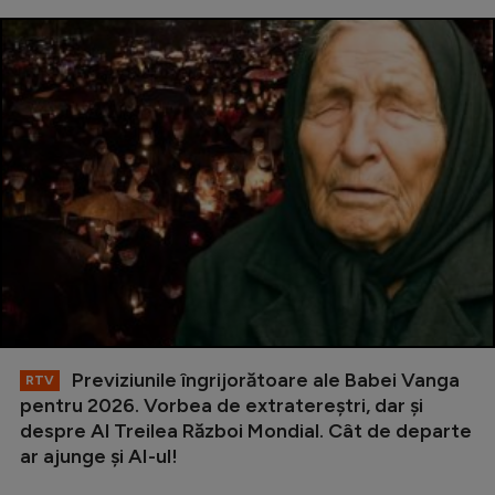
Previziunile îngrijorătoare ale Babei Vanga
RTV
pentru 2026. Vorbea de extratereștri, dar și
despre Al Treilea Război Mondial. Cât de departe
ar ajunge și AI-ul!