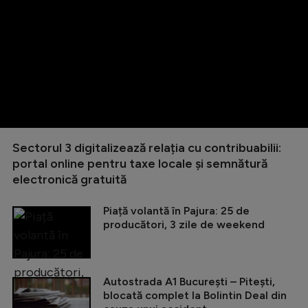
Sectorul 3 digitalizează relația cu contribuabilii:
portal online pentru taxe locale și semnătură
electronică gratuită
Piață volantă în Pajura: 25 de
producători, 3 zile de weekend
Autostrada A1 București – Pitești,
blocată complet la Bolintin Deal din