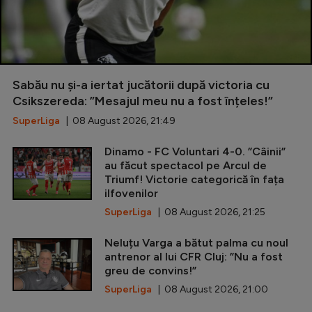
Sabău nu și-a iertat jucătorii după victoria cu
Csikszereda: ”Mesajul meu nu a fost înțeles!”
SuperLiga
| 08 August 2026, 21:49
Dinamo - FC Voluntari 4-0. ”Câinii”
au făcut spectacol pe Arcul de
Triumf! Victorie categorică în fața
ilfovenilor
SuperLiga
| 08 August 2026, 21:25
Neluțu Varga a bătut palma cu noul
antrenor al lui CFR Cluj: ”Nu a fost
greu de convins!”
SuperLiga
| 08 August 2026, 21:00