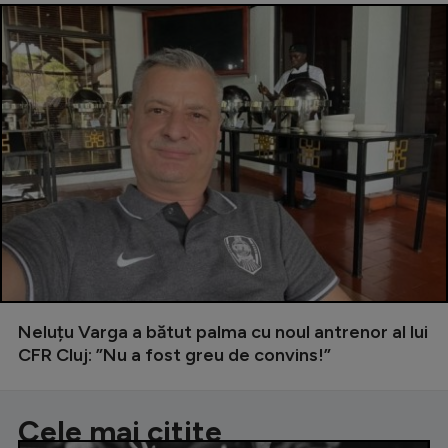
Neluțu Varga a bătut palma cu noul antrenor al lui
CFR Cluj: ”Nu a fost greu de convins!”
Cele mai citite