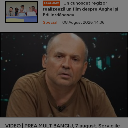
Un cunoscut regizor
EXCLUSIV
realizează un film despre Anghel și
Edi Iordănescu
Special
| 08 August 2026, 14:36
VIDEO | PREA MULT BANCIU, 7 august. Serviciile