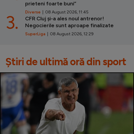
prieteni foarte buni”
Diverse
| 08 August 2026, 11:45
3.
CFR Cluj și-a ales noul antrenor!
Negocierile sunt aproape finalizate
SuperLiga
| 08 August 2026, 12:29
Știri de ultimă oră din sport