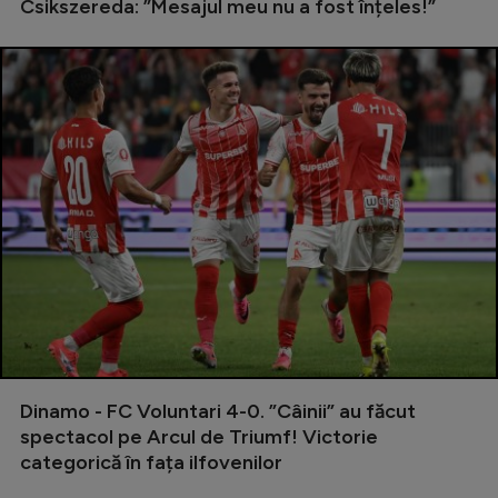
Csikszereda: ”Mesajul meu nu a fost înțeles!”
Dinamo - FC Voluntari 4-0. ”Câinii” au făcut
spectacol pe Arcul de Triumf! Victorie
categorică în fața ilfovenilor