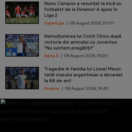
Nuno Campos a renunțat la încă un
fotbalist de la Dinamo! A ajuns în
Liga 2
SuperLiga
| 08 August 2026, 20:07
Nemulțumirea lui Cristi Chivu după
victoria din amicalul cu Juventus:
”Nu suntem pregătiți!”
Serie A
| 08 August 2026, 19:20
Tragedie în familia lui Lionel Messi:
tatăl starului argentinian a decedat
la 68 de ani!
Diverse
| 08 August 2026, 16:40