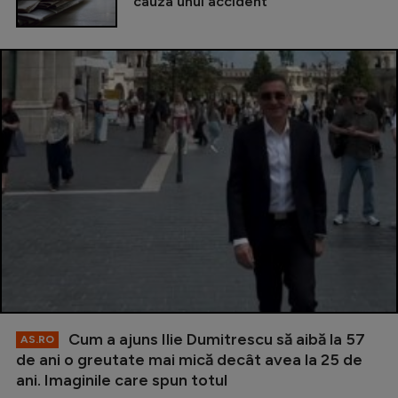
cauza unui accident
Cum a ajuns Ilie Dumitrescu să aibă la 57
AS.RO
de ani o greutate mai mică decât avea la 25 de
ani. Imaginile care spun totul