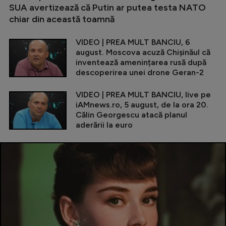
SUA avertizează că Putin ar putea testa NATO
chiar din această toamnă
VIDEO | PREA MULT BANCIU, 6
august. Moscova acuză Chișinăul că
inventează amenințarea rusă după
descoperirea unei drone Geran-2
VIDEO | PREA MULT BANCIU, live pe
iAMnews.ro, 5 august, de la ora 20.
Călin Georgescu atacă planul
aderării la euro