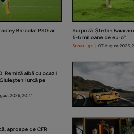
radley Barcola! PSG ar
Surpriză: Ștefan Baiaram,
5-6 milioane de euro”
SuperLiga
| 07 August 2026, 
. Remiză albă cu ocazii
 Giuleștenii urcă pe
gust 2026, 20:41
că, aproape de CFR