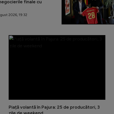
egocierile finale cu
gust 2026, 19:32
Sectorul
Piață volantă în Pajura: 25 de producători, 3
zile de weekend