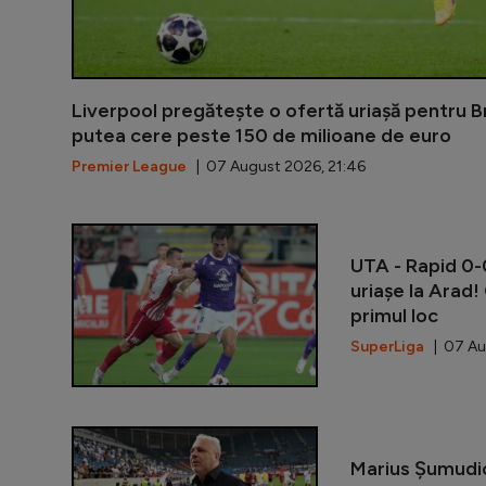
Liverpool pregătește o ofertă uriașă pentru B
putea cere peste 150 de milioane de euro
Premier League
| 07 August 2026, 21:46
UTA - Rapid 0-0
uriașe la Arad!
primul loc
SuperLiga
| 07 Au
Marius Șumudi