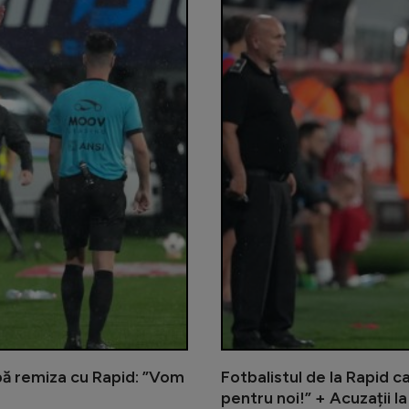
pă remiza cu Rapid: ”Vom
Fotbalistul de la Rapid c
pentru noi!” + Acuzații la