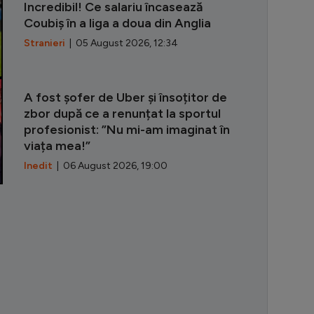
Incredibil! Ce salariu încasează
Coubiș în a liga a doua din Anglia
Stranieri
| 05 August 2026, 12:34
A fost șofer de Uber și însoțitor de
zbor după ce a renunțat la sportul
profesionist: ”Nu mi-am imaginat în
viața mea!”
Inedit
| 06 August 2026, 19:00