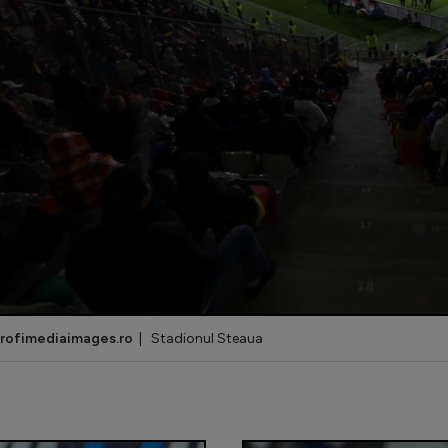
rofimediaimages.ro
| Stadionul Steaua