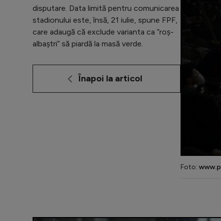
disputare. Data limită pentru comunicarea
stadionului este, însă, 21 iulie, spune FPF,
care adaugă că exclude varianta ca ”roș-
albaștri” să piardă la masă verde.
Înapoi la articol
Foto:
www.p