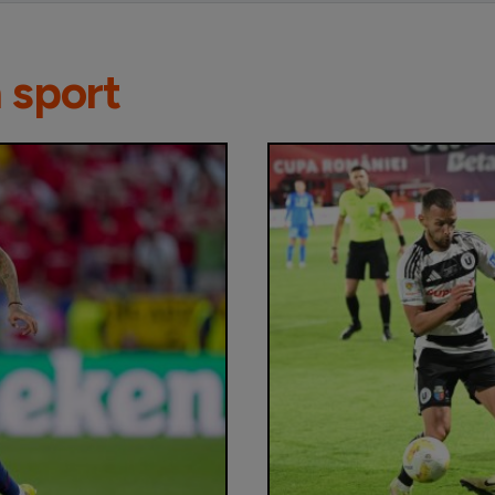
n sport