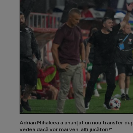
Adrian Mihalcea a anunțat un nou transfer du
vedea dacă vor mai veni alți jucători!”