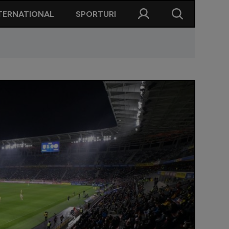
TERNATIONAL
SPORTURI
ficare”