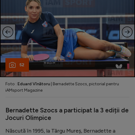
52
Foto :
Eduard Vînătoru
| Bernadette Szocs, pictorial pentru
iAMsport Magazine
Bernadette Szocs a participat la 3 ediții de
Jocuri Olimpice
Născută în 1995, la Târgu Mureș, Bernadette a