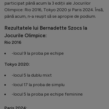
participat până acum la 3 ediții ale Jocurilor
Olimpice: Rio 2016, Tokyo 2020 și Paris 2024. Însă,
până acum, n-a reușit să se apropie de podium.
Rezultatele lui Bernadette Szocs la
Jocurile Olimpice:
Rio 2016
-locul 9 la proba pe echipe
Tokyo 2020:
-locul 5 la dublu mixt
-locul 17 la proba de simplu
-locul 5 la proba pe echipe feminine
Paris 2024: