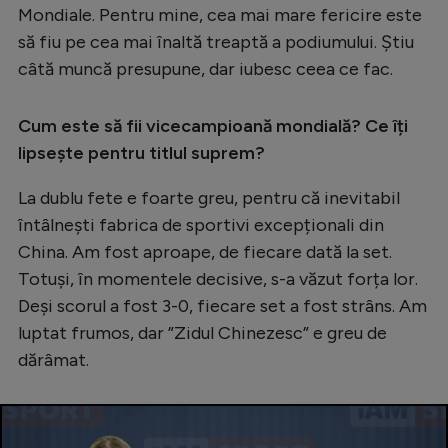
Mondiale. Pentru mine, cea mai mare fericire este
să fiu pe cea mai înaltă treaptă a podiumului. Știu
câtă muncă presupune, dar iubesc ceea ce fac.
Cum este să fii vicecampioană mondială? Ce îți
lipsește pentru titlul suprem?
La dublu fete e foarte greu, pentru că inevitabil
întâlnești fabrica de sportivi excepționali din
China. Am fost aproape, de fiecare dată la set.
Totuși, în momentele decisive, s-a văzut forța lor.
Deși scorul a fost 3-0, fiecare set a fost strâns. Am
luptat frumos, dar ”Zidul Chinezesc” e greu de
dărâmat.