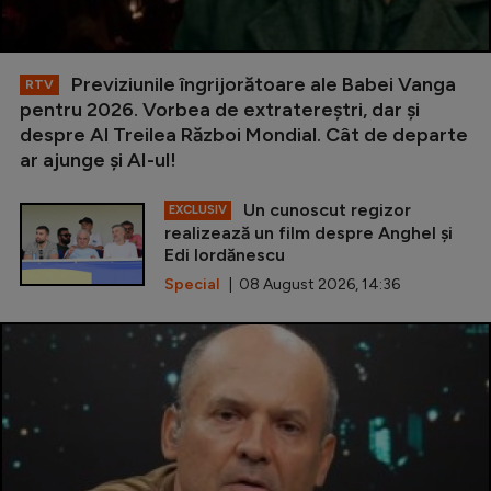
Previziunile îngrijorătoare ale Babei Vanga
RTV
pentru 2026. Vorbea de extratereștri, dar și
despre Al Treilea Război Mondial. Cât de departe
ar ajunge și AI-ul!
Un cunoscut regizor
EXCLUSIV
realizează un film despre Anghel și
Edi Iordănescu
Special
| 08 August 2026, 14:36