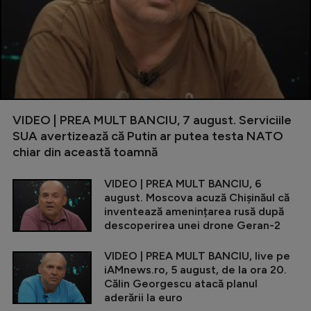
VIDEO | PREA MULT BANCIU, 7 august. Serviciile
SUA avertizează că Putin ar putea testa NATO
chiar din această toamnă
VIDEO | PREA MULT BANCIU, 6
august. Moscova acuză Chișinăul că
inventează amenințarea rusă după
descoperirea unei drone Geran-2
VIDEO | PREA MULT BANCIU, live pe
iAMnews.ro, 5 august, de la ora 20.
Călin Georgescu atacă planul
aderării la euro