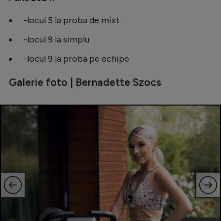
-locul 5 la proba de mixt
-locul 9 la simplu
-locul 9 la proba pe echipe
Galerie foto | Bernadette Szocs