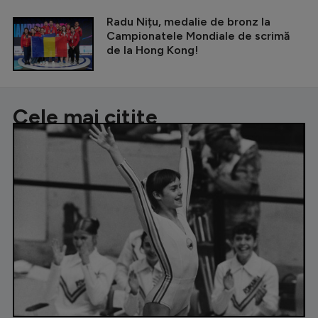
Radu Nițu, medalie de bronz la
Campionatele Mondiale de scrimă
de la Hong Kong!
Cele mai citite