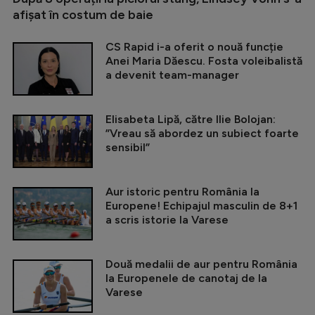
afișat în costum de baie
CS Rapid i-a oferit o nouă funcție
Anei Maria Dăescu. Fosta voleibalistă
a devenit team-manager
Elisabeta Lipă, către Ilie Bolojan:
”Vreau să abordez un subiect foarte
sensibil”
Aur istoric pentru România la
Europene! Echipajul masculin de 8+1
a scris istorie la Varese
Două medalii de aur pentru România
la Europenele de canotaj de la
Varese