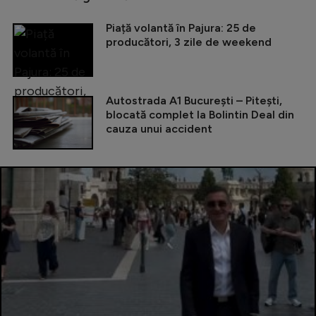
Piață volantă în Pajura: 25 de
producători, 3 zile de weekend
Autostrada A1 București – Pitești,
blocată complet la Bolintin Deal din
cauza unui accident