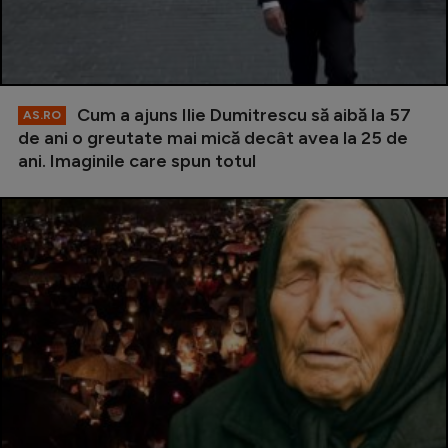
Cum a ajuns Ilie Dumitrescu să aibă la 57
AS.RO
de ani o greutate mai mică decât avea la 25 de
ani. Imaginile care spun totul