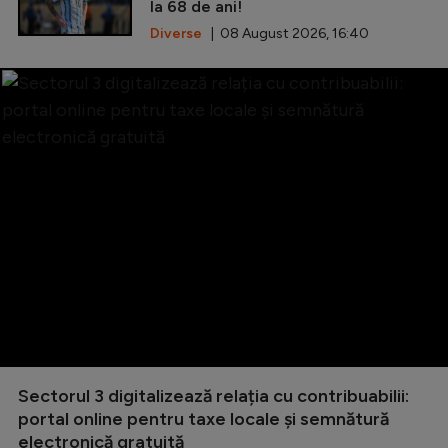
la 68 de ani!
Diverse
| 08 August 2026, 16:40
Sectorul 3 digitalizează relația cu contribuabilii:
portal online pentru taxe locale și semnătură
electronică gratuită