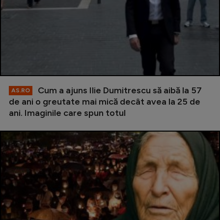
Cum a ajuns Ilie Dumitrescu să aibă la 57
AS.RO
de ani o greutate mai mică decât avea la 25 de
ani. Imaginile care spun totul