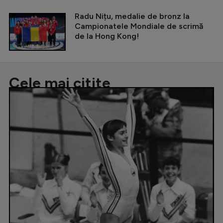
Radu Nițu, medalie de bronz la
Campionatele Mondiale de scrimă
de la Hong Kong!
Cele mai citite