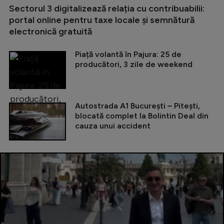
Sectorul 3 digitalizează relația cu contribuabilii:
portal online pentru taxe locale și semnătură
electronică gratuită
Piață volantă în Pajura: 25 de
producători, 3 zile de weekend
Autostrada A1 București – Pitești,
blocată complet la Bolintin Deal din
cauza unui accident