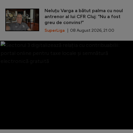
Neluțu Varga a bătut palma cu noul
antrenor al lui CFR Cluj: ”Nu a fost
greu de convins!”
SuperLiga
| 08 August 2026, 21:00