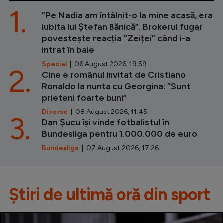
1.
”Pe Nadia am întâlnit-o la mine acasă, era
iubita lui Ștefan Bănică”. Brokerul fugar
povestește reacția ”Zeiței” când i-a
intrat în baie
Special
| 06 August 2026, 19:59
2.
Cine e românul invitat de Cristiano
Ronaldo la nunta cu Georgina: ”Sunt
prieteni foarte buni”
Diverse
| 08 August 2026, 11:45
3.
Dan Șucu își vinde fotbalistul în
Bundesliga pentru 1.000.000 de euro
Bundesliga
| 07 August 2026, 17:26
Știri de ultimă oră din sport