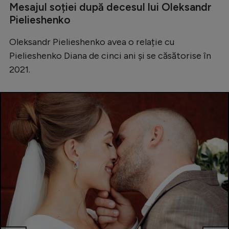
Mesajul soției după decesul lui Oleksandr
Pielieshenko
Oleksandr Pielieshenko avea o relație cu
Pielieshenko Diana de cinci ani și se căsătorise în
2021.