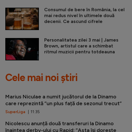
Consumul de bere în România, la cel
mai redus nivel în ultimele două
decenii. Ce ascund cifrele
Personalitatea zilei 3 mai | James
Brown, artistul care a schimbat
ritmul muzicii pentru totdeauna
Cele mai noi știri
Marius Niculae a numit jucătorul de la Dinamo
care reprezintă ”un plus față de sezonul trecut”
SuperLiga
| 11:35
Nicolescu anunță două transferuri la Dinamo
înaintea derby-ului cu Rapid: ”Asta își dorește