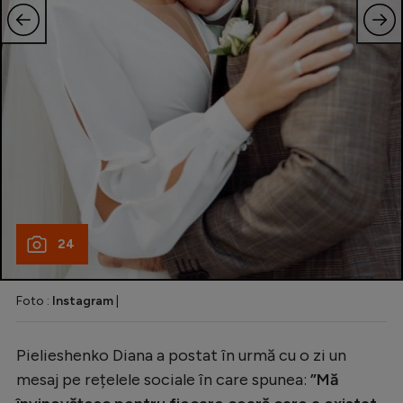
24
Foto :
Instagram
|
Pielieshenko Diana a postat în urmă cu o zi un
mesaj pe rețelele sociale în care spunea:
”Mă