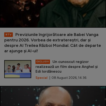
Previziunile îngrijorătoare ale Babei Vanga
RTV
pentru 2026. Vorbea de extratereștri, dar și
despre Al Treilea Război Mondial. Cât de departe
ar ajunge și AI-ul!
Un cunoscut regizor
EXCLUSIV
realizează un film despre Anghel și
Edi Iordănescu
Special
| 08 August 2026, 14:36