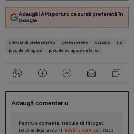
Adaugă iAMsport.ro ca sursă preferată în
Google
oleksandr pielieshenko
pielieshenko
ucraina
rio
jocurile olimpice
jocurile olimpice de la rio
Adaugă comentariu
Pentru a comenta, trebuie să fii logat.
Dacă ai deja un cont,
intră în cont aici
. Daca