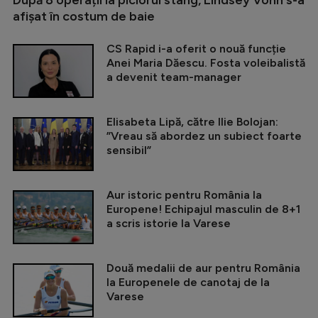
afișat în costum de baie
CS Rapid i-a oferit o nouă funcție
Anei Maria Dăescu. Fosta voleibalistă
a devenit team-manager
Elisabeta Lipă, către Ilie Bolojan:
”Vreau să abordez un subiect foarte
sensibil”
Aur istoric pentru România la
Europene! Echipajul masculin de 8+1
a scris istorie la Varese
Două medalii de aur pentru România
la Europenele de canotaj de la
Varese