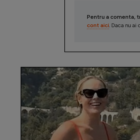
Pentru a comenta, tre
cont aici
. Daca nu ai