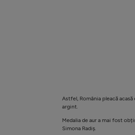
Astfel, România pleacă acasă d
argint.
Medalia de aur a mai fost obț
Simona Radiș.