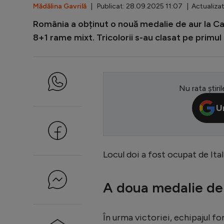
Mădălina Gavrilă
| Publicat: 28.09.2025 11:07 | Actualizat
România a obținut o nouă medalie de aur la Ca
8+1 rame mixt. Tricolorii s-au clasat pe primul
Nu rata știril
U
Locul doi a fost ocupat de Ital
A doua medalie de
În urma victoriei, echipajul 