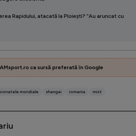
ea Rapidului, atacată la Ploiești? ”Au aruncat cu
AMsport.ro ca sursă preferată în Google
ionatele mondiale
shangai
romania
mixt
riu