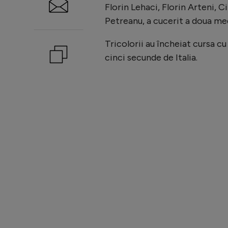
Florin Lehaci, Florin Arteni, 
Petreanu, a cucerit a doua me
Tricolorii au încheiat cursa c
cinci secunde de Italia.