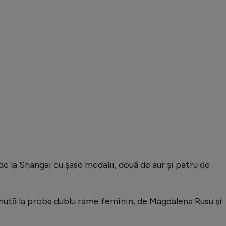
e la Shangai cu șase medalii, două de aur și patru de
inută la proba dublu rame feminin, de Magdalena Rusu și