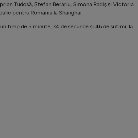
Ciprian Tudosă, Ştefan Berariu, Simona Radiş şi Victoria
dalie pentru România la Shanghai.
u un timp de 5 minute, 34 de secunde și 46 de sutimi, la