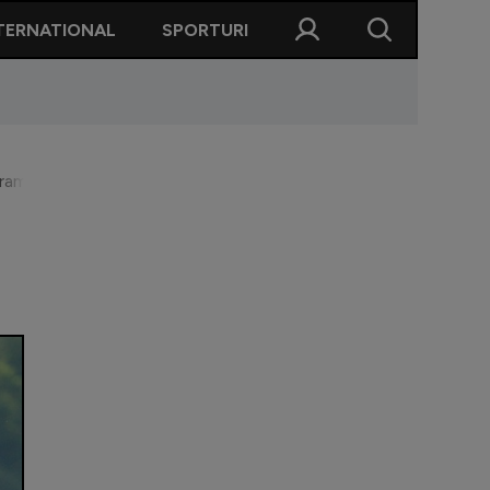
TERNATIONAL
SPORTURI
 rame mixt