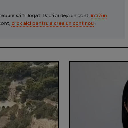
buie să fii logat.
Dacă ai deja un cont,
intră în
 cont,
click aici pentru a crea un cont nou
.