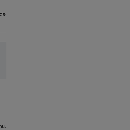
 de
nu,