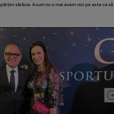
ărțim sărăcia. Acum nu o mai avem nici pe asta ca să