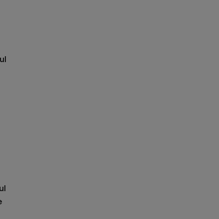
ul
ul
e