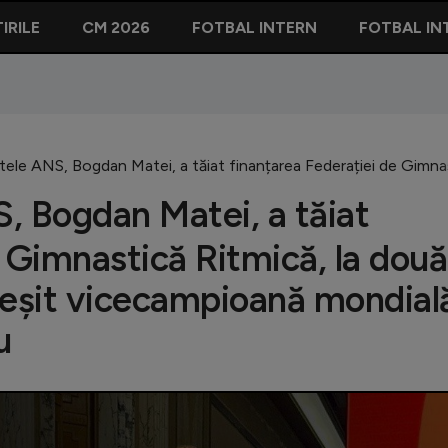
IRILE
CM 2026
FOTBAL INTERN
FOTBAL IN
tele ANS, Bogdan Matei, a tăiat finanțarea Federației de Gimna
, Bogdan Matei, a tăiat
e Gimnastică Ritmică, la două
ieșit vicecampioană mondial
u