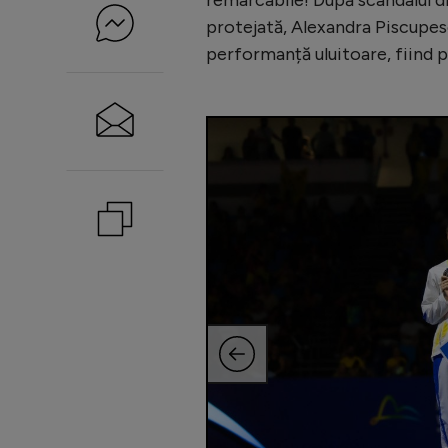
protejată, Alexandra Piscupescu
performanță uluitoare, fiind 