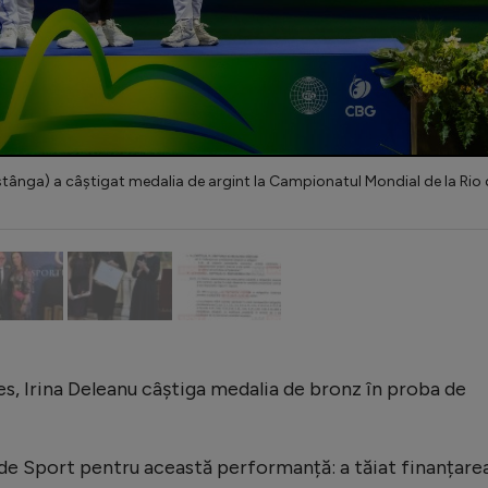
 stânga) a câștigat medalia de argint la Campionatul Mondial de la Rio
les, Irina Deleanu câștiga medalia de bronz în proba de
de Sport pentru această performanță: a tăiat finanțare