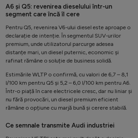
A6 și Q5: revenirea dieselului într-un
segment care încă îl cere
Pentru Q5, revenirea V6-ului diesel este aproape o
declarație de intenție. În segmentul SUV-urilor
premium, unde utilizatorul parcurge adesea
distanțe mari, un diesel puternic, economic și
rafinat rămâne o soluție de business solidă.
Estimările WLTP o confirmă, cu valori de 6,7 – 8,1
l/100 km pentru Q5 și 5,2 – 6,0 l/100 km pentru A6.
Într-o piață în care electricele cresc, dar nu liniar și
nu fără provocări, un diesel premium eficient
rămâne o opțiune cu marjă bună și cerere stabilă.
Ce semnale transmite Audi industriei