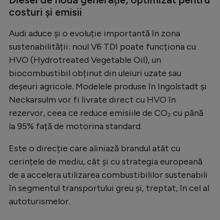
costuri și emisii
Audi aduce și o evoluție importantă în zona
sustenabilității: noul V6 TDI poate funcționa cu
HVO (Hydrotreated Vegetable Oil), un
biocombustibil obținut din uleiuri uzate sau
deșeuri agricole. Modelele produse în Ingolstadt și
Neckarsulm vor fi livrate direct cu HVO în
rezervor, ceea ce reduce emisiile de CO₂ cu până
la 95% față de motorina standard.
Este o direcție care aliniază brandul atât cu
cerințele de mediu, cât și cu strategia europeană
de a accelera utilizarea combustibililor sustenabili
în segmentul transportului greu și, treptat, în cel al
autoturismelor.