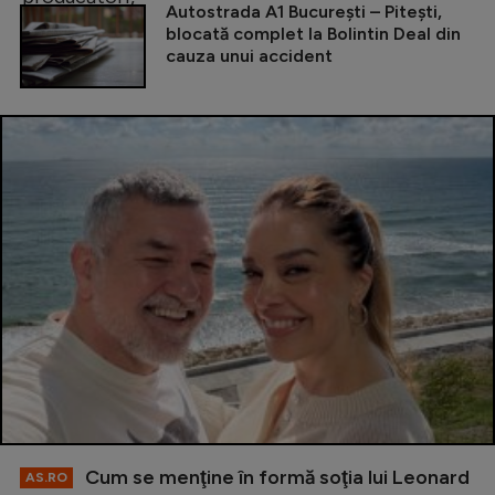
Autostrada A1 București – Pitești,
blocată complet la Bolintin Deal din
cauza unui accident
Cum se menţine în formă soţia lui Leonard
AS.RO