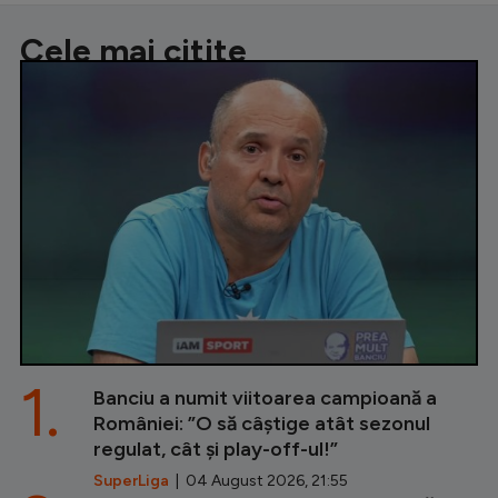
Cele mai citite
1.
Banciu a numit viitoarea campioană a
României: ”O să câștige atât sezonul
regulat, cât și play-off-ul!”
SuperLiga
| 04 August 2026, 21:55