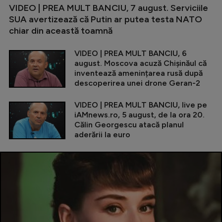
VIDEO | PREA MULT BANCIU, 7 august. Serviciile
SUA avertizează că Putin ar putea testa NATO
chiar din această toamnă
VIDEO | PREA MULT BANCIU, 6
august. Moscova acuză Chișinăul că
inventează amenințarea rusă după
descoperirea unei drone Geran-2
VIDEO | PREA MULT BANCIU, live pe
iAMnews.ro, 5 august, de la ora 20.
Călin Georgescu atacă planul
aderării la euro