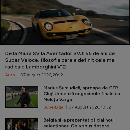
De la Miura SV la Aventador SVJ: 55 de ani de
Super Veloce, filosofia care a definit cele mai
radicale Lamborghini V12
Auto
| 07 August 2026, 20:12
Marius Șumudică, aproape de CFR
Cluj! Urmează negocierile finale cu
Neluțu Varga
SuperLiga
| 07 August 2026, 19:32
Belgia și-a prezentat oficial noul
selecționer. Ce a spus despre