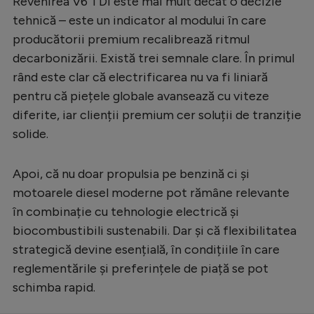
Revenirea V6 TDI este mai mult decât o decizie
tehnică – este un indicator al modului în care
producătorii premium recalibrează ritmul
decarbonizării. Există trei semnale clare. În primul
rând este clar că electrificarea nu va fi liniară
pentru că piețele globale avansează cu viteze
diferite, iar clienții premium cer soluții de tranziție
solide.
Apoi, că nu doar propulsia pe benzină ci și
motoarele diesel moderne pot rămâne relevante
în combinație cu tehnologie electrică și
biocombustibili sustenabili. Dar și că flexibilitatea
strategică devine esențială, în condițiile în care
reglementările și preferințele de piață se pot
schimba rapid.