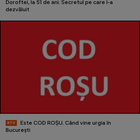
Doroftei, la 51 de ani. Secretul pe care l-a
dezvăluit
Este COD ROŞU. Când vine urgia în
RTV
Bucureşti