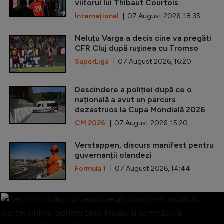
viitorul lui Thibaut Courtois
Internațional
| 07 August 2026, 18:35
Neluțu Varga a decis cine va pregăti
CFR Cluj după rușinea cu Tromso
SuperLiga
| 07 August 2026, 16:20
Descindere a poliției după ce o
națională a avut un parcurs
dezastruos la Cupa Mondială 2026
CM 2026
| 07 August 2026, 15:20
Verstappen, discurs manifest pentru
guvernanții olandezi
Formula 1
| 07 August 2026, 14:44