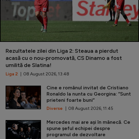
Rezultatele zilei din Liga 2: Steaua a pierdut
acasă cu o nou-promovată, CS Dinamo a fost
umilită de Slatina!
Liga 2
| 08 August 2026, 13:48
Cine e românul invitat de Cristiano
Ronaldo la nunta cu Georgina: ”Sunt
prieteni foarte buni”
Diverse
| 08 August 2026, 11:45
Mercedes mai are ași în mânecă. Ce
spune șeful echipei despre
programul de dezvoltare