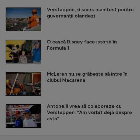
Verstappen, discurs manifest pentru
guvernanții olandezi
O cască Disney face istorie în
Formula 1
McLaren nu se grăbește să intre în
clubul Macarena
Antonelli vrea să colaboreze cu
Verstappen: ”Am vorbit deja despre
asta”