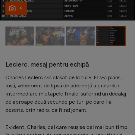
Intră în cont
4
Creează cont
Leclerc, mesaj pentru echipă
Charles Leclerc s-a clasat pe locul 9. El s-a plâns,
însă, vehement de lipsa de aderență a pneurilor
intermediare în etapele finale, suferind un decalaj
de aproape două secunde pe tur, pe care l-a
descris, prin radio, ca fiind jenant.
Evident, Charles, cel care reușise cel mai bun timp