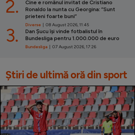
2.
Cine e românul invitat de Cristiano
Ronaldo la nunta cu Georgina: ”Sunt
prieteni foarte buni”
Diverse
| 08 August 2026, 11:45
3.
Dan Șucu își vinde fotbalistul în
Bundesliga pentru 1.000.000 de euro
Bundesliga
| 07 August 2026, 17:26
Știri de ultimă oră din sport