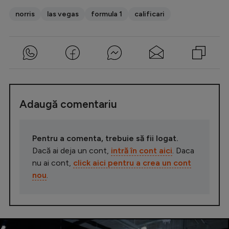
norris
las vegas
formula 1
calificari
Adaugă comentariu
Pentru a comenta, trebuie să fii logat.
Dacă ai deja un cont,
intră în cont aici
. Daca
nu ai cont,
click aici pentru a crea un cont
nou
.