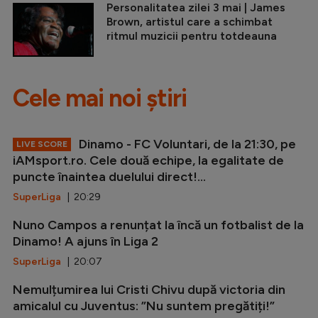
Personalitatea zilei 3 mai | James
Brown, artistul care a schimbat
ritmul muzicii pentru totdeauna
Cele mai noi știri
Dinamo - FC Voluntari, de la 21:30, pe
LIVE SCORE
iAMsport.ro. Cele două echipe, la egalitate de
puncte înaintea duelului direct!...
SuperLiga
| 20:29
Nuno Campos a renunțat la încă un fotbalist de la
Dinamo! A ajuns în Liga 2
SuperLiga
| 20:07
Nemulțumirea lui Cristi Chivu după victoria din
amicalul cu Juventus: ”Nu suntem pregătiți!”