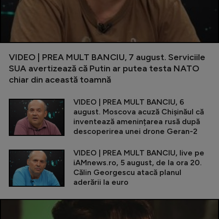
VIDEO | PREA MULT BANCIU, 7 august. Serviciile
SUA avertizează că Putin ar putea testa NATO
chiar din această toamnă
VIDEO | PREA MULT BANCIU, 6
august. Moscova acuză Chișinăul că
inventează amenințarea rusă după
descoperirea unei drone Geran-2
VIDEO | PREA MULT BANCIU, live pe
iAMnews.ro, 5 august, de la ora 20.
Călin Georgescu atacă planul
aderării la euro