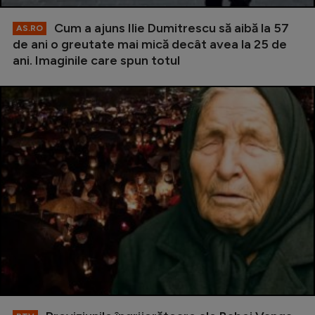
Cum a ajuns Ilie Dumitrescu să aibă la 57
AS.RO
de ani o greutate mai mică decât avea la 25 de
ani. Imaginile care spun totul