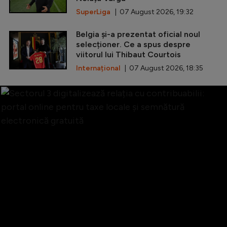
SuperLiga
| 07 August 2026, 19:32
Belgia și-a prezentat oficial noul
selecționer. Ce a spus despre
viitorul lui Thibaut Courtois
Internațional
| 07 August 2026, 18:35