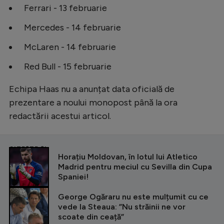
Ferrari - 13 februarie
Mercedes - 14 februarie
McLaren - 14 februarie
Red Bull - 15 februarie
Echipa Haas nu a anunțat data oficială de
prezentare a noului monopost până la ora
redactării acestui articol.
CITEȘTE ȘI
Horațiu Moldovan, în lotul lui Atletico
Madrid pentru meciul cu Sevilla din Cupa
Spaniei!
George Ogăraru nu este mulțumit cu ce
vede la Steaua: ”Nu străinii ne vor
scoate din ceață”