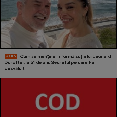
Cum se menţine în formă soţia lui Leonard
AS.RO
Doroftei, la 51 de ani. Secretul pe care l-a
dezvăluit