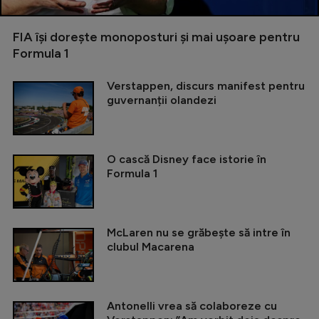
FIA își dorește monoposturi și mai ușoare pentru
Formula 1
Verstappen, discurs manifest pentru
guvernanții olandezi
O cască Disney face istorie în
Formula 1
McLaren nu se grăbește să intre în
clubul Macarena
Antonelli vrea să colaboreze cu