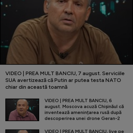
VIDEO | PREA MULT BANCIU, 7 august. Serviciile
SUA avertizează că Putin ar putea testa NATO
chiar din această toamnă
VIDEO | PREA MULT BANCIU, 6
august. Moscova acuză Chișinăul că
inventează amenințarea rusă după
descoperirea unei drone Geran-2
VIDEO | PREA MULT BANCIU, live pe