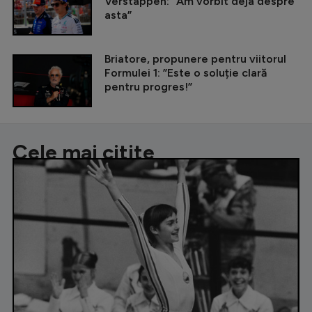
Verstappen: ”Am vorbit deja despre
asta”
Briatore, propunere pentru viitorul
Formulei 1: ”Este o soluție clară
pentru progres!”
Cele mai citite