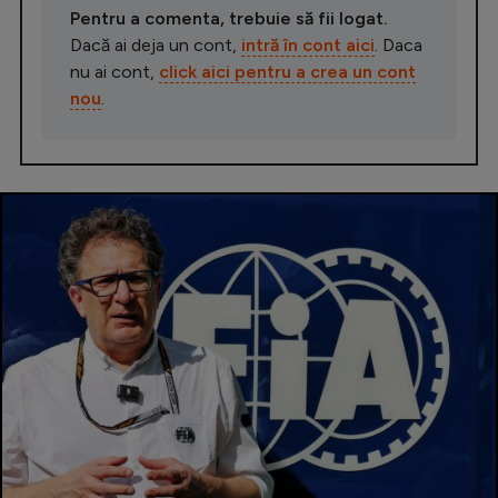
Pentru a comenta, trebuie să fii logat.
Dacă ai deja un cont,
intră în cont aici
. Daca
nu ai cont,
click aici pentru a crea un cont
nou
.