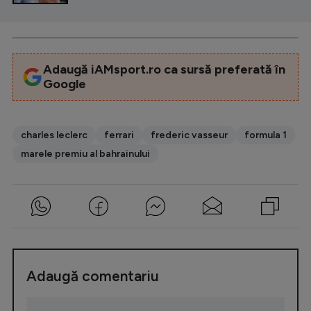
Adaugă iAMsport.ro ca sursă preferată în
Google
charles leclerc
ferrari
frederic vasseur
formula 1
marele premiu al bahrainului
Adaugă comentariu