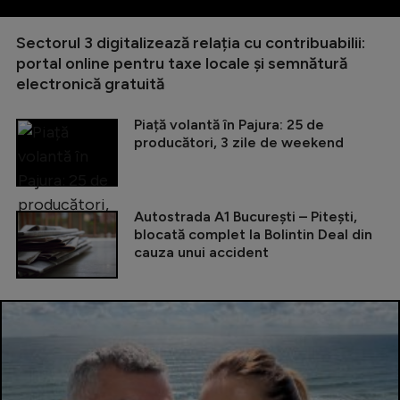
Sectorul 3 digitalizează relația cu contribuabilii:
portal online pentru taxe locale și semnătură
electronică gratuită
Piață volantă în Pajura: 25 de
producători, 3 zile de weekend
Autostrada A1 București – Pitești,
blocată complet la Bolintin Deal din
cauza unui accident