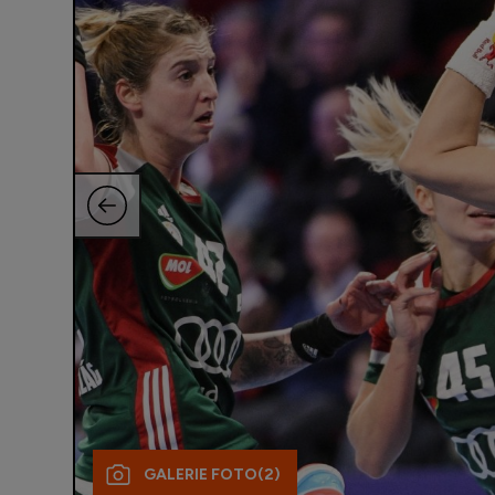
GALERIE FOTO
(2)