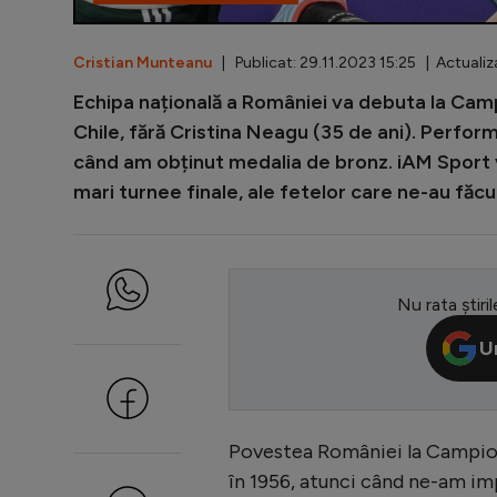
Cristian Munteanu
| Publicat: 29.11.2023 15:25 | Actualiz
Echipa națională a României va debuta la Cam
Chile, fără Cristina Neagu (35 de ani). Perform
când am obținut medalia de bronz. iAM Sport 
mari turnee finale, ale fetelor care ne-au făcu
Nu rata știril
U
Povestea României la Campio
în 1956, atunci când ne-am im