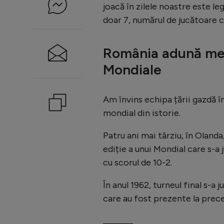
joacă în zilele noastre este le
doar 7, numărul de jucătoare c
România adună med
Mondiale
Am învins echipa țării gazdă în
mondial din istorie.
Patru ani mai târziu, în Olanda
ediție a unui Mondial care s-a j
cu scorul de 10-2.
În anul 1962, turneul final s-a 
care au fost prezente la prece