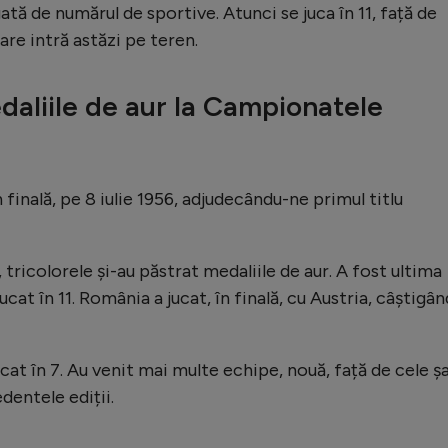
gată de numărul de sportive. Atunci se juca în 11, față de
are intră astăzi pe teren.
aliile de aur la Campionatele
 finală, pe 8 iulie 1956, adjudecându-ne primul titlu
, tricolorele și-au păstrat medaliile de aur. A fost ultima
ucat în 11. România a jucat, în finală, cu Austria, câștigân
jucat în 7. Au venit mai multe echipe, nouă, față de cele ș
dentele ediții.