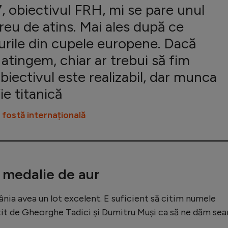
7, obiectivul FRH, mi se pare unul
reu de atins. Mai ales după ce
urile din cupele europene. Dacă
 atingem, chiar ar trebui să fim
biectivul este realizabil, dar munca
ie titanică
fostă internațională
ă medalie de aur
ânia avea un lot excelent. E suficient să citim numele
ătit de Gheorghe Tadici și Dumitru Muși ca să ne dăm se