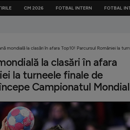
IRILE
CM 2026
FOTBAL INTERN
FOTBAL IN
nă mondială la clasări în afara Top10! Parcursul României la tu
ndială la clasări în afara
i la turneele finale de
 începe Campionatul Mondial