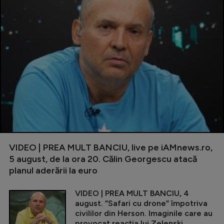
VIDEO | PREA MULT BANCIU, live pe iAMnews.ro,
5 august, de la ora 20. Călin Georgescu atacă
planul aderării la euro
VIDEO | PREA MULT BANCIU, 4
august. ”Safari cu drone” împotriva
civililor din Herson. Imaginile care au
provocat reacția lui Zelenski