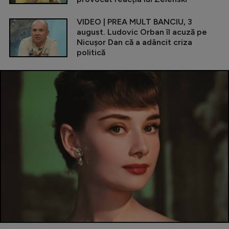
VIDEO | PREA MULT BANCIU, 3
august. Ludovic Orban îl acuză pe
Nicușor Dan că a adâncit criza
politică