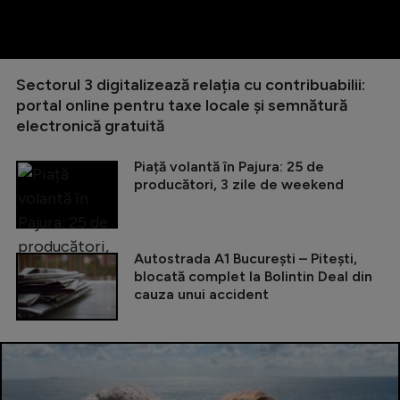
Sectorul 3 digitalizează relația cu contribuabilii:
portal online pentru taxe locale și semnătură
electronică gratuită
Piață volantă în Pajura: 25 de
producători, 3 zile de weekend
Autostrada A1 București – Pitești,
blocată complet la Bolintin Deal din
cauza unui accident