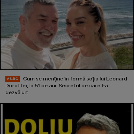
Cum se menţine în formă soţia lui Leonard
AS.RO
Doroftei, la 51 de ani. Secretul pe care l-a
dezvăluit