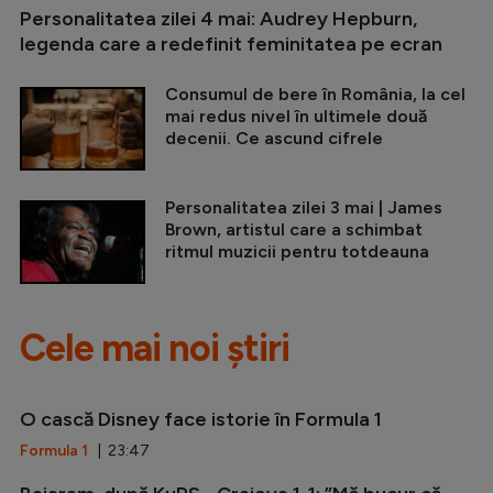
Personalitatea zilei 4 mai: Audrey Hepburn,
legenda care a redefinit feminitatea pe ecran
Consumul de bere în România, la cel
mai redus nivel în ultimele două
decenii. Ce ascund cifrele
Personalitatea zilei 3 mai | James
Brown, artistul care a schimbat
ritmul muzicii pentru totdeauna
Cele mai noi știri
O cască Disney face istorie în Formula 1
Formula 1
| 23:47