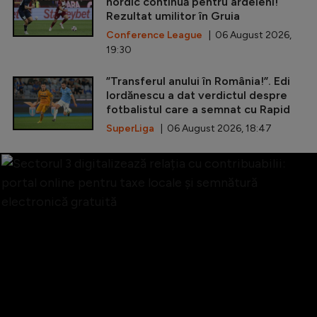
nordic continuă pentru ardeleni!
Rezultat umilitor în Gruia
Conference League
| 06 August 2026,
19:30
”Transferul anului în România!”. Edi
Iordănescu a dat verdictul despre
fotbalistul care a semnat cu Rapid
SuperLiga
| 06 August 2026, 18:47