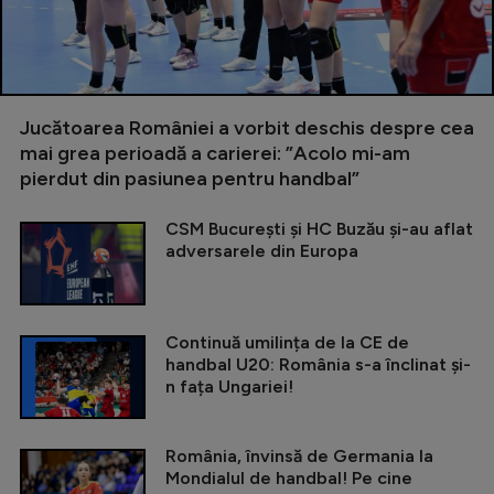
Jucătoarea României a vorbit deschis despre cea
mai grea perioadă a carierei: ”Acolo mi-am
pierdut din pasiunea pentru handbal”
CSM București și HC Buzău și-au aflat
adversarele din Europa
Continuă umilința de la CE de
handbal U20: România s-a înclinat și-
n fața Ungariei!
România, învinsă de Germania la
Mondialul de handbal! Pe cine