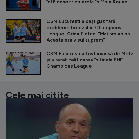
întâlnesc tricolorele în Main Round
CSM București a câștigat fără
probleme bronzul în Champions
League! Crina Pintea: ”Mai am un an.
Acesta era visul suprem”
CSM București a fost învinsă de Metz
și a ratat calificarea în finala EHF
Champions League
Cele mai citite