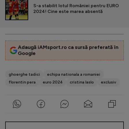
S-a stabilit lotul României pentru EURO
2024! Cine este marea absentă
Adaugă iAMsport.ro ca sursă preferată în
Google
ghoerghe tadici
echipa nationala a romaniei
florentin pera
euro 2024
cristina laslo
exclusiv