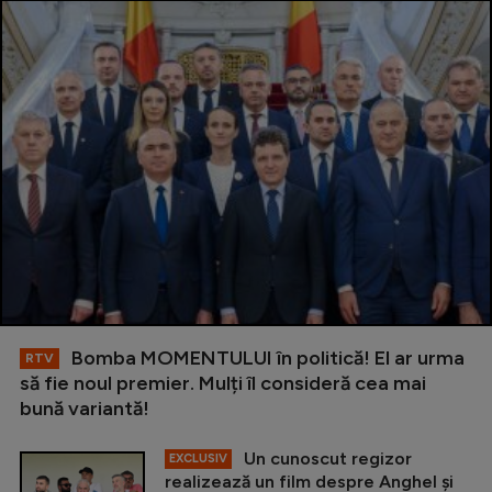
Bomba MOMENTULUI în politică! El ar urma
RTV
să fie noul premier. Mulți îl consideră cea mai
bună variantă!
Un cunoscut regizor
EXCLUSIV
realizează un film despre Anghel și