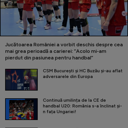
Jucătoarea României a vorbit deschis despre cea
mai grea perioadă a carierei: ”Acolo mi-am
pierdut din pasiunea pentru handbal”
CSM București și HC Buzău și-au aflat
adversarele din Europa
Continuă umilința de la CE de
handbal U20: România s-a înclinat și-
n fața Ungariei!