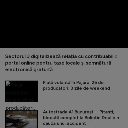
Sectorul 3 digitalizează relația cu contribuabilii:
portal online pentru taxe locale și semnătură
electronică gratuită
Piață volantă în Pajura: 25 de
producători, 3 zile de weekend
Autostrada A1 București – Pitești,
blocată complet la Bolintin Deal din
cauza unui accident