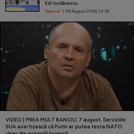
Edi Iordănescu
Special
| 08 August 2026, 14:36
VIDEO | PREA MULT BANCIU, 7 august. Serviciile
SUA avertizează că Putin ar putea testa NATO
chiar din această toamnă