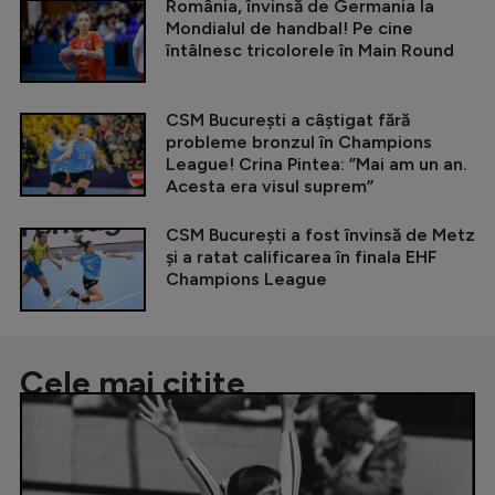
România, învinsă de Germania la
Mondialul de handbal! Pe cine
întâlnesc tricolorele în Main Round
CSM București a câștigat fără
probleme bronzul în Champions
League! Crina Pintea: ”Mai am un an.
Acesta era visul suprem”
CSM București a fost învinsă de Metz
și a ratat calificarea în finala EHF
Champions League
Cele mai citite