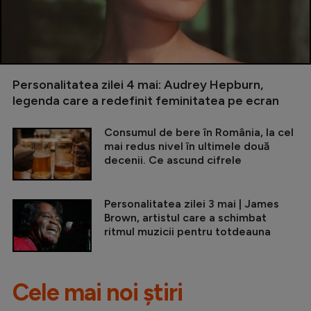
Personalitatea zilei 4 mai: Audrey Hepburn,
legenda care a redefinit feminitatea pe ecran
Consumul de bere în România, la cel
mai redus nivel în ultimele două
decenii. Ce ascund cifrele
Personalitatea zilei 3 mai | James
Brown, artistul care a schimbat
ritmul muzicii pentru totdeauna
Cele mai noi știri