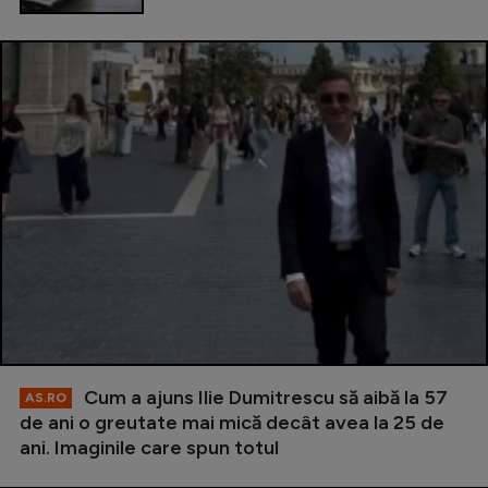
Cum a ajuns Ilie Dumitrescu să aibă la 57
AS.RO
de ani o greutate mai mică decât avea la 25 de
ani. Imaginile care spun totul