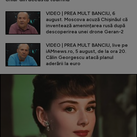
VIDEO | PREA MULT BANCIU, 6
august. Moscova acuză Chișinăul că
inventează amenințarea rusă după
descoperirea unei drone Geran-2
VIDEO | PREA MULT BANCIU, live pe
iAMnews.ro, 5 august, de la ora 20.
Călin Georgescu atacă planul
aderării la euro