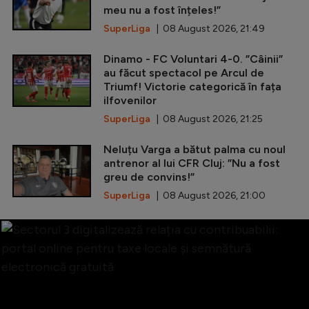
meu nu a fost înțeles!”
SuperLiga
| 08 August 2026, 21:49
Dinamo - FC Voluntari 4-0. ”Câinii”
au făcut spectacol pe Arcul de
Triumf! Victorie categorică în fața
ilfovenilor
SuperLiga
| 08 August 2026, 21:25
Neluțu Varga a bătut palma cu noul
antrenor al lui CFR Cluj: ”Nu a fost
greu de convins!”
SuperLiga
| 08 August 2026, 21:00