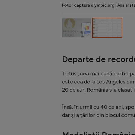
Foto :
captură olympic.org
| Așa arată
Departe de record
Totuși, cea mai bună participar
este cea de la Los Angeles din
20 de aur, România s-a clasat 
Însă, în urmă cu 40 de ani, spo
dar și a țărilor din blocul com
Medaliații Românie