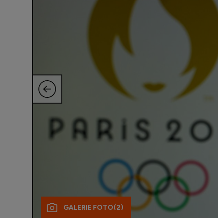
GALERIE FOTO
(2)