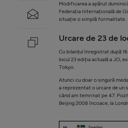
Modificarea a apărut duminică
Federația Internațională de Gi
situație o simplă formalitate.
Urcare de 23 de lo
Cu bilanțul înregistrat după 
locul 23 ediția actuală a JO, e
Tokyo.
Atunci cu doar o singură medal
a reprezentat o urcare de un s
când am temrinat pe 47. Poziți
Beijing 2008 încoace, la Londr