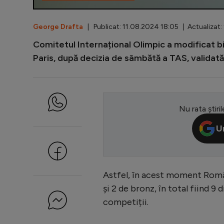
George Drafta
| Publicat: 11.08.2024 18:05 | Actualizat
Comitetul Internațional Olimpic a modificat bil
Paris, după decizia de sâmbătă a TAS, validată
Nu rata știril
U
Astfel, în acest moment Român
și 2 de bronz, în total fiind 9 
competiții.