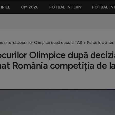
IRILE
CM 2026
FOTBAL INTERN
FOTBAL IN
pe site-ul Jocurilor Olimpice după decizia TAS + Pe ce loc a ter
ocurilor Olimpice după decizi
nat România competiția de l