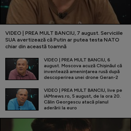
VIDEO | PREA MULT BANCIU, 7 august. Serviciile
SUA avertizează că Putin ar putea testa NATO
chiar din această toamnă
VIDEO | PREA MULT BANCIU, 6
august. Moscova acuză Chișinăul că
inventează amenințarea rusă după
descoperirea unei drone Geran-2
VIDEO | PREA MULT BANCIU, live pe
iAMnews.ro, 5 august, de la ora 20.
Călin Georgescu atacă planul
aderării la euro