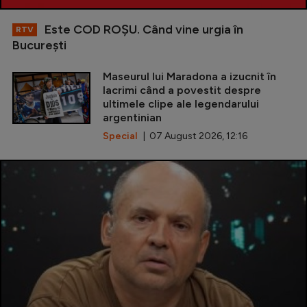
Este COD ROŞU. Când vine urgia în
RTV
Bucureşti
Maseurul lui Maradona a izucnit în
lacrimi când a povestit despre
ultimele clipe ale legendarului
argentinian
Special
| 07 August 2026, 12:16