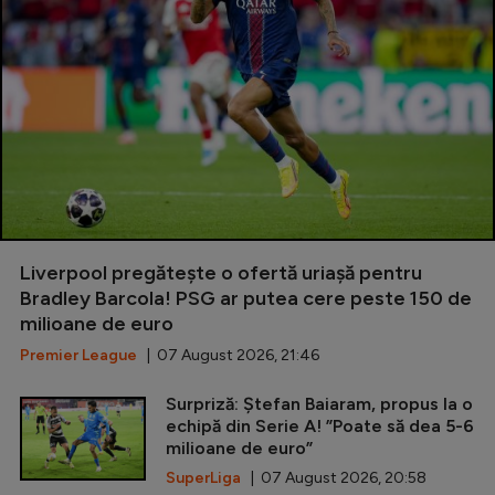
Liverpool pregătește o ofertă uriașă pentru
Bradley Barcola! PSG ar putea cere peste 150 de
milioane de euro
Premier League
| 07 August 2026, 21:46
Surpriză: Ștefan Baiaram, propus la o
echipă din Serie A! ”Poate să dea 5-6
milioane de euro”
SuperLiga
| 07 August 2026, 20:58