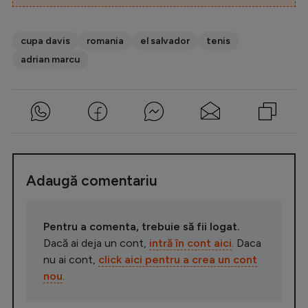
cupa davis
romania
el salvador
tenis
adrian marcu
Adaugă comentariu
Pentru a comenta, trebuie să fii logat.
Dacă ai deja un cont,
intră în cont aici
. Daca
nu ai cont,
click aici pentru a crea un cont
nou
.