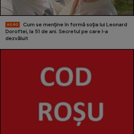
Cum se menţine în formă soţia lui Leonard
AS.RO
Doroftei, la 51 de ani. Secretul pe care l-a
dezvăluit