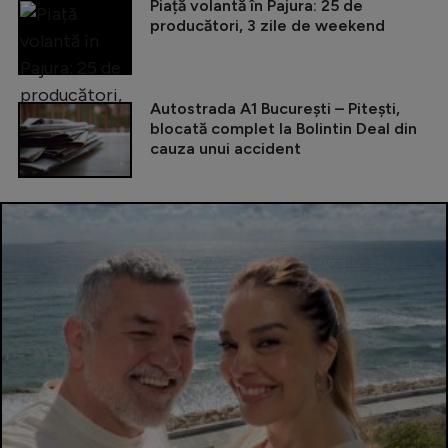
Piață volantă în Pajura: 25 de
producători, 3 zile de weekend
Autostrada A1 București – Pitești,
blocată complet la Bolintin Deal din
cauza unui accident