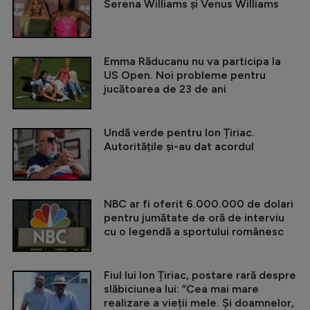
Serena Williams și Venus Williams
Emma Răducanu nu va participa la
US Open. Noi probleme pentru
jucătoarea de 23 de ani
Undă verde pentru Ion Țiriac.
Autoritățile și-au dat acordul
NBC ar fi oferit 6.000.000 de dolari
pentru jumătate de oră de interviu
cu o legendă a sportului românesc
Fiul lui Ion Țiriac, postare rară despre
slăbiciunea lui: ”Cea mai mare
realizare a vieții mele. Și doamnelor,