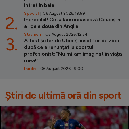
intrat în baie
Special
| 06 August 2026, 19:59
2.
Incredibil! Ce salariu încasează Coubiș în
a liga a doua din Anglia
Stranieri
| 05 August 2026, 12:34
3.
A fost șofer de Uber și însoțitor de zbor
după ce a renunțat la sportul
profesionist: ”Nu mi-am imaginat în viața
mea!”
Inedit
| 06 August 2026, 19:00
Știri de ultimă oră din sport