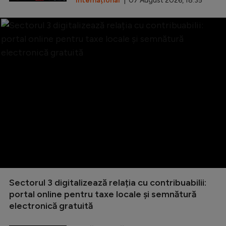
Internațional
| 07 August 2026, 18:35
Sectorul 3 digitalizează relația cu contribuabilii:
portal online pentru taxe locale și semnătură
electronică gratuită