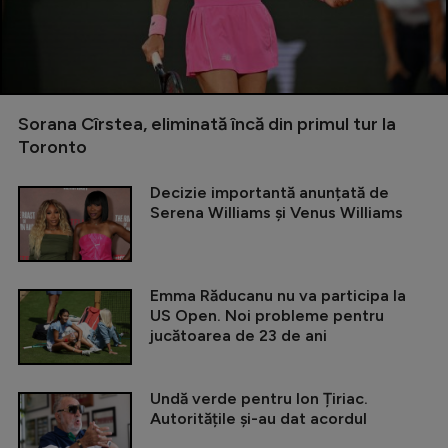
Sorana Cîrstea, eliminată încă din primul tur la
Toronto
Decizie importantă anunțată de
Serena Williams și Venus Williams
Emma Răducanu nu va participa la
US Open. Noi probleme pentru
jucătoarea de 23 de ani
Undă verde pentru Ion Țiriac.
Autoritățile și-au dat acordul