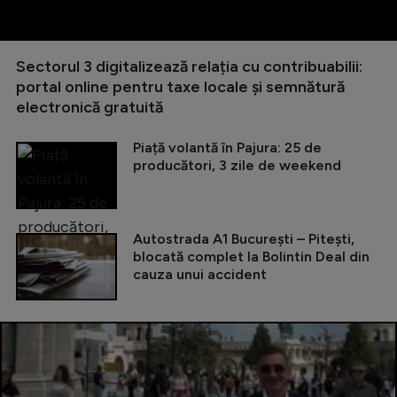
Sectorul 3 digitalizează relația cu contribuabilii:
portal online pentru taxe locale și semnătură
electronică gratuită
Piață volantă în Pajura: 25 de
producători, 3 zile de weekend
Autostrada A1 București – Pitești,
blocată complet la Bolintin Deal din
cauza unui accident