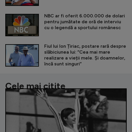
NBC ar fi oferit 6.000.000 de dolari
pentru jumătate de oră de interviu
cu o legendă a sportului românesc
Fiul lui Ion Țiriac, postare rară despre
slăbiciunea lui: ”Cea mai mare
realizare a vieții mele. Și doamnelor,
încă sunt singuri”
Cele mai citite