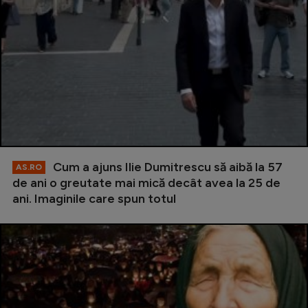
Cum a ajuns Ilie Dumitrescu să aibă la 57
AS.RO
de ani o greutate mai mică decât avea la 25 de
ani. Imaginile care spun totul