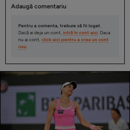
Adaugă comentariu
Pentru a comenta, trebuie să fii logat.
Dacă ai deja un cont,
intră în cont aici
. Daca
nu ai cont,
click aici pentru a crea un cont
nou
.