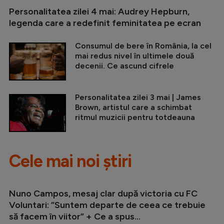
Personalitatea zilei 4 mai: Audrey Hepburn,
legenda care a redefinit feminitatea pe ecran
Consumul de bere în România, la cel
mai redus nivel în ultimele două
decenii. Ce ascund cifrele
Personalitatea zilei 3 mai | James
Brown, artistul care a schimbat
ritmul muzicii pentru totdeauna
Cele mai noi știri
Nuno Campos, mesaj clar după victoria cu FC
Voluntari: ”Suntem departe de ceea ce trebuie
să facem în viitor” + Ce a spus...