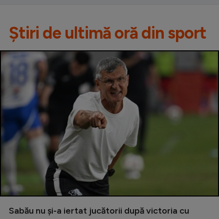
Știri de ultimă oră din sport
Sabău nu și-a iertat jucătorii după victoria cu