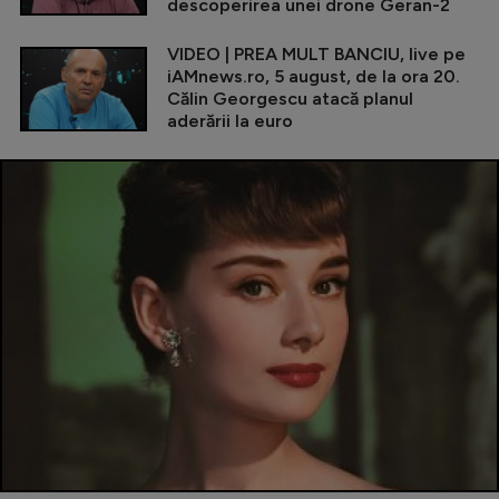
descoperirea unei drone Geran-2
VIDEO | PREA MULT BANCIU, live pe
iAMnews.ro, 5 august, de la ora 20.
Călin Georgescu atacă planul
aderării la euro