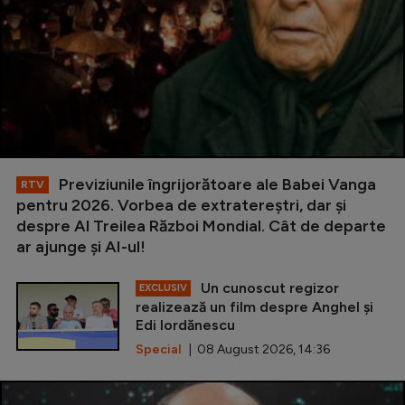
Previziunile îngrijorătoare ale Babei Vanga
RTV
pentru 2026. Vorbea de extratereștri, dar și
despre Al Treilea Război Mondial. Cât de departe
ar ajunge și AI-ul!
Un cunoscut regizor
EXCLUSIV
realizează un film despre Anghel și
Edi Iordănescu
Special
| 08 August 2026, 14:36