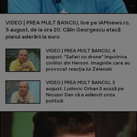
VIDEO | PREA MULT BANCIU, live pe iAMnews.ro,
5 august, de la ora 20. Călin Georgescu atacă
planul aderării la euro
VIDEO | PREA MULT BANCIU, 4
august. ”Safari cu drone” împotriva
civililor din Herson. Imaginile care au
provocat reacția lui Zelenski
VIDEO | PREA MULT BANCIU, 3
august. Ludovic Orban îl acuză pe
Nicușor Dan că a adâncit criza
politică