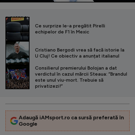
CITEȘTE ȘI
Ce surprize le-a pregătit Pirelli
echipelor de F1 în Mexic
Cristiano Bergodi vrea să facă istorie la
U Cluj! Ce obiectiv a anunțat italianul
Consilierul premierului Bolojan a dat
verdictul în cazul mărcii Steaua: ”Brandul
este unul viu-mort. Trebuie să
privatizezi!”
Adaugă iAMsport.ro ca sursă preferată în
Google