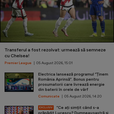
Transferul a fost rezolvat: urmează să semneze
cu Chelsea!
Premier League
| 05 August 2026, 15:01
Electrica lansează programul ”Ținem
România Aprinsă”. Bonus pentru
prosumatorii care livrează energie
din baterii în orele de vârf
Comunicate
| 05 August 2026, 14:20
”Ce ați simțit când s-a
EXCLUSIV
prăpădit Lucescu? Dumneavoastră și