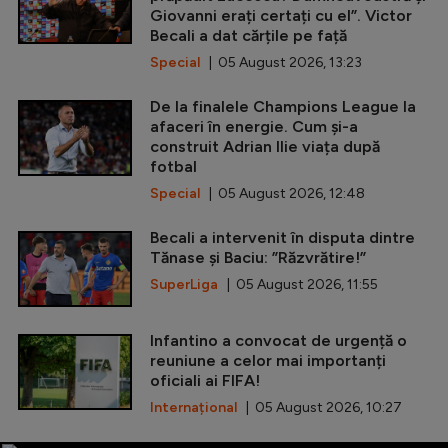
Giovanni erați certați cu el”. Victor
Becali a dat cărțile pe față
Special
| 05 August 2026, 13:23
De la finalele Champions League la
afaceri în energie. Cum și-a
construit Adrian Ilie viața după
fotbal
Special
| 05 August 2026, 12:48
Becali a intervenit în disputa dintre
Tănase și Baciu: ”Răzvrătire!”
SuperLiga
| 05 August 2026, 11:55
Infantino a convocat de urgență o
reuniune a celor mai importanți
oficiali ai FIFA!
Internațional
| 05 August 2026, 10:27