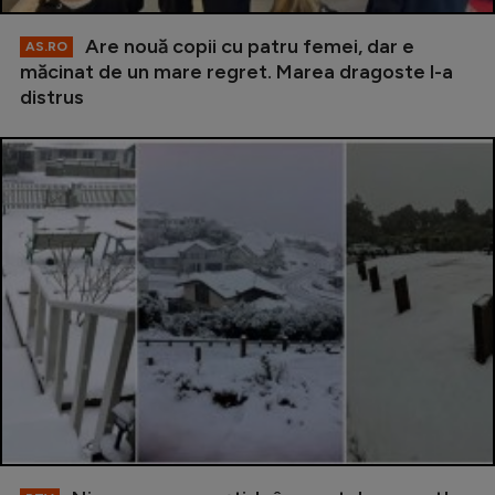
Are nouă copii cu patru femei, dar e
AS.RO
măcinat de un mare regret. Marea dragoste l-a
distrus