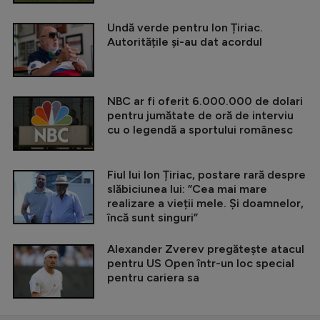
Undă verde pentru Ion Țiriac.
Autoritățile și-au dat acordul
NBC ar fi oferit 6.000.000 de dolari
pentru jumătate de oră de interviu
cu o legendă a sportului românesc
Fiul lui Ion Țiriac, postare rară despre
slăbiciunea lui: ”Cea mai mare
realizare a vieții mele. Și doamnelor,
încă sunt singuri”
Alexander Zverev pregătește atacul
pentru US Open într-un loc special
pentru cariera sa