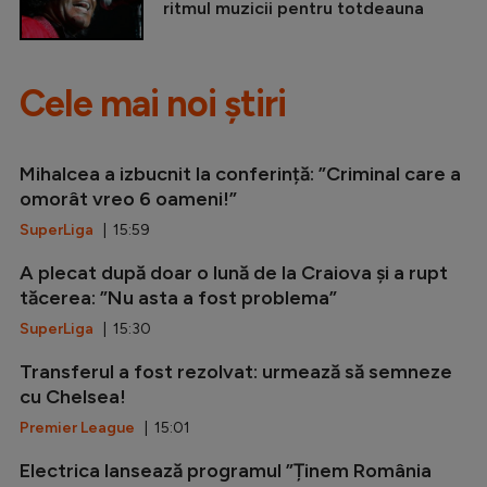
ritmul muzicii pentru totdeauna
Cele mai noi știri
Mihalcea a izbucnit la conferință: ”Criminal care a
omorât vreo 6 oameni!”
SuperLiga
| 15:59
A plecat după doar o lună de la Craiova și a rupt
tăcerea: ”Nu asta a fost problema”
SuperLiga
| 15:30
Transferul a fost rezolvat: urmează să semneze
cu Chelsea!
Premier League
| 15:01
Electrica lansează programul ”Ținem România