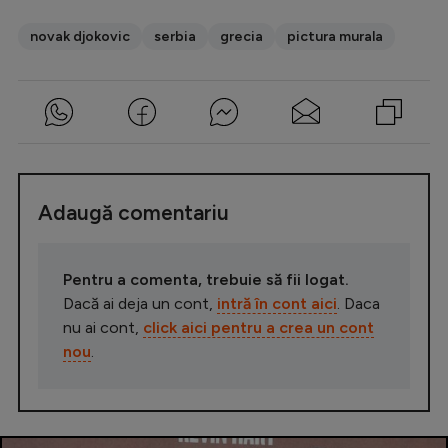
novak djokovic
serbia
grecia
pictura murala
Adaugă comentariu
Pentru a comenta, trebuie să fii logat.
Dacă ai deja un cont,
intră în cont aici
. Daca
nu ai cont,
click aici pentru a crea un cont
nou
.