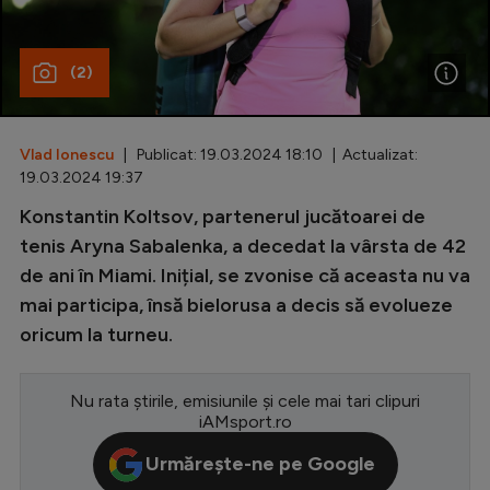
Special
(2)
Diverse
Inedit
Vlad Ionescu
| Publicat: 19.03.2024 18:10 | Actualizat:
Clasamente
19.03.2024 19:37
Konstantin Koltsov, partenerul jucătoarei de
tenis Aryna Sabalenka, a decedat la vârsta de 42
de ani în Miami. Inițial, se zvonise că aceasta nu va
Champions League
mai participa, însă bielorusa a decis să evolueze
Europa League
oricum la turneu.
Conference League
CM 2026
Nu rata știrile, emisiunile și cele mai tari clipuri
iAMsport.ro
Premier League
Urmărește-ne pe Google
LaLiga