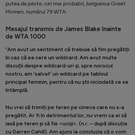
putea da peste, cel mai probabil, belgianca Greet
Minnen, numărul 79 WTA.
Mesajul transmis de James Blake înainte
de WTA 1000
”
Am avut un sentiment că trebuie să fim pregătiți
în caz că ea cere un wildcard. Am avut multe
discuții despre wildcard-uri și, spre norocul
nostru, am ‘salvat’ un wildcard pe tabloul
principal feminin, pentru că nu știi niciodată ce se
întâmplă.
Nu vrei să trimiți pe teren pe cineva care nu s-a
pregătit. Ar fi în detrimentul lor, nu vrem ca ei să
iasă pe teren și să fie <uciși>. (n.r. – după discuția
cu Darren Cahill). Am ajuns la concluzia că o vom