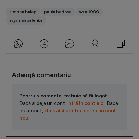
simona halep
paula badosa
wta 1000
aryna sabalenka
Adaugă comentariu
Pentru a comenta, trebuie să fii logat.
Dacă ai deja un cont,
intră în cont aici
. Daca
nu ai cont,
click aici pentru a crea un cont
nou
.