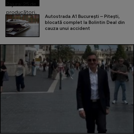
Autostrada A1 București – Pitești,
blocată complet la Bolintin Deal din
cauza unui accident