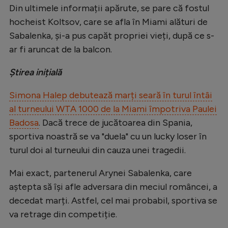
Din ultimele informații apărute, se pare că fostul
Natație
hocheist Koltsov, care se afla în Miami alături de
Formula 1
Sabalenka, și-a pus capăt propriei vieți, după ce s-
Gimnastică
ar fi aruncat de la balcon.
Auto
Știrea inițială
Rugby
Simona Halep debutează marți seară în turul întâi
Ciclism
al turneului WTA 1000 de la Miami împotriva Paulei
Badosa
. Dacă trece de jucătoarea din Spania,
Alte sporturi
sportiva noastră se va "duela" cu un lucky loser în
JO 2024
turul doi al turneului din cauza unei tragedii.
JO 2026
Mai exact, partenerul Arynei Sabalenka, care
aștepta să își afle adversara din meciul româncei, a
decedat marți. Astfel, cel mai probabil, sportiva se
va retrage din competiție.