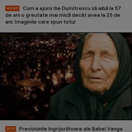
Cum a ajuns Ilie Dumitrescu să aibă la 57
AS.RO
de ani o greutate mai mică decât avea la 25 de
ani. Imaginile care spun totul
Previziunile îngrijorătoare ale Babei Vanga
RTV