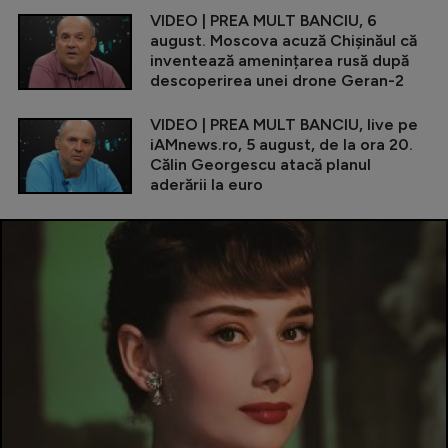
VIDEO | PREA MULT BANCIU, 6
august. Moscova acuză Chișinăul că
inventează amenințarea rusă după
descoperirea unei drone Geran-2
VIDEO | PREA MULT BANCIU, live pe
iAMnews.ro, 5 august, de la ora 20.
Călin Georgescu atacă planul
aderării la euro