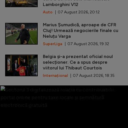
Lamborghini V12
Auto
| 07 August 2026, 20:12
Marius Șumudică, aproape de CFR
Cluj! Urmează negocierile finale cu
Neluțu Varga
SuperLiga
| 07 August 2026, 19:32
Belgia și-a prezentat oficial noul
selecționer. Ce a spus despre
viitorul lui Thibaut Courtois
Internațional
| 07 August 2026, 18:35