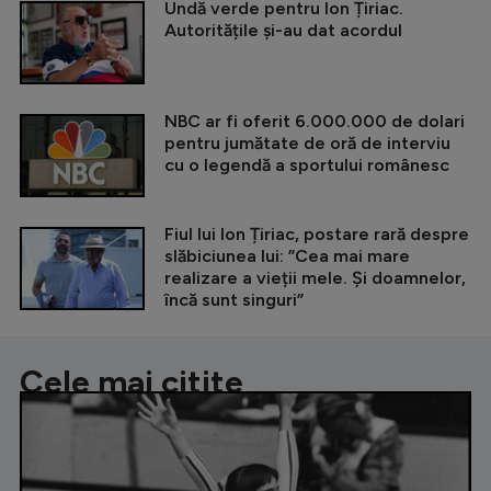
Undă verde pentru Ion Țiriac.
Autoritățile și-au dat acordul
NBC ar fi oferit 6.000.000 de dolari
pentru jumătate de oră de interviu
cu o legendă a sportului românesc
Fiul lui Ion Țiriac, postare rară despre
slăbiciunea lui: ”Cea mai mare
realizare a vieții mele. Și doamnelor,
încă sunt singuri”
Cele mai citite