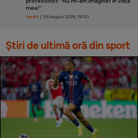
profesionist: ”Nu mi-am imaginat în viața
mea!”
Inedit
| 06 August 2026, 19:00
Știri de ultimă oră din sport