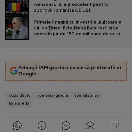
românesc. Bilanț excelent pentru
sportivii români la CE U21
Primele imagini cu investiția uluitoare a
lui Ion Țiriac. Este lângă București și va
costa în jur de 150 de milioane de euro
Adaugă iAMsport.ro ca sursă preferată în
Google
cupa david
romania-grecia
ioannis xilas
luca preda