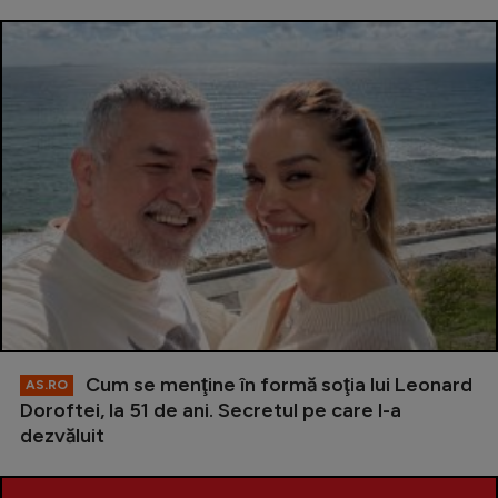
Cum se menţine în formă soţia lui Leonard
AS.RO
Doroftei, la 51 de ani. Secretul pe care l-a
dezvăluit