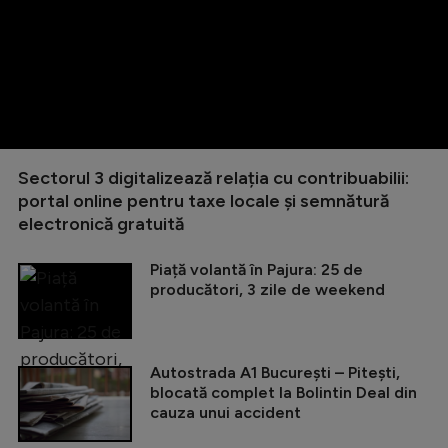
Sectorul 3 digitalizează relația cu contribuabilii:
portal online pentru taxe locale și semnătură
electronică gratuită
Piață volantă în Pajura: 25 de
producători, 3 zile de weekend
Autostrada A1 București – Pitești,
blocată complet la Bolintin Deal din
cauza unui accident