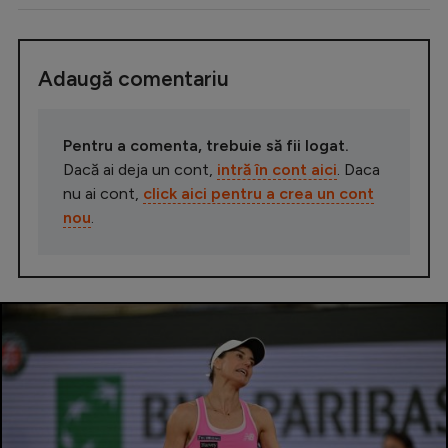
Adaugă comentariu
Pentru a comenta, trebuie să fii logat.
Dacă ai deja un cont,
intră în cont aici
. Daca
nu ai cont,
click aici pentru a crea un cont
nou
.