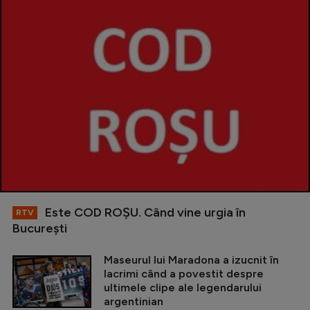
Este COD ROŞU. Când vine urgia în
RTV
Bucureşti
Maseurul lui Maradona a izucnit în
lacrimi când a povestit despre
ultimele clipe ale legendarului
argentinian