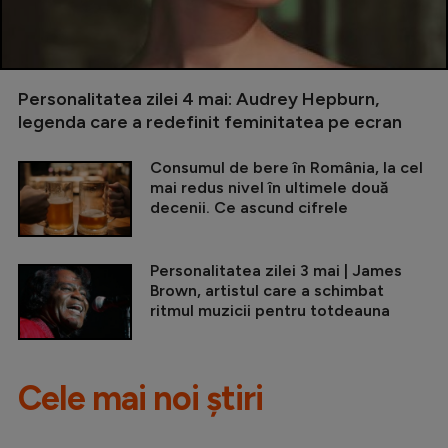
Personalitatea zilei 4 mai: Audrey Hepburn,
legenda care a redefinit feminitatea pe ecran
Consumul de bere în România, la cel
mai redus nivel în ultimele două
decenii. Ce ascund cifrele
Personalitatea zilei 3 mai | James
Brown, artistul care a schimbat
ritmul muzicii pentru totdeauna
Cele mai noi știri