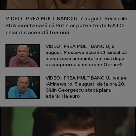
VIDEO | PREA MULT BANCIU, 7 august. Serviciile
SUA avertizează că Putin ar putea testa NATO
chiar din această toamnă
VIDEO | PREA MULT BANCIU, 6
august. Moscova acuză Chișinăul că
inventează amenințarea rusă după
descoperirea unei drone Geran-2
VIDEO | PREA MULT BANCIU, live pe
iAMnews.ro, 5 august, de la ora 20.
Călin Georgescu atacă planul
aderării la euro