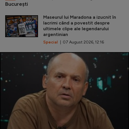
Bucureşti
Maseurul lui Maradona a izucnit în
lacrimi când a povestit despre
ultimele clipe ale legendarului
argentinian
Special
| 07 August 2026, 12:16