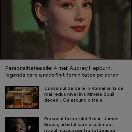
Personalitatea zilei 4 mai: Audrey Hepburn,
legenda care a redefinit feminitatea pe ecran
Consumul de bere în România, la cel
mai redus nivel în ultimele două
decenii. Ce ascund cifrele
Personalitatea zilei 3 mai | James
Brown, artistul care a schimbat
ritmul muzicii pentru totdeauna