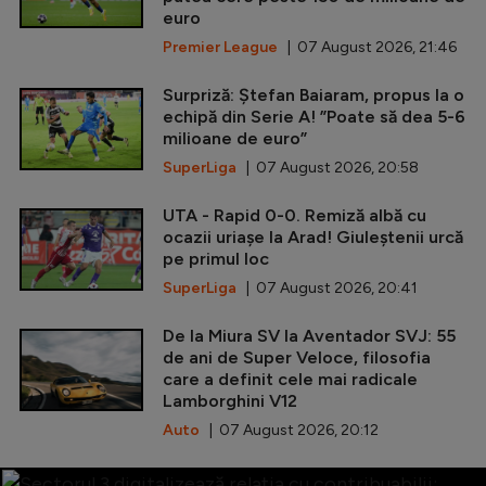
euro
Premier League
| 07 August 2026, 21:46
Surpriză: Ștefan Baiaram, propus la o
echipă din Serie A! ”Poate să dea 5-6
milioane de euro”
SuperLiga
| 07 August 2026, 20:58
UTA - Rapid 0-0. Remiză albă cu
ocazii uriașe la Arad! Giuleștenii urcă
pe primul loc
SuperLiga
| 07 August 2026, 20:41
De la Miura SV la Aventador SVJ: 55
de ani de Super Veloce, filosofia
care a definit cele mai radicale
Lamborghini V12
Auto
| 07 August 2026, 20:12