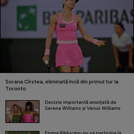
Sorana Cîrstea, eliminată încă din primul tur la
Toronto
Decizie importantă anunțată de
Serena Williams și Venus Williams
Emma Răducanu nu va participa la