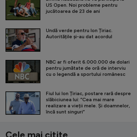
US Open. Noi probleme pentru
jucătoarea de 23 de ani
Undă verde pentru Ion Țiriac.
Autoritățile și-au dat acordul
NBC ar fi oferit 6.000.000 de dolari
pentru jumătate de oră de interviu
cu o legendă a sportului românesc
Fiul lui Ion Țiriac, postare rară despre
slăbiciunea lui: ”Cea mai mare
realizare a vieții mele. Și doamnelor,
încă sunt singuri”
Cele mai citite