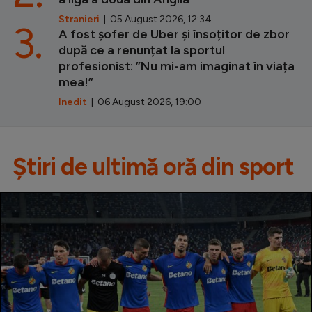
Stranieri
| 05 August 2026, 12:34
3.
A fost șofer de Uber și însoțitor de zbor
după ce a renunțat la sportul
profesionist: ”Nu mi-am imaginat în viața
mea!”
Inedit
| 06 August 2026, 19:00
Știri de ultimă oră din sport