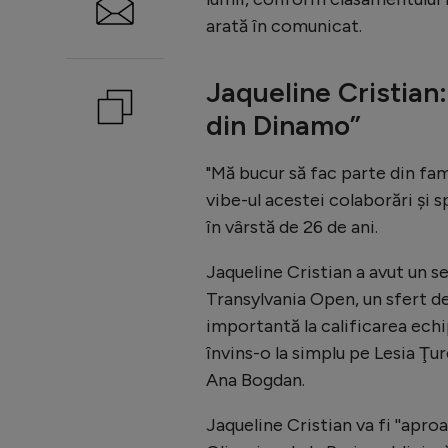
arată în comunicat.
Jaqueline Cristian:
din Dinamo”
"Mă bucur să fac parte din fam
vibe-ul acestei colaborări şi 
în vârstă de 26 de ani.
Jaqueline Cristian a avut un s
Transylvania Open, un sfert de
importantă la calificarea echip
învins-o la simplu pe Lesia Ţur
Ana Bogdan.
Jaqueline Cristian va fi ''apro