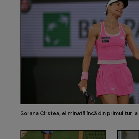
Sorana Cîrstea, eliminată încă din primul tur l