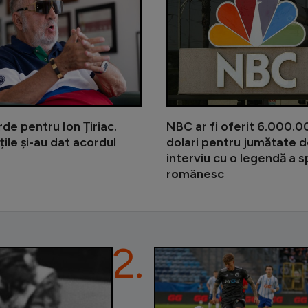
de pentru Ion Țiriac.
NBC ar fi oferit 6.000.
țile și-au dat acordul
dolari pentru jumătate d
interviu cu o legendă a s
românesc
2.