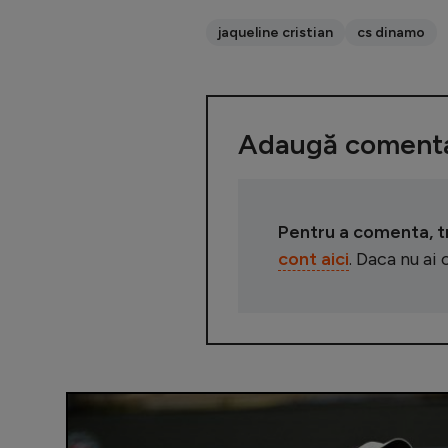
jaqueline cristian
cs dinamo
Adaugă comenta
Pentru a comenta, tre
cont aici
. Daca nu ai