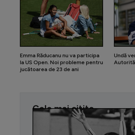
Emma Răducanu nu va participa
Undă ver
la US Open. Noi probleme pentru
Autorită
jucătoarea de 23 de ani
Cele mai citite