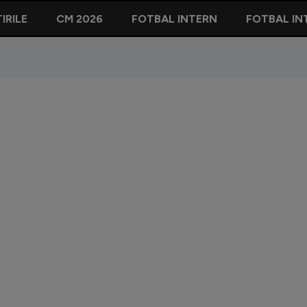
IRILE
CM 2026
FOTBAL INTERN
FOTBAL IN
CSA Stea