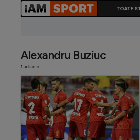
TOATE ST
Alexandru Buziuc
1 articole