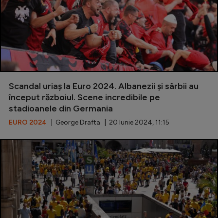
Scandal uriaș la Euro 2024. Albanezii și sârbii au
început războiul. Scene incredibile pe
stadioanele din Germania
EURO 2024
| George Drafta | 20 Iunie 2024, 11:15