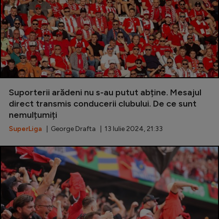
Suporterii arădeni nu s-au putut abține. Mesajul
direct transmis conducerii clubului. De ce sunt
nemulțumiți
SuperLiga
| George Drafta | 13 Iulie 2024, 21:33