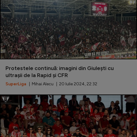
Protestele continuă: imagini din Giulești cu
ultrașii de la Rapid și CFR
SuperLiga
| Mihai Alecu | 20 Iulie 2024, 22:32