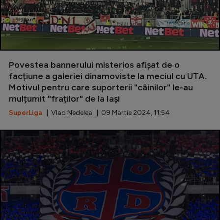
Povestea bannerului misterios afișat de o
facțiune a galeriei dinamoviste la meciul cu UTA.
Motivul pentru care suporterii "câinilor" le-au
mulțumit "fraților" de la Iași
SuperLiga
| Vlad Nedelea | 09 Martie 2024, 11:54