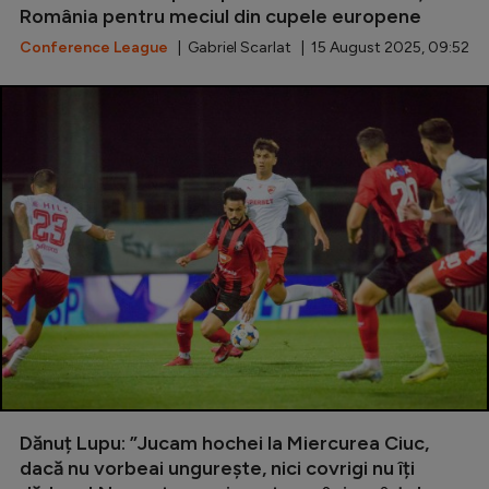
România pentru meciul din cupele europene
Conference League
| Gabriel Scarlat | 15 August 2025, 09:52
Dănuț Lupu: ”Jucam hochei la Miercurea Ciuc,
dacă nu vorbeai ungurește, nici covrigi nu îți