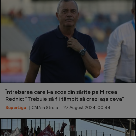
Întrebarea care l-a scos din sărite pe Mircea
Rednic: ”Trebuie să fii tâmpit să crezi așa ceva”
SuperLiga
| Cătălin Stroia | 27 August 2024, 00:44