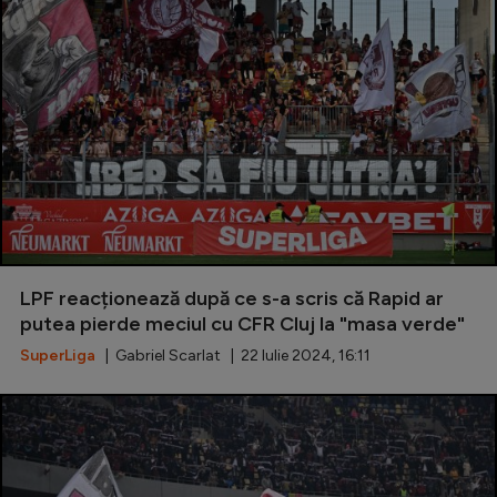
LPF reacționează după ce s-a scris că Rapid ar
putea pierde meciul cu CFR Cluj la "masa verde"
SuperLiga
| Gabriel Scarlat | 22 Iulie 2024, 16:11