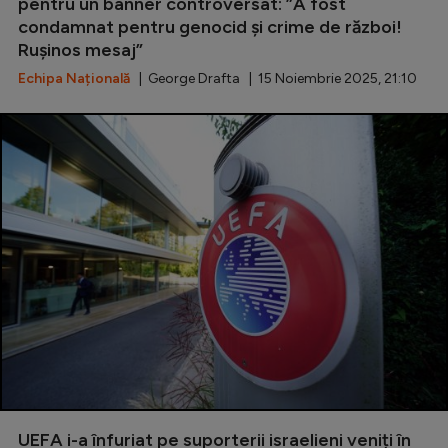
pentru un banner controversat: ”A fost
condamnat pentru genocid și crime de război!
Rușinos mesaj”
Echipa Națională
| George Drafta | 15 Noiembrie 2025, 21:10
UEFA i-a înfuriat pe suporterii israelieni veniți în