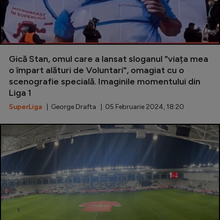
Gică Stan, omul care a lansat sloganul "viața mea
o împart alături de Voluntari", omagiat cu o
scenografie specială. Imaginile momentului din
Liga 1
SuperLiga
| George Drafta | 05 Februarie 2024, 18:20