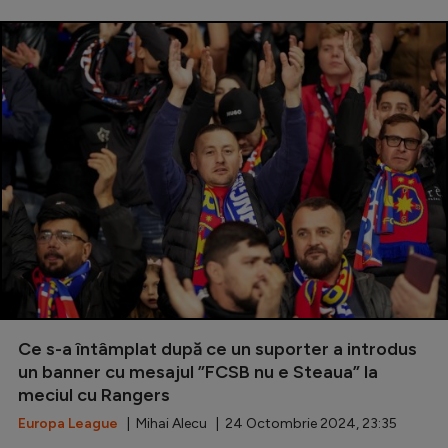
Ce s-a întâmplat după ce un suporter a introdus
un banner cu mesajul ”FCSB nu e Steaua” la
meciul cu Rangers
Europa League
| Mihai Alecu | 24 Octombrie 2024, 23:35