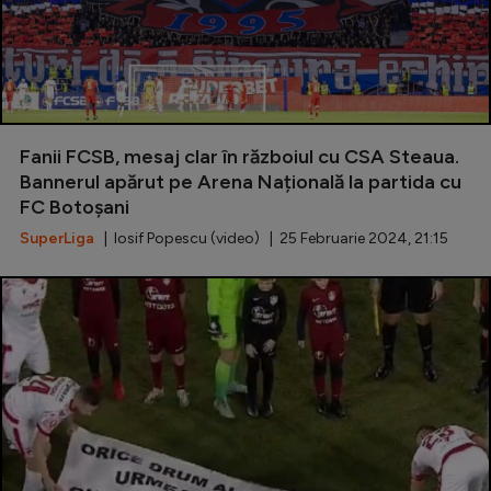
Fanii FCSB, mesaj clar în războiul cu CSA Steaua.
Bannerul apărut pe Arena Națională la partida cu
FC Botoșani
SuperLiga
| Iosif Popescu (video) | 25 Februarie 2024, 21:15