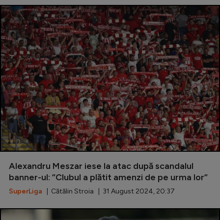
Alexandru Meszar iese la atac după scandalul
banner-ul: ”Clubul a plătit amenzi de pe urma lor”
SuperLiga
| Cătălin Stroia | 31 August 2024, 20:37