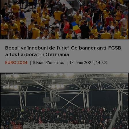
Becali va înnebuni de furie! Ce banner anti-FCSB
a fost arborat in Germania
EURO 2024
| Silvian Bădulescu | 17 Iunie 2024, 14:48