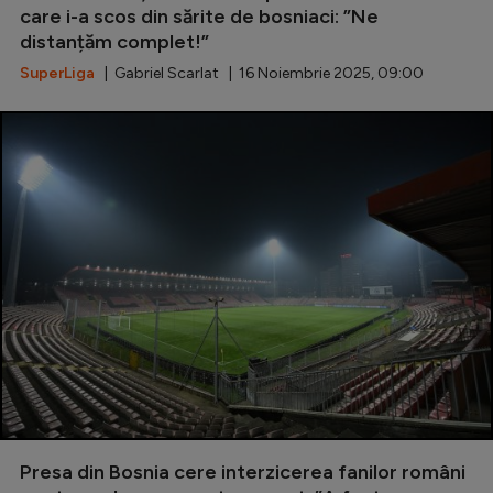
care i-a scos din sărite de bosniaci: ”Ne
distanțăm complet!”
SuperLiga
| Gabriel Scarlat | 16 Noiembrie 2025, 09:00
Presa din Bosnia cere interzicerea fanilor români