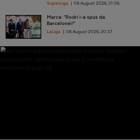
SuperLiga
| 06 August 2026, 21:06
Marca: ”Rodri i-a spus da
Barcelonei!”
LaLiga
| 06 August 2026, 20:37