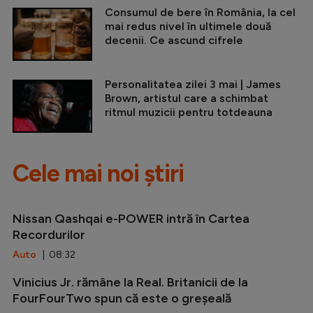
Consumul de bere în România, la cel
mai redus nivel în ultimele două
decenii. Ce ascund cifrele
Personalitatea zilei 3 mai | James
Brown, artistul care a schimbat
ritmul muzicii pentru totdeauna
Cele mai noi știri
Nissan Qashqai e-POWER intră în Cartea
Recordurilor
Auto
| 08:32
Vinicius Jr. rămâne la Real. Britanicii de la
FourFourTwo spun că este o greșeală