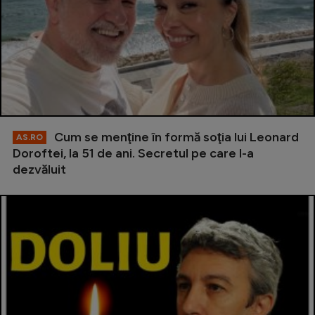
Cum se menţine în formă soţia lui Leonard
AS.RO
Doroftei, la 51 de ani. Secretul pe care l-a
dezvăluit