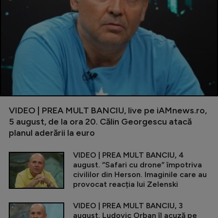
VIDEO | PREA MULT BANCIU, live pe iAMnews.ro,
5 august, de la ora 20. Călin Georgescu atacă
planul aderării la euro
VIDEO | PREA MULT BANCIU, 4
august. ”Safari cu drone” împotriva
civililor din Herson. Imaginile care au
provocat reacția lui Zelenski
VIDEO | PREA MULT BANCIU, 3
august. Ludovic Orban îl acuză pe