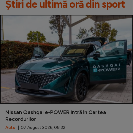
Știri de ultimă oră din sport
Nissan Qashqai e-POWER intră în Cartea
Recordurilor
Auto
| 07 August 2026, 08:32