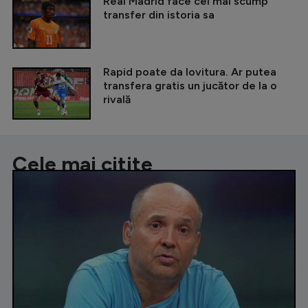
Real Madrid face cel mai scump
transfer din istoria sa
Rapid poate da lovitura. Ar putea
transfera gratis un jucător de la o
rivală
Cele mai citite