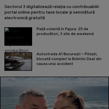
Sectorul 3 digitalizează relația cu contribuabilii:
portal online pentru taxe locale și semnătură
electronică gratuită
Piață volantă în Pajura: 25 de
producători, 3 zile de weekend
Autostrada A1 București – Pitești,
blocată complet la Bolintin Deal din
cauza unui accident