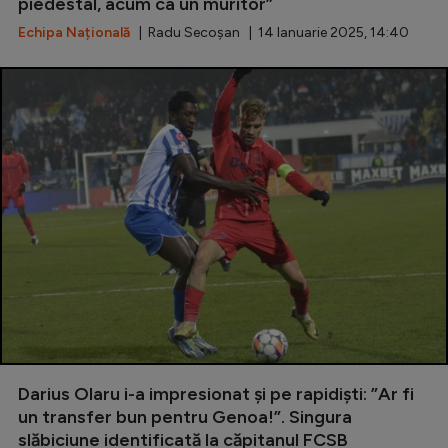
piedestal, acum ca un muritor”
Echipa Națională
| Radu Secoșan | 14 Ianuarie 2025, 14:40
Darius Olaru i-a impresionat și pe rapidiști: ”Ar fi
un transfer bun pentru Genoa!”. Singura
slăbiciune identificată la căpitanul FCSB