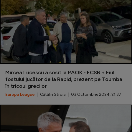
Mircea Lucescu a sosit la PAOK - FCSB + Fiul
fostului jucător de la Rapid, prezent pe Toumba
în tricoul grecilor
Europa League
| Cătălin Stroia | 03 Octombrie 2024, 21:37