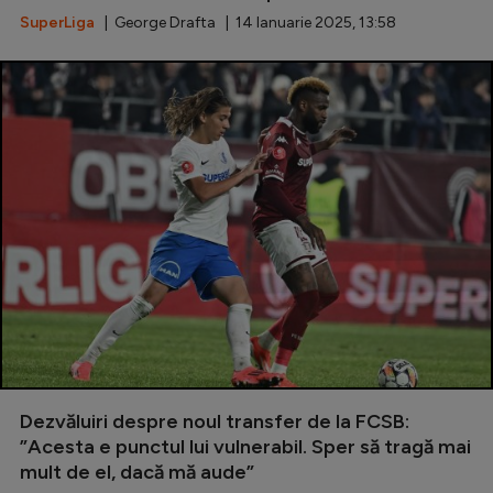
SuperLiga
| George Drafta | 14 Ianuarie 2025, 13:58
Dezvăluiri despre noul transfer de la FCSB:
”Acesta e punctul lui vulnerabil. Sper să tragă mai
mult de el, dacă mă aude”