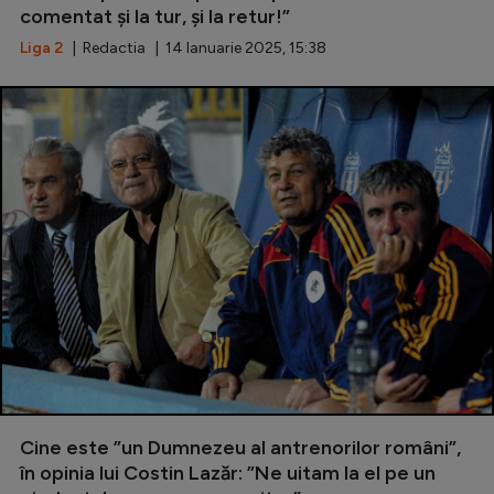
comentat și la tur, și la retur!”
Liga 2
| Redactia | 14 Ianuarie 2025, 15:38
Cine este ”un Dumnezeu al antrenorilor români”,
în opinia lui Costin Lazăr: ”Ne uitam la el pe un