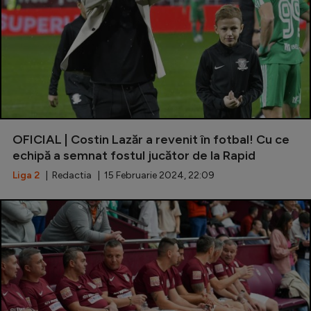
OFICIAL | Costin Lazăr a revenit în fotbal! Cu ce
echipă a semnat fostul jucător de la Rapid
Liga 2
| Redactia | 15 Februarie 2024, 22:09