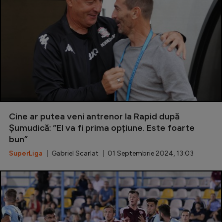
Cine ar putea veni antrenor la Rapid după
Șumudică: ”El va fi prima opțiune. Este foarte
bun”
SuperLiga
| Gabriel Scarlat | 01 Septembrie 2024, 13:03