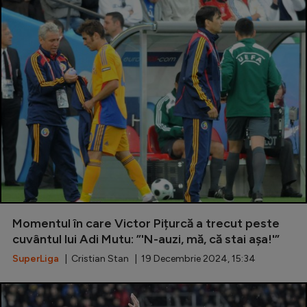
Momentul în care Victor Pițurcă a trecut peste
cuvântul lui Adi Mutu: ”'N-auzi, mă, că stai așa!'”
SuperLiga
| Cristian Stan | 19 Decembrie 2024, 15:34