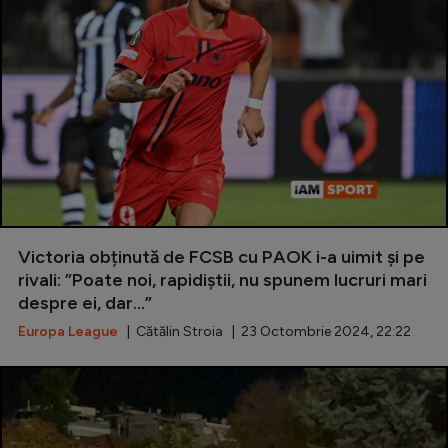
Victoria obținută de FCSB cu PAOK i-a uimit și pe
rivali: ”Poate noi, rapidiștii, nu spunem lucruri mari
despre ei, dar...”
Europa League
| Cătălin Stroia | 23 Octombrie 2024, 22:22