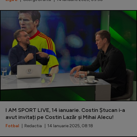
I AM SPORT LIVE, 14 ianuarie. Costin Ștucan i-a
avut invitați pe Costin Lazăr și Mihai Alecu!
Fotbal
| Redactia | 14 Ianuarie 2025, 08:18