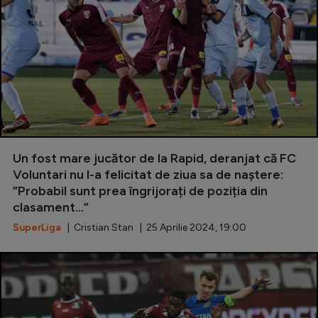
Un fost mare jucător de la Rapid, deranjat că FC
Voluntari nu l-a felicitat de ziua sa de naștere:
”Probabil sunt prea îngrijorați de poziția din
clasament...”
SuperLiga
| Cristian Stan | 25 Aprilie 2024, 19:00