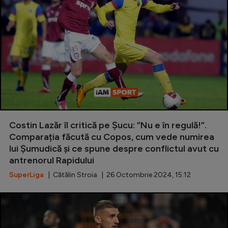
Costin Lazăr îl critică pe Șucu: ”Nu e în regulă!”.
Comparația făcută cu Copos, cum vede numirea
lui Șumudică și ce spune despre conflictul avut cu
antrenorul Rapidului
SuperLiga
| Cătălin Stroia | 26 Octombrie 2024, 15:12