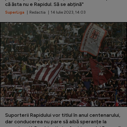
că ăsta nu e Rapidul. Să se abțină"
SuperLiga
| Redactia | 14 Iulie 2023, 14:03
Suporterii Rapidului vor titlul în anul centenarului,
dar conducerea nu pare să aibă speranțe la