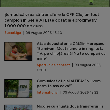
Șumudică vrea să transfere la CFR Cluj un fost
campion în Serie A! Este cotat la aproximativ
1.000.000 de euro
SuperLiga
| 09 August 2026, 16:40
Atac devastator la Cătălin Moroșanu:
”Eu mi-am făcut numele în ring, tu la
TV, pe chiloțăreală! Nu te compari cu
mine”
Sporturi de contact
| 09 August 2026,
13:00
Comunicat oficial al FIFA: ”Nu vom
permite așa ceva!”
Internațional
| 09 August 2026, 12:22
Nicolescu anunță două transferuri la