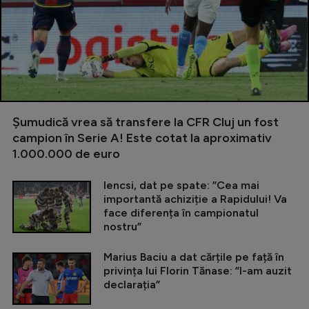
Șumudică vrea să transfere la CFR Cluj un fost
campion în Serie A! Este cotat la aproximativ
1.000.000 de euro
Iencsi, dat pe spate: ”Cea mai
importantă achiziție a Rapidului! Va
face diferența în campionatul
nostru”
Marius Baciu a dat cărțile pe față în
privința lui Florin Tănase: ”I-am auzit
declarația”