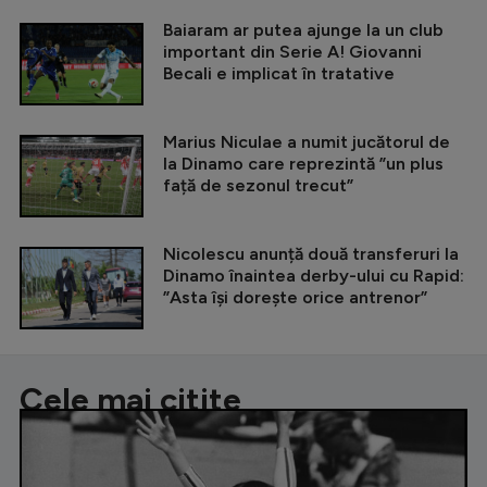
Baiaram ar putea ajunge la un club
important din Serie A! Giovanni
Becali e implicat în tratative
Marius Niculae a numit jucătorul de
la Dinamo care reprezintă ”un plus
față de sezonul trecut”
Nicolescu anunță două transferuri la
Dinamo înaintea derby-ului cu Rapid:
”Asta își dorește orice antrenor”
Cele mai citite