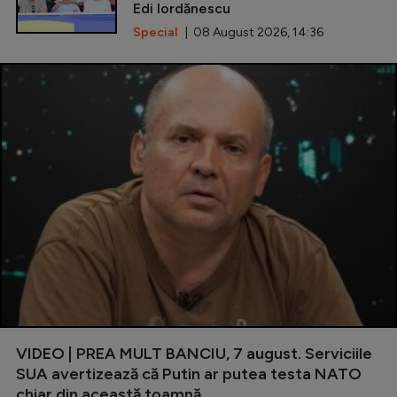
Edi Iordănescu
Special
| 08 August 2026, 14:36
VIDEO | PREA MULT BANCIU, 7 august. Serviciile
SUA avertizează că Putin ar putea testa NATO
chiar din această toamnă