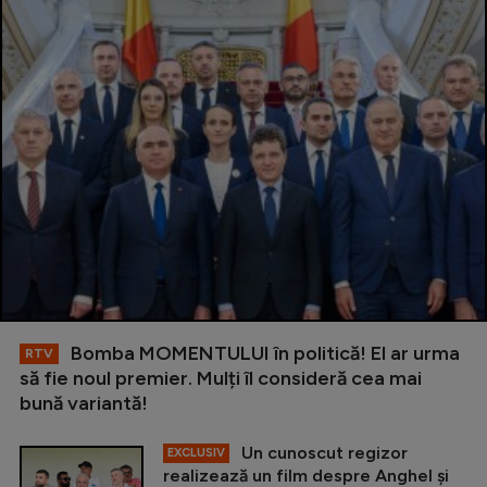
Bomba MOMENTULUI în politică! El ar urma
RTV
să fie noul premier. Mulți îl consideră cea mai
bună variantă!
Un cunoscut regizor
EXCLUSIV
realizează un film despre Anghel și