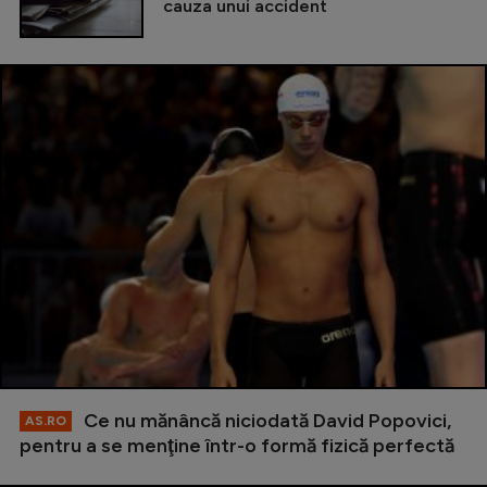
cauza unui accident
Ce nu mănâncă niciodată David Popovici,
AS.RO
pentru a se menţine într-o formă fizică perfectă