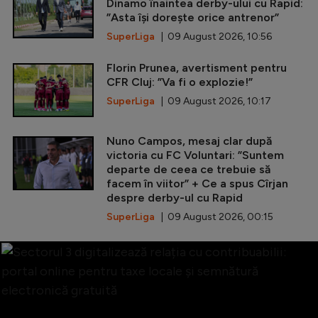
Dinamo înaintea derby-ului cu Rapid:
”Asta își dorește orice antrenor”
SuperLiga
| 09 August 2026, 10:56
Florin Prunea, avertisment pentru
CFR Cluj: ”Va fi o explozie!”
SuperLiga
| 09 August 2026, 10:17
Nuno Campos, mesaj clar după
victoria cu FC Voluntari: ”Suntem
departe de ceea ce trebuie să
facem în viitor” + Ce a spus Cîrjan
despre derby-ul cu Rapid
SuperLiga
| 09 August 2026, 00:15