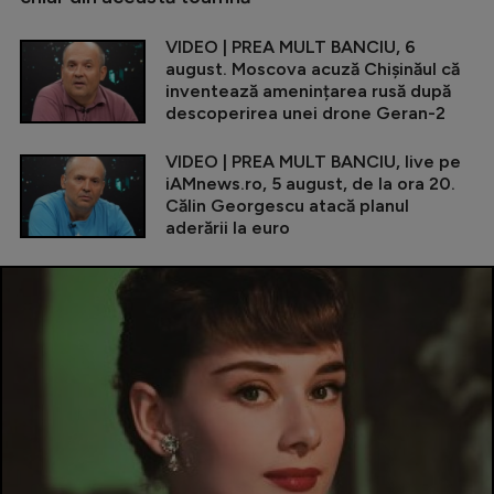
VIDEO | PREA MULT BANCIU, 6
august. Moscova acuză Chișinăul că
inventează amenințarea rusă după
descoperirea unei drone Geran-2
VIDEO | PREA MULT BANCIU, live pe
iAMnews.ro, 5 august, de la ora 20.
Călin Georgescu atacă planul
aderării la euro