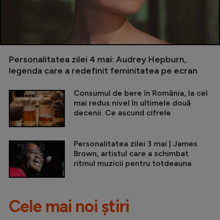
Personalitatea zilei 4 mai: Audrey Hepburn,
legenda care a redefinit feminitatea pe ecran
Consumul de bere în România, la cel
mai redus nivel în ultimele două
decenii. Ce ascund cifrele
Personalitatea zilei 3 mai | James
Brown, artistul care a schimbat
ritmul muzicii pentru totdeauna
Cele mai noi știri