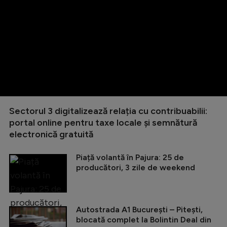
Sectorul 3 digitalizează relația cu contribuabilii:
portal online pentru taxe locale și semnătură
electronică gratuită
Piață volantă în Pajura: 25 de
producători, 3 zile de weekend
Autostrada A1 București – Pitești,
blocată complet la Bolintin Deal din