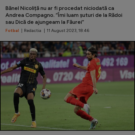
Intră în cont
Bănel Nicoliță nu ar fi procedat niciodată ca
Creează cont
Andrea Compagno. ”Îmi luam șuturi de la Rădoi
sau Dică de ajungeam la Făurei”
Fotbal
| Redactia | 11 August 2023, 18:46