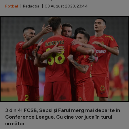
Fotbal
| Redactia | 03 August 2023, 23:44
3 din 4! FCSB, Sepsi și Farul merg mai departe în
Conference League. Cu cine vor juca în turul
următor