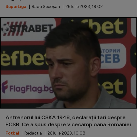
SuperLiga
| Radu Secoșan | 26 Iulie 2023, 19:02
Antrenorul lui CSKA 1948, declarații tari despre
FCSB. Ce a spus despre vicecampioana României
Fotbal
| Redactia | 26 Iulie 2023, 10:08