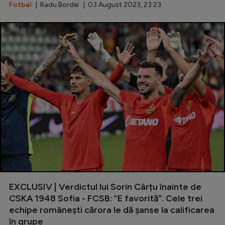
Fotbal
| Radu Bordei | 03 August 2023, 23:23
EXCLUSIV | Verdictul lui Sorin Cârțu înainte de
CSKA 1948 Sofia - FCSB: ”E favorită”. Cele trei
echipe românești cărora le dă șanse la calificarea
în grupe