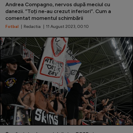
Andrea Compagno, nervos după meciul cu
danezii. ”Toți ne-au crezut inferiori”. Cum a
comentat momentul schimbării
Fotbal
| Redactia | 11 August 2023, 00:10