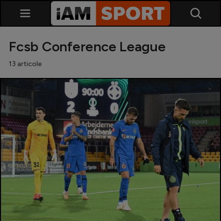
Fcsb Conference League
13 articole
SuperLiga
Liga 2
Cupa României
Echipa Națională
U21
Fotbal feminin