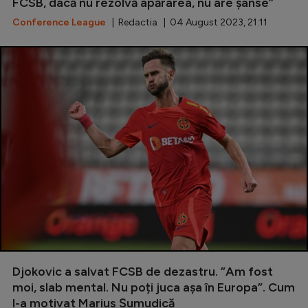
FCSB, dacă nu rezolvă apărarea, nu are șanse”
Conference League
| Redactia | 04 August 2023, 21:11
Djokovic a salvat FCSB de dezastru. ”Am fost
moi, slab mental. Nu poți juca așa în Europa”. Cum
l-a motivat Marius Șumudică