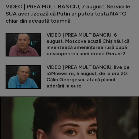
VIDEO | PREA MULT BANCIU, 7 august. Serviciile
SUA avertizează că Putin ar putea testa NATO
chiar din această toamnă
VIDEO | PREA MULT BANCIU, 6
august. Moscova acuză Chișinăul că
inventează amenințarea rusă după
descoperirea unei drone Geran-2
VIDEO | PREA MULT BANCIU, live pe
iAMnews.ro, 5 august, de la ora 20.
Călin Georgescu atacă planul
aderării la euro