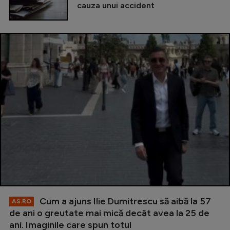
cauza unui accident
Cum a ajuns Ilie Dumitrescu să aibă la 57
AS.RO
de ani o greutate mai mică decât avea la 25 de
ani. Imaginile care spun totul