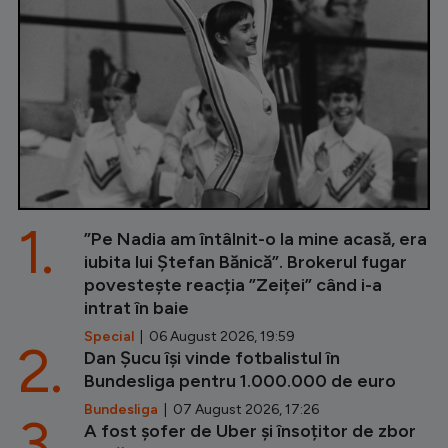
1.
”Pe Nadia am întâlnit-o la mine acasă, era
iubita lui Ștefan Bănică”. Brokerul fugar
povestește reacția ”Zeiței” când i-a
intrat în baie
Special
| 06 August 2026, 19:59
2.
Dan Șucu își vinde fotbalistul în
Bundesliga pentru 1.000.000 de euro
Bundesliga
| 07 August 2026, 17:26
3.
A fost șofer de Uber și însoțitor de zbor