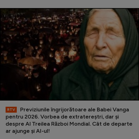
Previziunile îngrijorătoare ale Babei Vanga
RTV
pentru 2026. Vorbea de extratereștri, dar și
despre Al Treilea Război Mondial. Cât de departe
ar ajunge și AI-ul!