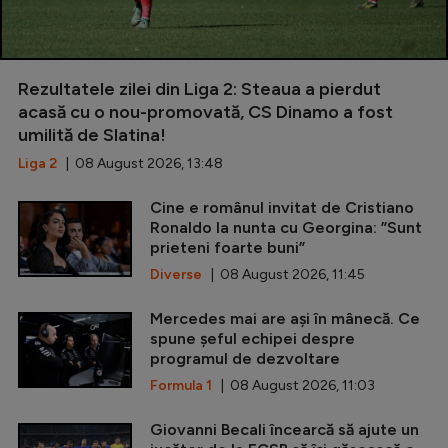
Rezultatele zilei din Liga 2: Steaua a pierdut
acasă cu o nou-promovată, CS Dinamo a fost
umilită de Slatina!
Liga 2
| 08 August 2026, 13:48
Cine e românul invitat de Cristiano
Ronaldo la nunta cu Georgina: ”Sunt
prieteni foarte buni”
Diverse
| 08 August 2026, 11:45
Mercedes mai are ași în mânecă. Ce
spune șeful echipei despre
programul de dezvoltare
Formula 1
| 08 August 2026, 11:03
Giovanni Becali încearcă să ajute un