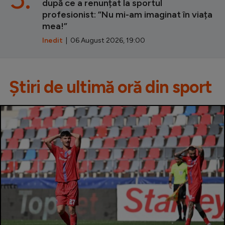
după ce a renunțat la sportul
profesionist: ”Nu mi-am imaginat în viața
mea!”
Inedit
| 06 August 2026, 19:00
Știri de ultimă oră din sport