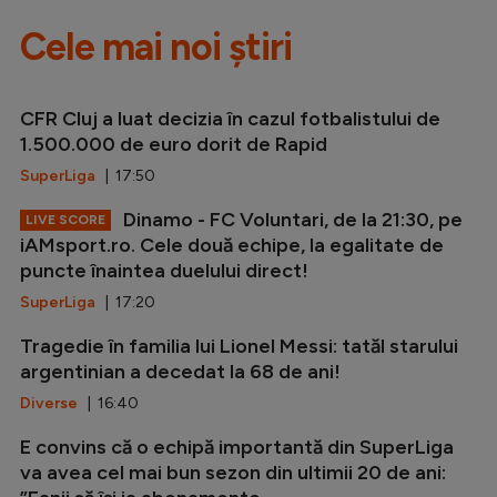
Cele mai noi știri
CFR Cluj a luat decizia în cazul fotbalistului de
1.500.000 de euro dorit de Rapid
SuperLiga
| 17:50
Dinamo - FC Voluntari, de la 21:30, pe
LIVE SCORE
iAMsport.ro. Cele două echipe, la egalitate de
puncte înaintea duelului direct!
SuperLiga
| 17:20
Tragedie în familia lui Lionel Messi: tatăl starului
argentinian a decedat la 68 de ani!
Diverse
| 16:40
E convins că o echipă importantă din SuperLiga
va avea cel mai bun sezon din ultimii 20 de ani: