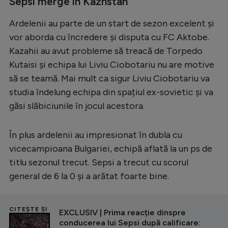
Sepsi merge în Kazhstan
Ardelenii au parte de un start de sezon excelent și
vor aborda cu încredere și disputa cu FC Aktobe.
Kazahii au avut probleme să treacă de Torpedo
Kutaisi și echipa lui Liviu Ciobotariu nu are motive
să se teamă. Mai mult ca sigur Liviu Ciobotariu va
studia îndelung echipa din spațiul ex-sovietic și va
găsi slăbiciunile în jocul acestora.
În plus ardelenii au impresionat în dubla cu
vicecampioana Bulgariei, echipă aflată la un ps de
titlu sezonul trecut. Sepsi a trecut cu scorul
general de 6 la 0 și a arătat foarte bine.
CITEȘTE ȘI
EXCLUSIV | Prima reacție dinspre
conducerea lui Sepsi după calificare: