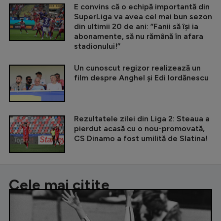
E convins că o echipă importantă din
SuperLiga va avea cel mai bun sezon
din ultimii 20 de ani: ”Fanii să își ia
abonamente, să nu rămână în afara
stadionului!”
Un cunoscut regizor realizează un
film despre Anghel și Edi Iordănescu
Rezultatele zilei din Liga 2: Steaua a
pierdut acasă cu o nou-promovată,
CS Dinamo a fost umilită de Slatina!
Cele mai citite