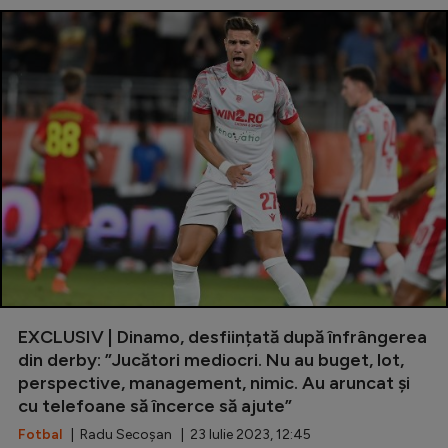
EXCLUSIV | Dinamo, desființată după înfrângerea
din derby: ”Jucători mediocri. Nu au buget, lot,
perspective, management, nimic. Au aruncat și
cu telefoane să încerce să ajute”
Fotbal
| Radu Secoșan | 23 Iulie 2023, 12:45