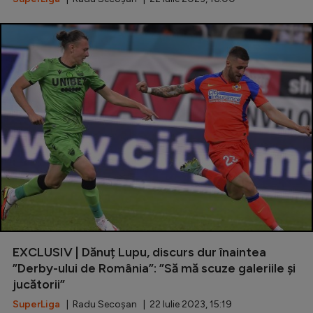
EXCLUSIV | Dănuț Lupu, discurs dur înaintea
”Derby-ului de România”: ”Să mă scuze galeriile și
jucătorii”
SuperLiga
| Radu Secoșan | 22 Iulie 2023, 15:19