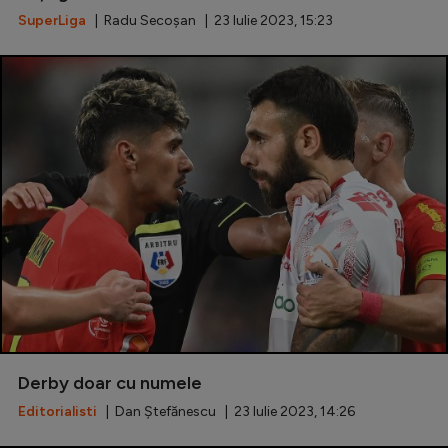
SuperLiga
| Radu Secoșan | 23 Iulie 2023, 15:23
Derby doar cu numele
Editorialisti
| Dan Ștefănescu | 23 Iulie 2023, 14:26