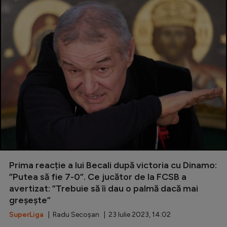
Prima reacție a lui Becali după victoria cu Dinamo:
”Putea să fie 7-0”. Ce jucător de la FCSB a
avertizat: ”Trebuie să îi dau o palmă dacă mai
greșește”
SuperLiga
| Radu Secoșan | 23 Iulie 2023, 14:02