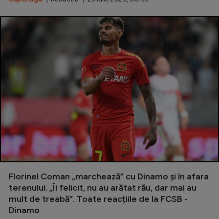
Florinel Coman „marchează” cu Dinamo și în afara
terenului. „Îi felicit, nu au arătat rău, dar mai au
mult de treabă”. Toate reacțiile de la FCSB -
Dinamo