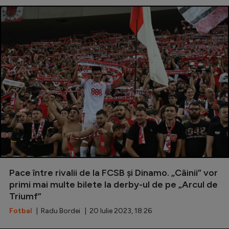
Pace între rivalii de la FCSB și Dinamo. „Câinii” vor
primi mai multe bilete la derby-ul de pe „Arcul de
Triumf”
Fotbal
| Radu Bordei | 20 Iulie 2023, 18:26