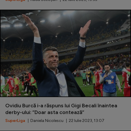
Ovidiu Burcă i-a răspuns lui Gigi Becali înaintea
derby-ului: ”Doar asta contează”
SuperLiga
| Daniela Nicolescu | 22 Iulie 2023, 13:07