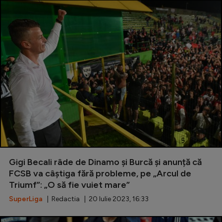
Gigi Becali râde de Dinamo și Burcă și anunță că
FCSB va câștiga fără probleme, pe „Arcul de
Triumf”: „O să fie vuiet mare”
SuperLiga
| Redactia | 20 Iulie 2023, 16:33