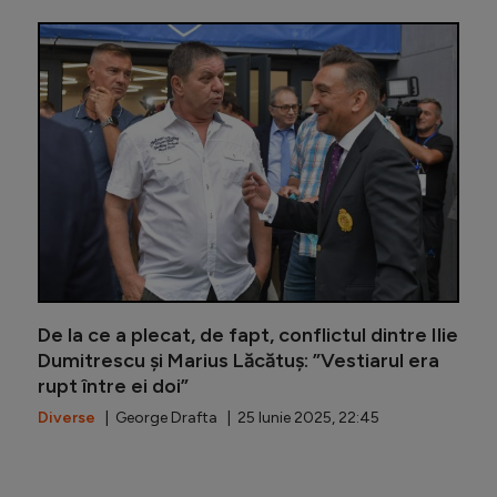
Alexandr
De la ce a plecat, de fapt, conflictul dintre Ilie
Dumitrescu și Marius Lăcătuș: ”Vestiarul era
rupt între ei doi”
Diverse
| George Drafta | 25 Iunie 2025, 22:45