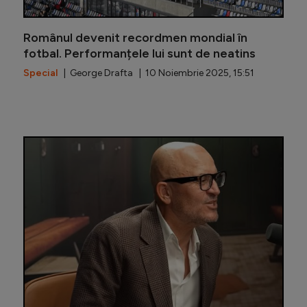
Românul devenit recordmen mondial în
fotbal. Performanțele lui sunt de neatins
Special
| George Drafta | 10 Noiembrie 2025, 15:51
A jucat 