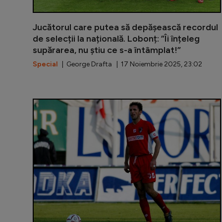
Jucătorul care putea să depășească recordul
de selecții la națională. Lobonț: ”Îi înțeleg
supărarea, nu știu ce s-a întâmplat!”
Special
| George Drafta | 17 Noiembrie 2025, 23:02