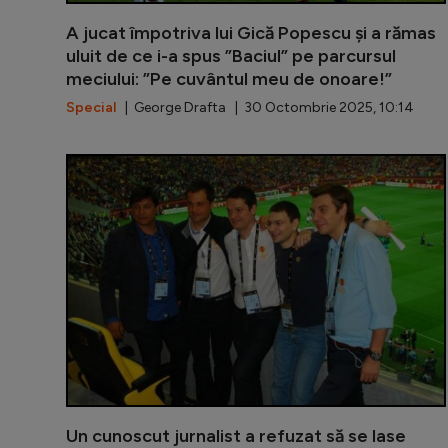
A jucat împotriva lui Gică Popescu și a rămas
uluit de ce i-a spus ”Baciul” pe parcursul
meciului: ”Pe cuvântul meu de onoare!”
Special
| George Drafta | 30 Octombrie 2025, 10:14
Un cunoscut jurnalist a refuzat să se lase