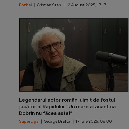
Fotbal
| Cristian Stan | 12 August 2025, 17:17
Legendarul actor român, uimit de fostul
jucător al Rapidului: ”Un mare atacant ca
Dobrin nu făcea asta!”
SuperLiga
| George Drafta | 17 Iulie 2025, 08:00