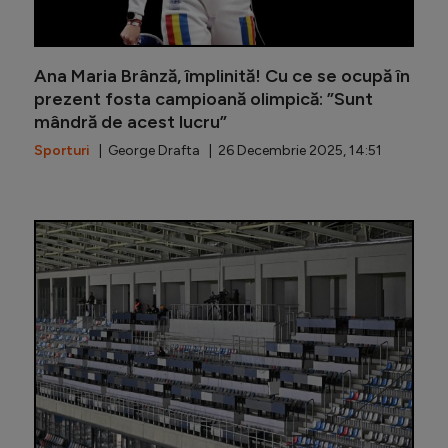
Ana Maria Brânză, împlinită! Cu ce se ocupă în
prezent fosta campioană olimpică: ”Sunt
mândră de acest lucru”
Sporturi
| George Drafta | 26 Decembrie 2025, 14:51
Jucătorul