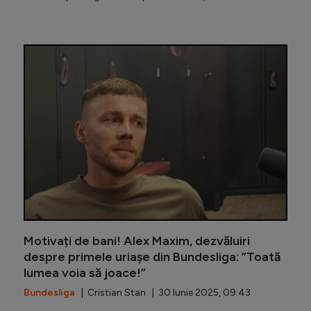
Legendar
Motivați de bani! Alex Maxim, dezvăluiri
despre primele uriașe din Bundesliga: ”Toată
lumea voia să joace!”
Bundesliga
| Cristian Stan | 30 Iunie 2025, 09:43