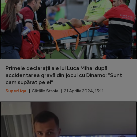
Primele declarații ale lui Luca Mihai după
accidentarea gravă din jocul cu Dinamo: ”Sunt
cam supărat pe el”
SuperLiga
| Cătălin Stroia | 21 Aprilie 2024, 15:11