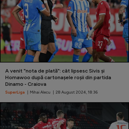
A venit "nota de plată": cât lipsesc Sivis și
Homawoo după cartonașele roșii din partida
Dinamo - Craiova
SuperLiga
| Mihai Alecu | 28 August 2024, 18:36