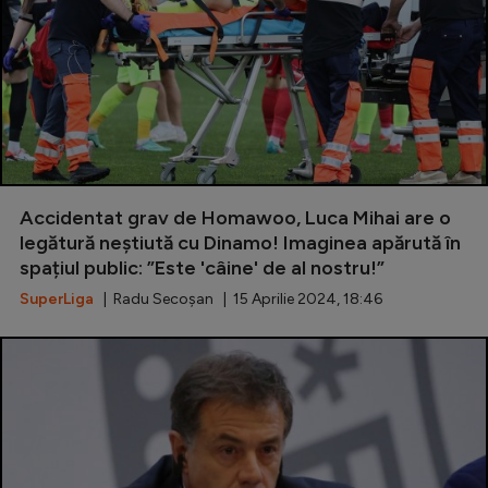
Accidentat grav de Homawoo, Luca Mihai are o
legătură neștiută cu Dinamo! Imaginea apărută în
spațiul public: ”Este 'câine' de al nostru!”
SuperLiga
| Radu Secoșan | 15 Aprilie 2024, 18:46