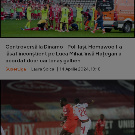
Controversă la Dinamo - Poli Iași. Homawoo l-a
lăsat inconștient pe Luca Mihai, însă Hațegan a
acordat doar cartonaș galben
SuperLiga
| Laura Șoica | 14 Aprilie 2024, 19:18