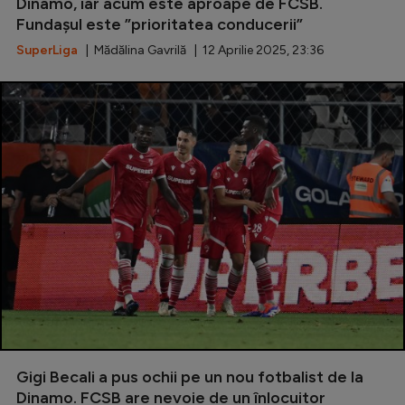
Intră în cont
Dinamo, iar acum este aproape de FCSB.
Fundașul este ”prioritatea conducerii”
Creează cont
SuperLiga
| Mădălina Gavrilă | 12 Aprilie 2025, 23:36
Gigi Becali a pus ochii pe un nou fotbalist de la
Dinamo. FCSB are nevoie de un înlocuitor