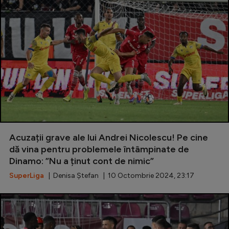
Acuzații grave ale lui Andrei Nicolescu! Pe cine
dă vina pentru problemele întâmpinate de
Dinamo: ”Nu a ținut cont de nimic”
SuperLiga
| Denisa Ștefan | 10 Octombrie 2024, 23:17