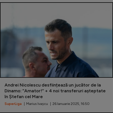
Andrei Nicolescu desființează un jucător de la
Dinamo: ”Amator!” + 4 noi transferuri așteptate
în Ștefan cel Mare
SuperLiga
| Marius Ivașcu | 26 Ianuarie 2025, 16:50