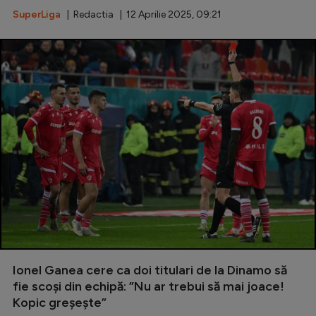
SuperLiga
| Redactia | 12 Aprilie 2025, 09:21
Ionel Ganea cere ca doi titulari de la Dinamo să
fie scoși din echipă: ”Nu ar trebui să mai joace!
Kopic greșește”