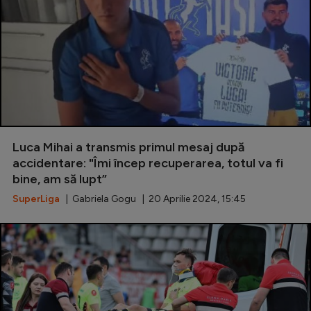
Luca Mihai a transmis primul mesaj după
accidentare: "Îmi încep recuperarea, totul va fi
bine, am să lupt”
SuperLiga
| Gabriela Gogu | 20 Aprilie 2024, 15:45