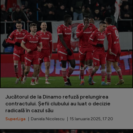
Jucătorul de la Dinamo refuză prelungirea
contractului. Șefii clubului au luat o decizie
radicală în cazul său
SuperLiga
| Daniela Nicolescu | 15 Ianuarie 2025, 17:20