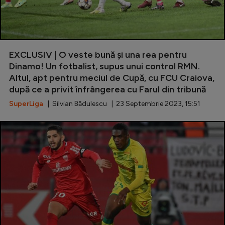
EXCLUSIV | O veste bună și una rea pentru
Dinamo! Un fotbalist, supus unui control RMN.
Altul, apt pentru meciul de Cupă, cu FCU Craiova,
după ce a privit înfrângerea cu Farul din tribună
SuperLiga
| Silvian Bădulescu | 23 Septembrie 2023, 15:51