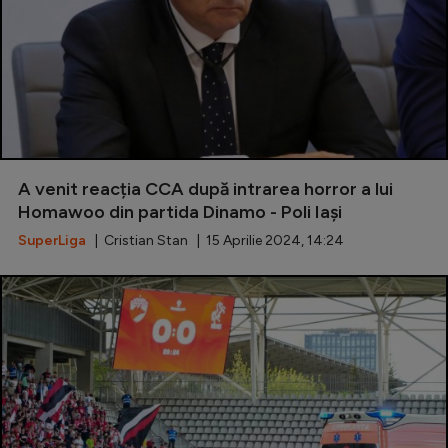
A venit reacția CCA după intrarea horror a lui
Homawoo din partida Dinamo - Poli Iași
SuperLiga
| Cristian Stan | 15 Aprilie 2024, 14:24