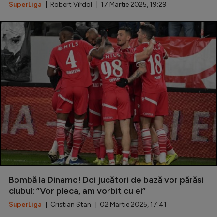
SuperLiga
| Robert Vîrdol | 17 Martie 2025, 19:29
Bombă la Dinamo! Doi jucători de bază vor părăsi
clubul: ”Vor pleca, am vorbit cu ei”
SuperLiga
| Cristian Stan | 02 Martie 2025, 17:41