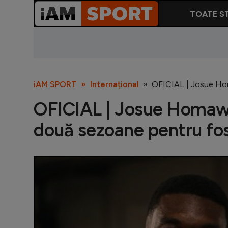
TOATE ST
iAM SPORT
Internațional
OFICIAL | Josue Ho
OFICIAL | Josue Homaw
două sezoane pentru fos