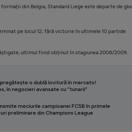
formații din Belgia, Standard Liege este departe de glo
rminat pe locul 12, fără victorie în ultimele 10 partide
câștigate, ultimul fiind obținut în stagiunea 2008/2009.
pregătește o dublă lovitură în mercato!
, în negocieri avansate cu ”tunarii”
ansmite meciurile campioanei FCSB în primele
ruri preliminare din Champions League