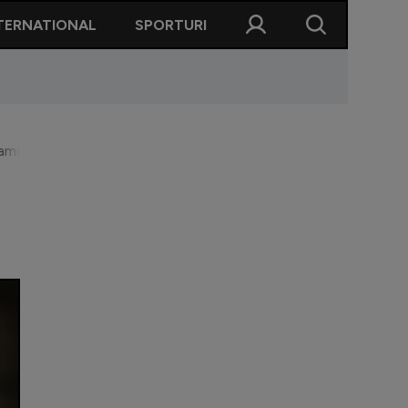
TERNATIONAL
SPORTURI
amovist