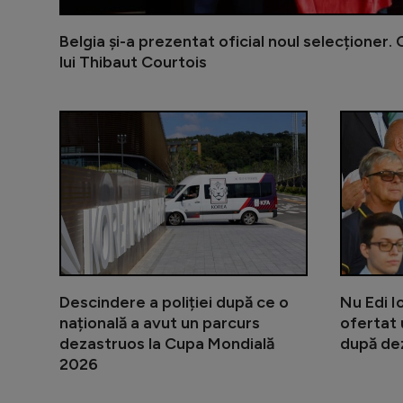
Belgia și-a prezentat oficial noul selecționer.
lui Thibaut Courtois
Descindere a poliției după ce o
Nu Edi I
națională a avut un parcurs
ofertat 
dezastruos la Cupa Mondială
după de
2026