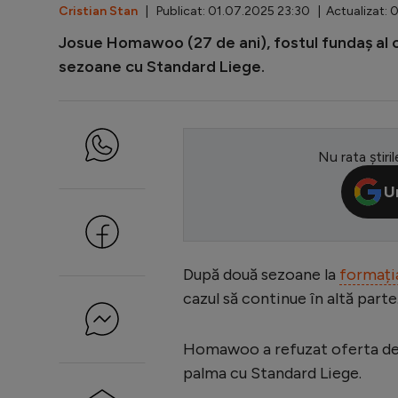
Cristian Stan
| Publicat: 01.07.2025 23:30 | Actualizat:
Josue Homawoo (27 de ani), fostul fundaș al c
sezoane cu Standard Liege.
Nu rata știril
U
După două sezoane la
formați
cazul să continue în altă parte
Homawoo a refuzat oferta de p
palma cu Standard Liege.