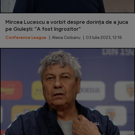
Intră în cont
Creează cont
Mircea Lucescu a vorbit despre dorința de a juca
pe Giulești: ”A fost îngrozitor”
Conference League
| Alexia Ciobanu | 03 Iulie 2023, 12:16