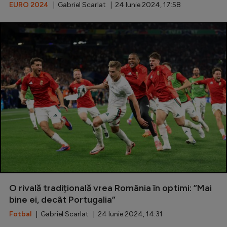
Intră în cont
EURO 2024
| Gabriel Scarlat | 24 Iunie 2024, 17:58
Creează cont
O rivală tradițională vrea România în optimi: ”Mai
bine ei, decât Portugalia”
Fotbal
| Gabriel Scarlat | 24 Iunie 2024, 14:31