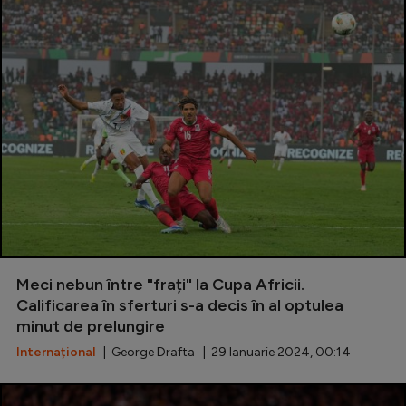
Meci nebun între "frați" la Cupa Africii.
Calificarea în sferturi s-a decis în al optulea
minut de prelungire
Internațional
| George Drafta | 29 Ianuarie 2024, 00:14