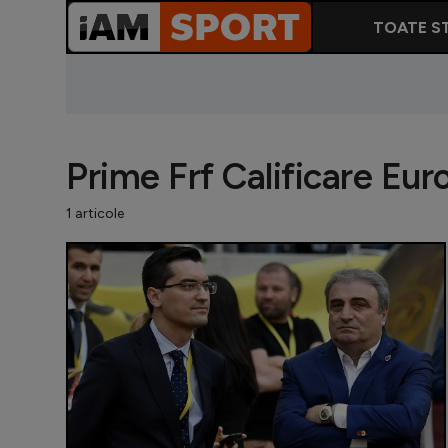
TOATE ST
Prime Frf Calificare Eu
1 articole