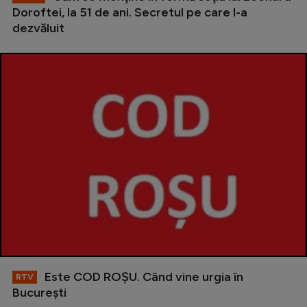
Doroftei, la 51 de ani. Secretul pe care l-a
dezvăluit
Este COD ROŞU. Când vine urgia în
RTV
Bucureşti