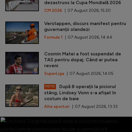
dezastruos la Cupa Mondială 2026
CM 2026
| 07 August 2026, 15:20
Verstappen, discurs manifest pentru
guvernanții olandezi
Formula 1
| 07 August 2026, 14:44
Cosmin Matei a fost suspendat de
TAS pentru dopaj. Când ar putea
reveni
SuperLiga
| 07 August 2026, 14:05
După 8 operații la piciorul
FOTO
stâng, Lindsey Vonn s-a afișat în
costum de baie
Alte sporturi
| 07 August 2026, 13:33