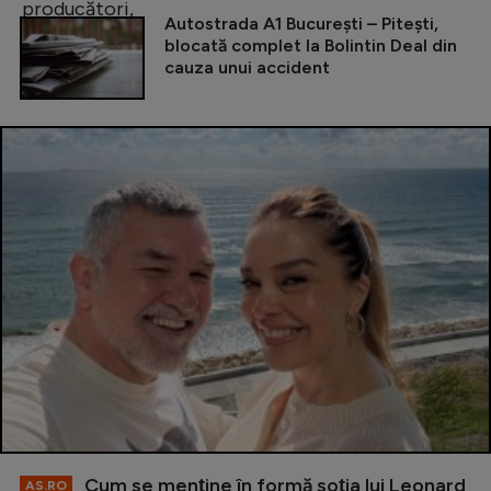
Autostrada A1 București – Pitești,
blocată complet la Bolintin Deal din
cauza unui accident
Cum se menţine în formă soţia lui Leonard
AS.RO