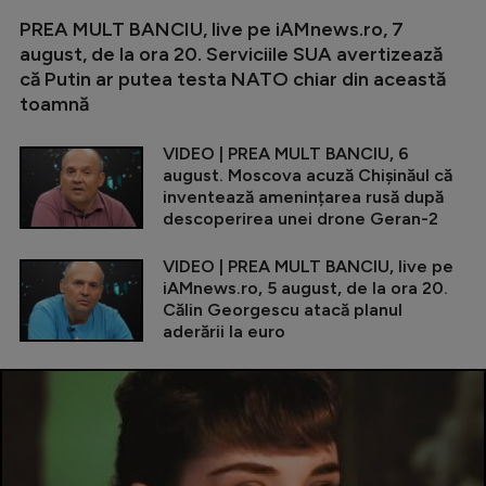
PREA MULT BANCIU, live pe iAMnews.ro, 7
august, de la ora 20. Serviciile SUA avertizează
că Putin ar putea testa NATO chiar din această
toamnă
VIDEO | PREA MULT BANCIU, 6
august. Moscova acuză Chișinăul că
inventează amenințarea rusă după
descoperirea unei drone Geran-2
VIDEO | PREA MULT BANCIU, live pe
iAMnews.ro, 5 august, de la ora 20.
Călin Georgescu atacă planul
aderării la euro