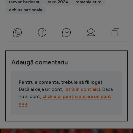
razvan burleanu
euro 2024
romania euro
echipa nationala
Adaugă comentariu
Pentru a comenta, trebuie să fii logat.
Dacă ai deja un cont,
intră în cont aici
. Daca
nu ai cont,
click aici pentru a crea un cont
nou
.