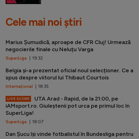
Cele mai noi știri
Marius Șumudică, aproape de CFR Cluj! Urmează
negocierile finale cu Neluțu Varga
SuperLiga
| 19:32
Belgia și-a prezentat oficial noul selecționer. Ce a
spus despre viitorul lui Thibaut Courtois
Internațional
| 18:35
UTA Arad - Rapid, de la 21:00, pe
LIVE SCORE
iAMsport.ro. Giuleștenii pot urca pe primul loc în
SuperLiga!
SuperLiga
| 18:07
Dan Șucu își vinde fotbalistul în Bundesliga pentru