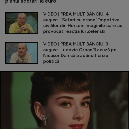
planul aderării la euro
VIDEO | PREA MULT BANCIU, 4
august. ”Safari cu drone” împotriva
civililor din Herson. Imaginile care au
provocat reacția lui Zelenski
VIDEO | PREA MULT BANCIU, 3
august. Ludovic Orban îl acuză pe
Nicușor Dan că a adâncit criza
politică