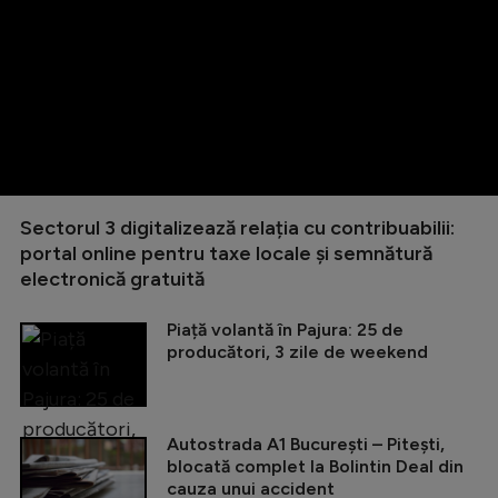
Sectorul 3 digitalizează relația cu contribuabilii:
portal online pentru taxe locale și semnătură
electronică gratuită
Piață volantă în Pajura: 25 de
producători, 3 zile de weekend
Autostrada A1 București – Pitești,
blocată complet la Bolintin Deal din
cauza unui accident