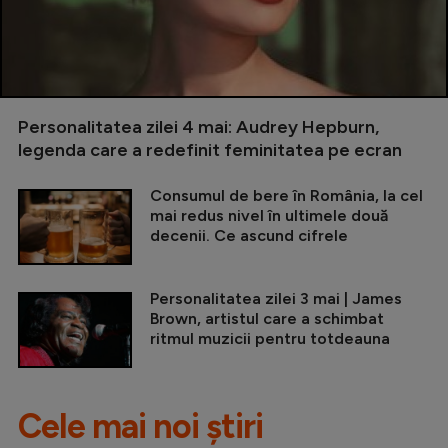
Personalitatea zilei 4 mai: Audrey Hepburn,
legenda care a redefinit feminitatea pe ecran
Consumul de bere în România, la cel
mai redus nivel în ultimele două
decenii. Ce ascund cifrele
Personalitatea zilei 3 mai | James
Brown, artistul care a schimbat
ritmul muzicii pentru totdeauna
Cele mai noi știri