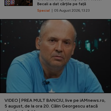
Becali a dat cărțile pe față
Special
| 05 August 2026, 13:23
VIDEO | PREA MULT BANCIU, live pe iAMnews.ro,
5 august, de la ora 20. Călin Georgescu atacă