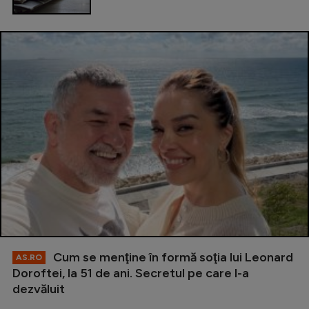
Cum se menţine în formă soţia lui Leonard
AS.RO
Doroftei, la 51 de ani. Secretul pe care l-a
dezvăluit