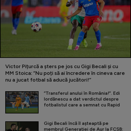
Victor Pițurcă a șters pe jos cu Gigi Becali și cu
MM Stoica: ”Nu poți să ai încredere în cineva care
nu a jucat fotbal să aducă jucători!”
”Transferul anului în România!”. Edi
Iordănescu a dat verdictul despre
fotbalistul care a semnat cu Rapid
Gigi Becali încă îl așteaptă pe
membrul Generației de Aur la FCSB: