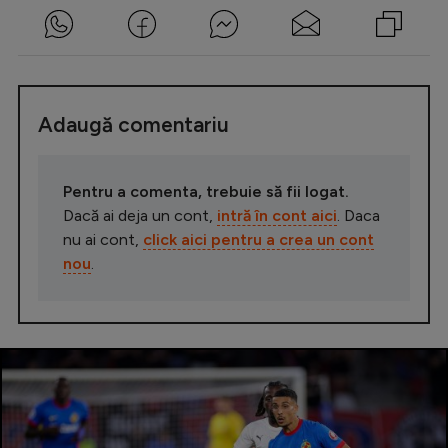
Adaugă comentariu
Pentru a comenta, trebuie să fii logat.
Dacă ai deja un cont,
intră în cont aici
. Daca
nu ai cont,
click aici pentru a crea un cont
nou
.