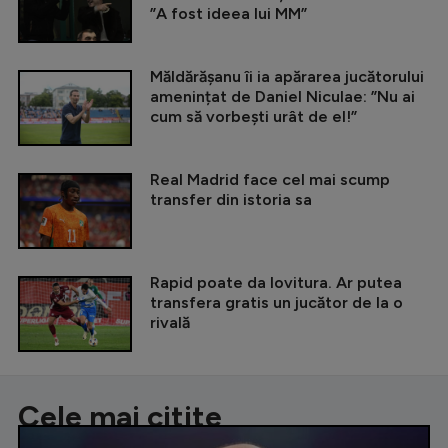
”A fost ideea lui MM”
Măldărășanu îi ia apărarea jucătorului
amenințat de Daniel Niculae: ”Nu ai
cum să vorbești urât de el!”
Real Madrid face cel mai scump
transfer din istoria sa
Rapid poate da lovitura. Ar putea
transfera gratis un jucător de la o
rivală
Cele mai citite