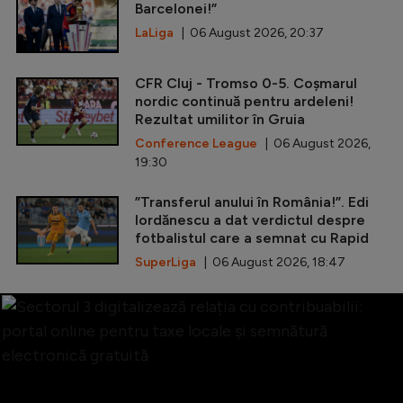
Barcelonei!”
LaLiga
| 06 August 2026, 20:37
CFR Cluj - Tromso 0-5. Coșmarul
nordic continuă pentru ardeleni!
Rezultat umilitor în Gruia
Conference League
| 06 August 2026,
19:30
”Transferul anului în România!”. Edi
Iordănescu a dat verdictul despre
fotbalistul care a semnat cu Rapid
SuperLiga
| 06 August 2026, 18:47