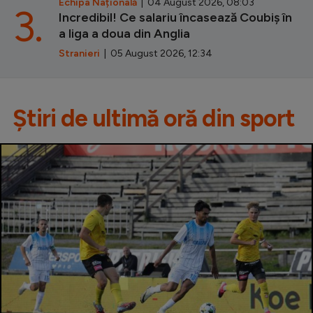
Echipa Națională
| 04 August 2026, 08:03
3.
Incredibil! Ce salariu încasează Coubiș în
a liga a doua din Anglia
Stranieri
| 05 August 2026, 12:34
Știri de ultimă oră din sport