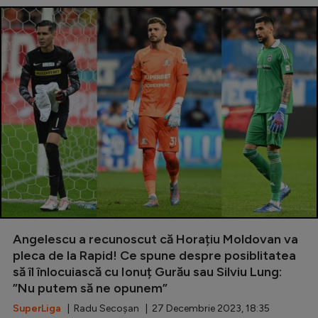
Angelescu a recunoscut că Horațiu Moldovan va
pleca de la Rapid! Ce spune despre posiblitatea
să îl înlocuiască cu Ionuț Gurău sau Silviu Lung:
”Nu putem să ne opunem”
SuperLiga
| Radu Secoșan | 27 Decembrie 2023, 18:35