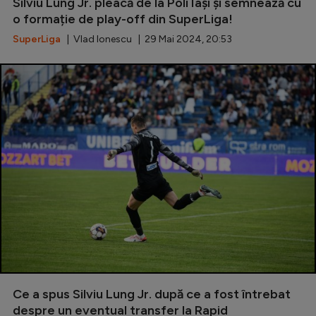
Intră în cont
Silviu Lung Jr. pleacă de la Poli Iași și semnează cu
o formație de play-off din SuperLiga!
Creează cont
SuperLiga
| Vlad Ionescu | 29 Mai 2024, 20:53
Ce a spus Silviu Lung Jr. după ce a fost întrebat
despre un eventual transfer la Rapid