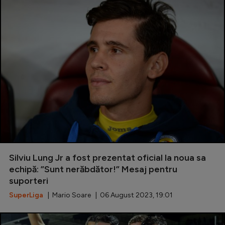
Silviu Lung Jr a fost prezentat oficial la noua sa
echipă: ”Sunt nerăbdător!” Mesaj pentru
suporteri
SuperLiga
| Mario Soare | 06 August 2023, 19:01