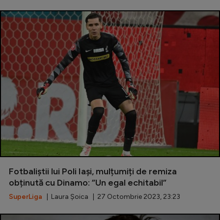
Fotbaliștii lui Poli Iași, mulțumiți de remiza
obținută cu Dinamo: ”Un egal echitabil”
SuperLiga
| Laura Șoica | 27 Octombrie 2023, 23:23