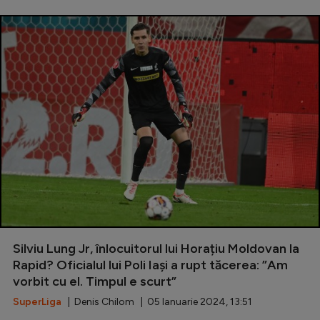
Silviu Lung Jr, înlocuitorul lui Horațiu Moldovan la
Rapid? Oficialul lui Poli Iași a rupt tăcerea: ”Am
vorbit cu el. Timpul e scurt”
SuperLiga
| Denis Chilom | 05 Ianuarie 2024, 13:51