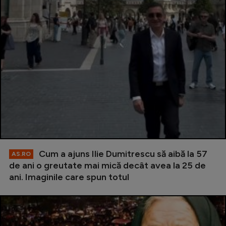
Cum a ajuns Ilie Dumitrescu să aibă la 57
AS.RO
de ani o greutate mai mică decât avea la 25 de
ani. Imaginile care spun totul