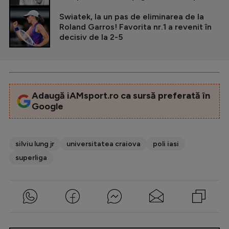
Swiatek, la un pas de eliminarea de la
Roland Garros! Favorita nr.1 a revenit în
decisiv de la 2-5
Adaugă iAMsport.ro ca sursă preferată în
Google
silviu lung jr
universitatea craiova
poli iasi
superliga