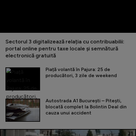
Sectorul 3 digitalizează relația cu contribuabilii:
portal online pentru taxe locale și semnătură
electronică gratuită
Piață volantă în Pajura: 25 de
producători, 3 zile de weekend
Autostrada A1 București – Pitești,
blocată complet la Bolintin Deal din
cauza unui accident