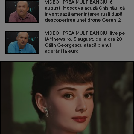
VIDEO | PREA MULT BANCIU, 6
august. Moscova acuză Chișinăul că
inventează amenințarea rusă după
descoperirea unei drone Geran-2
VIDEO | PREA MULT BANCIU, live pe
iAMnews.ro, 5 august, de la ora 20.
Călin Georgescu atacă planul
aderării la euro