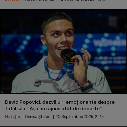
David Popovici, dezvăluiri emoționante despre
tatăl său: ”Așa am ajuns atât de departe”
Natație
| Denisa Ștefan | 20 Septembrie 2025, 21:15