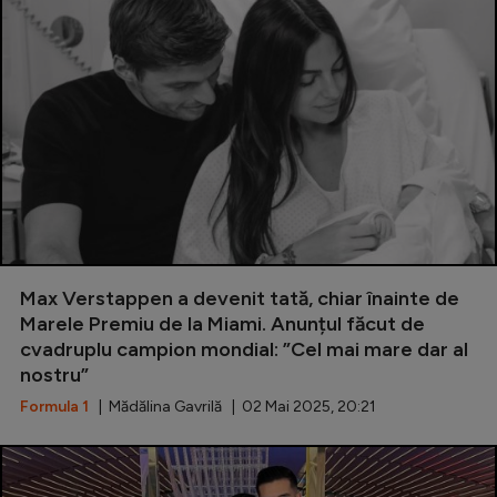
Max Verstappen a devenit tată, chiar înainte de
Marele Premiu de la Miami. Anunțul făcut de
cvadruplu campion mondial: ”Cel mai mare dar al
nostru”
Formula 1
| Mădălina Gavrilă | 02 Mai 2025, 20:21