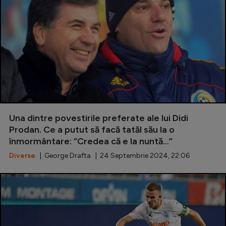
Una dintre povestirile preferate ale lui Didi
Prodan. Ce a putut să facă tatăl său la o
înmormântare: ”Credea că e la nuntă...”
Diverse
| George Drafta | 24 Septembrie 2024, 22:06