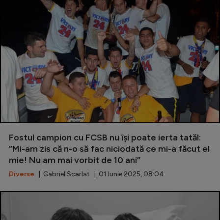
Fostul campion cu FCSB nu își poate ierta tatăl:
”Mi-am zis că n-o să fac niciodată ce mi-a făcut el
mie! Nu am mai vorbit de 10 ani”
Diverse
| Gabriel Scarlat | 01 Iunie 2025, 08:04