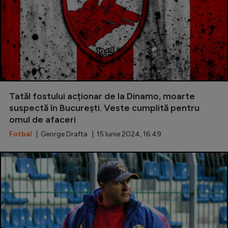
Tatăl fostului acționar de la Dinamo, moarte
suspectă în București. Veste cumplită pentru
omul de afaceri
Fotbal
| George Drafta | 15 Iunie 2024, 16:49