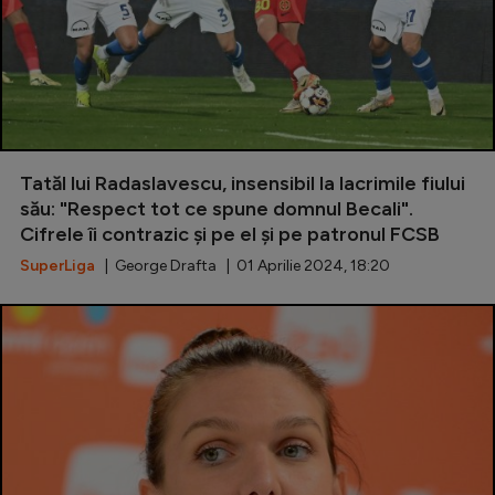
Tatăl lui Radaslavescu, insensibil la lacrimile fiului
său: "Respect tot ce spune domnul Becali".
Cifrele îi contrazic și pe el și pe patronul FCSB
SuperLiga
| George Drafta | 01 Aprilie 2024, 18:20