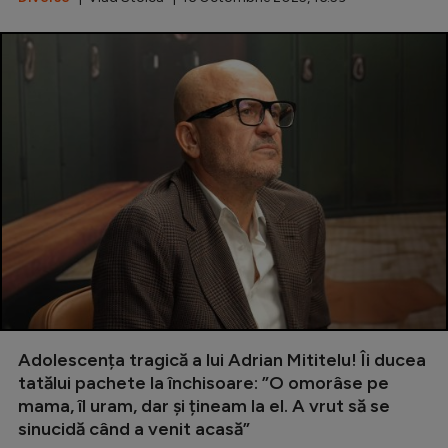
Adolescența tragică a lui Adrian Mititelu! Îi ducea
tatălui pachete la închisoare: ”O omorâse pe
mama, îl uram, dar și țineam la el. A vrut să se
sinucidă când a venit acasă”